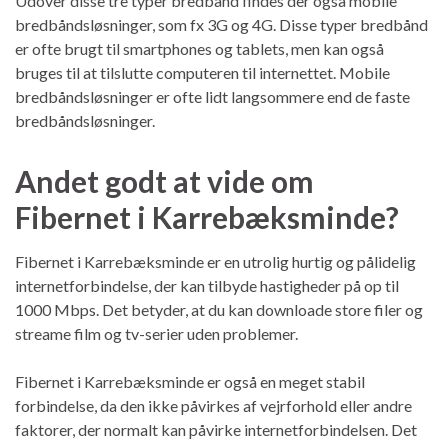
Udover disse tre typer bredbånd findes der også mobile
bredbåndsløsninger, som fx 3G og 4G. Disse typer bredbånd
er ofte brugt til smartphones og tablets, men kan også
bruges til at tilslutte computeren til internettet. Mobile
bredbåndsløsninger er ofte lidt langsommere end de faste
bredbåndsløsninger.
Andet godt at vide om
Fibernet i Karrebæksminde?
Fibernet i Karrebæksminde er en utrolig hurtig og pålidelig
internetforbindelse, der kan tilbyde hastigheder på op til
1000 Mbps. Det betyder, at du kan downloade store filer og
streame film og tv-serier uden problemer.
Fibernet i Karrebæksminde er også en meget stabil
forbindelse, da den ikke påvirkes af vejrforhold eller andre
faktorer, der normalt kan påvirke internetforbindelsen. Det