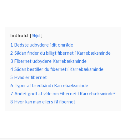
Indhold
Skjul
1
Bedste udbydere i dit område
2
Sådan finder du billigt fibernet i Karrebæksminde
3
Fibernet udbydere Karrebæksminde
4
Sådan bestiller du fibernet i Karrebæksminde
5
Hvad er fibernet
6
Typer af bredbånd i Karrebæksminde
7
Andet godt at vide om Fibernet i Karrebæksminde?
8
Hvor kan man ellers få fibernet