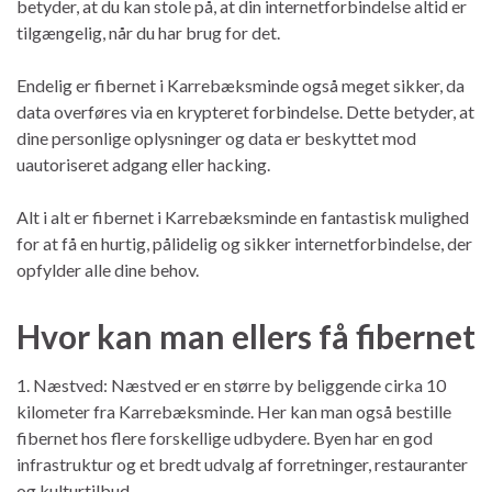
betyder, at du kan stole på, at din internetforbindelse altid er
tilgængelig, når du har brug for det.
Endelig er fibernet i Karrebæksminde også meget sikker, da
data overføres via en krypteret forbindelse. Dette betyder, at
dine personlige oplysninger og data er beskyttet mod
uautoriseret adgang eller hacking.
Alt i alt er fibernet i Karrebæksminde en fantastisk mulighed
for at få en hurtig, pålidelig og sikker internetforbindelse, der
opfylder alle dine behov.
Hvor kan man ellers få fibernet
1. Næstved: Næstved er en større by beliggende cirka 10
kilometer fra Karrebæksminde. Her kan man også bestille
fibernet hos flere forskellige udbydere. Byen har en god
infrastruktur og et bredt udvalg af forretninger, restauranter
og kulturtilbud.