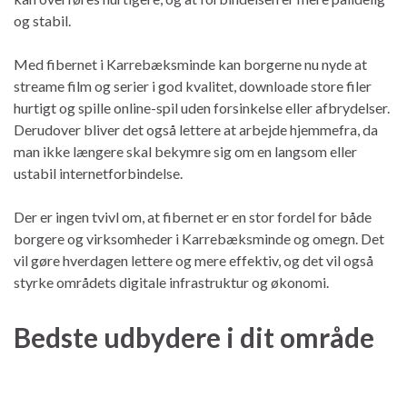
og stabil.
Med fibernet i Karrebæksminde kan borgerne nu nyde at
streame film og serier i god kvalitet, downloade store filer
hurtigt og spille online-spil uden forsinkelse eller afbrydelser.
Derudover bliver det også lettere at arbejde hjemmefra, da
man ikke længere skal bekymre sig om en langsom eller
ustabil internetforbindelse.
Der er ingen tvivl om, at fibernet er en stor fordel for både
borgere og virksomheder i Karrebæksminde og omegn. Det
vil gøre hverdagen lettere og mere effektiv, og det vil også
styrke områdets digitale infrastruktur og økonomi.
Bedste udbydere i dit område