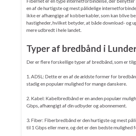
Fibernet er en type internetforbindelse, der benytter 
en af de hurtigste og mest pålidelige internetforbind
ikke er afhængige af kobberkabler, som kan blive besk
hastigheder, hvilket betyder, at både download- og u
mere udbredt i hele landet.
Typer af bredbånd i Lunde
Der er flere forskellige typer af bredbånd, som er ti
1. ADSL: Dette er en af de ældste former for bredbånd
stadig en populær mulighed for mange danskere.
2. Kabel: Kabelbredbånd er en anden populær mulighe
Gbps, afhængigt af din udbyder og abonnement.
3. Fiber: Fiberbredbånd er den hurtigste og mest pål
til 1 Gbps eller mere, og det er den bedste mulighed f