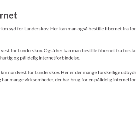
ernet
 10 km syd for Lunderskov. Her kan man også bestille fibernet fra f
km vest for Lunderskov. Også her kan man bestille fibernet fra fors
 hurtig og pålidelig internetforbindelse.
 35 km nordvest for Lunderskov. Her er der mange forskellige udbyde
g har mange virksomheder, der har brug for en pålidelig internetfo