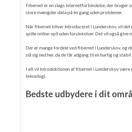
Fibernet er en slags internetforbindelse, der bruger o
store mængder data på én gang uden problemer.
Når fibernet bliver introduceret i Lunderskov, vil d
spille online-spil uden forsinkelser. Det vil også gi
Der er mange fordele ved fibernet i Lunderskov, og det
slå sig ned her, da de får adgang til en hurtig og stabi
I alt vil introduktionen af fibernet i Lunderskov være 
teknologi.
Bedste udbydere i dit omr