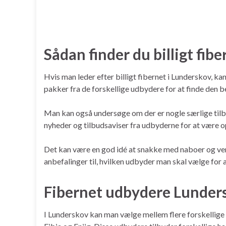
Sådan finder du billigt fib
Hvis man leder efter billigt fibernet i Lunderskov, k
pakker fra de forskellige udbydere for at finde den b
Man kan også undersøge om der er nogle særlige tilbu
nyheder og tilbudsaviser fra udbyderne for at være op
Det kan være en god idé at snakke med naboer og ven
anbefalinger til, hvilken udbyder man skal vælge for a
Fibernet udbydere Lunder
I Lunderskov kan man vælge mellem flere forskellige 