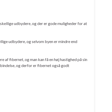
orskellige udbydere, og der er gode muligheder for at
kellige udbydere, og selvom byen er mindre end
re af fibernet, og man kan få en høj hastighed på sin
rbindelse, og derfor er fibernet også godt