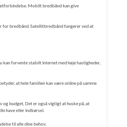
netforbindelse. Mobilt bredbånd kan give
er for bredbånd. Satellitbredbånd fungerer ved at
du kan forvente stabilt internet med høje hastigheder,
 betyder, at hele familien kan være online på samme
v og budget. Det er også vigtigt at huske på, at
din have eller indkørsel.
delse til alle dine behov.