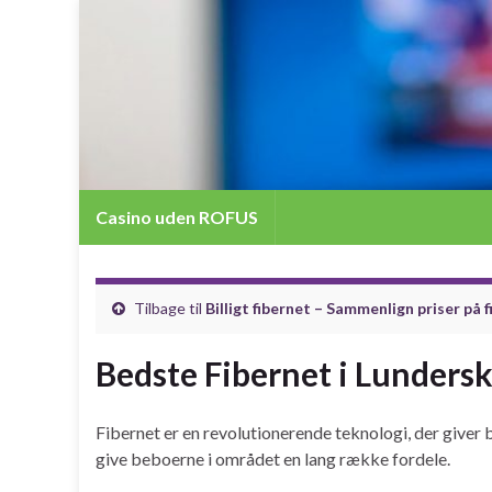
Casino uden ROFUS
Tilbage til
Billigt fibernet – Sammenlign priser på 
Bedste Fibernet i Lunders
Fibernet er en revolutionerende teknologi, der giver b
give beboerne i området en lang række fordele.