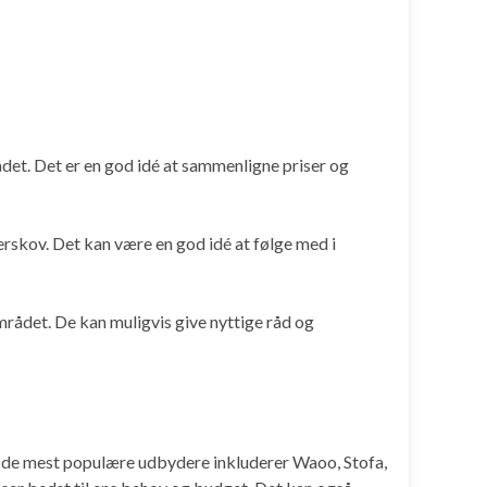
ådet. Det er en god idé at sammenligne priser og
rskov. Det kan være en god idé at følge med i
rådet. De kan muligvis give nyttige råd og
af de mest populære udbydere inkluderer Waoo, Stofa,