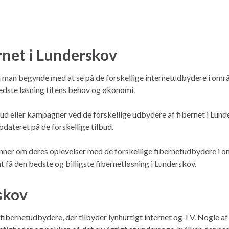
ernet i Lunderskov
an man begynde med at se på de forskellige internetudbydere i omr
edste løsning til ens behov og økonomi.
d eller kampagner ved de forskellige udbydere af fibernet i Lunde
dateret på de forskellige tilbud.
ner om deres oplevelser med de forskellige fibernetudbydere i om
t få den bedste og billigste fibernetløsning i Lunderskov.
skov
fibernetudbydere, der tilbyder lynhurtigt internet og TV. Nogle 