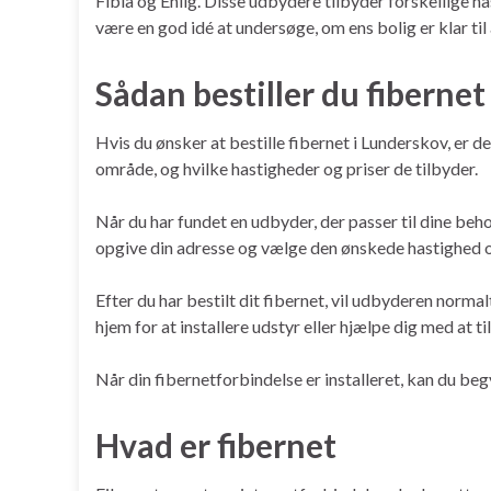
Fibia og Eniig. Disse udbydere tilbyder forskellige h
være en god idé at undersøge, om ens bolig er klar ti
Sådan bestiller du fiberne
Hvis du ønsker at bestille fibernet i Lunderskov, er 
område, og hvilke hastigheder og priser de tilbyder.
Når du har fundet en udbyder, der passer til dine beho
opgive din adresse og vælge den ønskede hastighed
Efter du har bestilt dit fibernet, vil udbyderen norma
hjem for at installere udstyr eller hjælpe dig med at til
Når din fibernetforbindelse er installeret, kan du beg
Hvad er fibernet