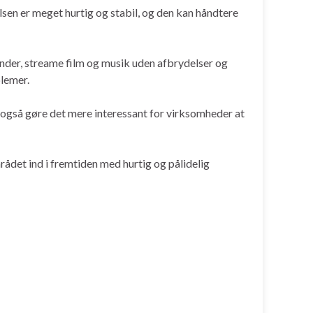
elsen er meget hurtig og stabil, og den kan håndtere
under, streame film og musik uden afbrydelser og
blemer.
il også gøre det mere interessant for virksomheder at
mrådet ind i fremtiden med hurtig og pålidelig