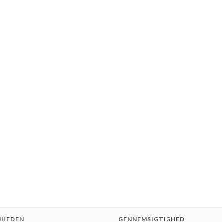
MHEDEN
GENNEMSIGTIGHED