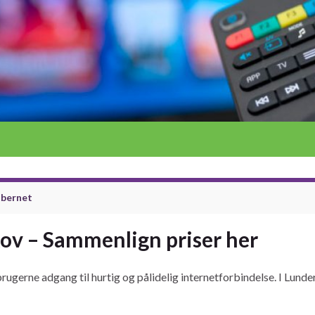
fibernet
kov – Sammenlign priser her
rugerne adgang til hurtig og pålidelig internetforbindelse. I Lunder