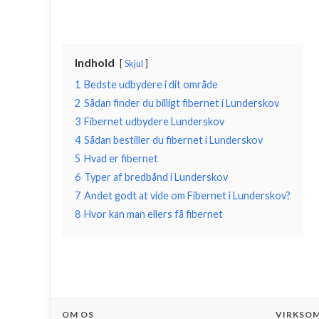
Indhold
Skjul
1
Bedste udbydere i dit område
2
Sådan finder du billigt fibernet i Lunderskov
3
Fibernet udbydere Lunderskov
4
Sådan bestiller du fibernet i Lunderskov
5
Hvad er fibernet
6
Typer af bredbånd i Lunderskov
7
Andet godt at vide om Fibernet i Lunderskov?
8
Hvor kan man ellers få fibernet
OM OS
VIRKSO