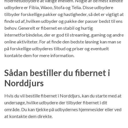
fibernetudbydere at vælge imellem. Nogle af de mest kendte
udbydere er Fibia, Waoo, Stofa og Telia. Disse udbydere
tilbyder forskellige pakker og hastigheder, så det er vigtigt at
finde ud af, hvilken udbyder og pakke der passer bedst til ens
behov. Generelt er fibernet en stabil og hurtig
internetforbindelse, der er god til streaming, gaming og andre
online aktiviteter. For at finde den bedste løsning kan man se
på forskellige udbyderes tilbud og priser og eventuelt
kontakte dem for mere information.
Sådan bestiller du fibernet i
Norddjurs
Hvis du vil bestille fibernet i Norddjurs, kan du starte med at
undersøge, hvilke udbydere der tilbyder fibernet i dit
område. Du kan tjekke på udbydernes hjemmesider eller ved
at kontakte dem direkte.