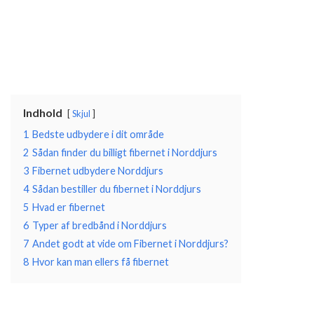
Indhold
Skjul
1
Bedste udbydere i dit område
2
Sådan finder du billigt fibernet i Norddjurs
3
Fibernet udbydere Norddjurs
4
Sådan bestiller du fibernet i Norddjurs
5
Hvad er fibernet
6
Typer af bredbånd i Norddjurs
7
Andet godt at vide om Fibernet i Norddjurs?
8
Hvor kan man ellers få fibernet