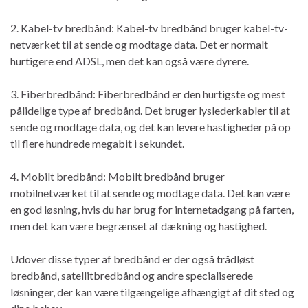
2. Kabel-tv bredbånd: Kabel-tv bredbånd bruger kabel-tv-
netværket til at sende og modtage data. Det er normalt
hurtigere end ADSL, men det kan også være dyrere.
3. Fiberbredbånd: Fiberbredbånd er den hurtigste og mest
pålidelige type af bredbånd. Det bruger lyslederkabler til at
sende og modtage data, og det kan levere hastigheder på op
til flere hundrede megabit i sekundet.
4. Mobilt bredbånd: Mobilt bredbånd bruger
mobilnetværket til at sende og modtage data. Det kan være
en god løsning, hvis du har brug for internetadgang på farten,
men det kan være begrænset af dækning og hastighed.
Udover disse typer af bredbånd er der også trådløst
bredbånd, satellitbredbånd og andre specialiserede
løsninger, der kan være tilgængelige afhængigt af dit sted og