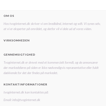
OM OS
Hos tvoginternet.dk skriver vi om bredbånd, internet og wifi. Vi synes selv,
at vi er eksperter på området, og derfor vil vi dele ud af vores viden.
VIRKSOMHEDEN
GENNEMSIGTIGHED
Tvoginternet.dk er drevet med et kommercielt formål, og de annoncører
der markedsføres på siden er ikke nødvendigvis repræsentative eller fuldt
dækkende for det der findes på markedet.
KONTAKTINFORMATIONER
tvoginternet.dk kan kontaktes på:
Email: info@tvoginternet.dk