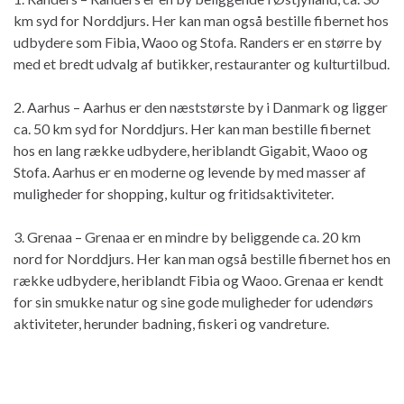
km syd for Norddjurs. Her kan man også bestille fibernet hos
udbydere som Fibia, Waoo og Stofa. Randers er en større by
med et bredt udvalg af butikker, restauranter og kulturtilbud.
2. Aarhus – Aarhus er den næststørste by i Danmark og ligger
ca. 50 km syd for Norddjurs. Her kan man bestille fibernet
hos en lang række udbydere, heriblandt Gigabit, Waoo og
Stofa. Aarhus er en moderne og levende by med masser af
muligheder for shopping, kultur og fritidsaktiviteter.
3. Grenaa – Grenaa er en mindre by beliggende ca. 20 km
nord for Norddjurs. Her kan man også bestille fibernet hos en
række udbydere, heriblandt Fibia og Waoo. Grenaa er kendt
for sin smukke natur og sine gode muligheder for udendørs
aktiviteter, herunder badning, fiskeri og vandreture.