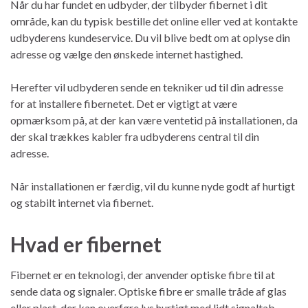
Når du har fundet en udbyder, der tilbyder fibernet i dit
område, kan du typisk bestille det online eller ved at kontakte
udbyderens kundeservice. Du vil blive bedt om at oplyse din
adresse og vælge den ønskede internet hastighed.
Herefter vil udbyderen sende en tekniker ud til din adresse
for at installere fibernetet. Det er vigtigt at være
opmærksom på, at der kan være ventetid på installationen, da
der skal trækkes kabler fra udbyderens central til din
adresse.
Når installationen er færdig, vil du kunne nyde godt af hurtigt
og stabilt internet via fibernet.
Hvad er fibernet
Fibernet er en teknologi, der anvender optiske fibre til at
sende data og signaler. Optiske fibre er smalle tråde af glas
eller plast, der kan overføre lys hurtigt med lidt signaltab.