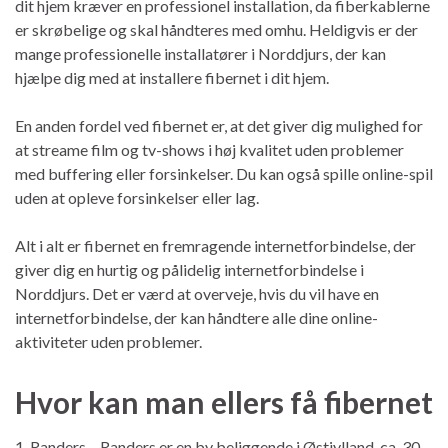
dit hjem kræver en professionel installation, da fiberkablerne
er skrøbelige og skal håndteres med omhu. Heldigvis er der
mange professionelle installatører i Norddjurs, der kan
hjælpe dig med at installere fibernet i dit hjem.
En anden fordel ved fibernet er, at det giver dig mulighed for
at streame film og tv-shows i høj kvalitet uden problemer
med buffering eller forsinkelser. Du kan også spille online-spil
uden at opleve forsinkelser eller lag.
Alt i alt er fibernet en fremragende internetforbindelse, der
giver dig en hurtig og pålidelig internetforbindelse i
Norddjurs. Det er værd at overveje, hvis du vil have en
internetforbindelse, der kan håndtere alle dine online-
aktiviteter uden problemer.
Hvor kan man ellers få fibernet
1. Randers – Randers er en by beliggende i Østjylland, ca. 30