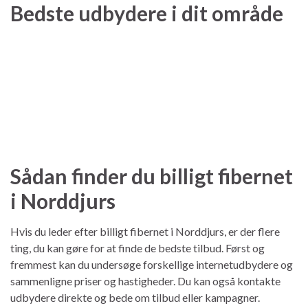
Bedste udbydere i dit område
Sådan finder du billigt fibernet
i Norddjurs
Hvis du leder efter billigt fibernet i Norddjurs, er der flere
ting, du kan gøre for at finde de bedste tilbud. Først og
fremmest kan du undersøge forskellige internetudbydere og
sammenligne priser og hastigheder. Du kan også kontakte
udbydere direkte og bede om tilbud eller kampagner.