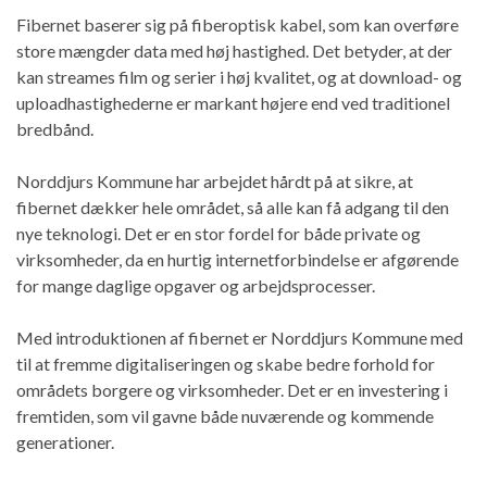
Fibernet baserer sig på fiberoptisk kabel, som kan overføre
store mængder data med høj hastighed. Det betyder, at der
kan streames film og serier i høj kvalitet, og at download- og
uploadhastighederne er markant højere end ved traditionel
bredbånd.
Norddjurs Kommune har arbejdet hårdt på at sikre, at
fibernet dækker hele området, så alle kan få adgang til den
nye teknologi. Det er en stor fordel for både private og
virksomheder, da en hurtig internetforbindelse er afgørende
for mange daglige opgaver og arbejdsprocesser.
Med introduktionen af fibernet er Norddjurs Kommune med
til at fremme digitaliseringen og skabe bedre forhold for
områdets borgere og virksomheder. Det er en investering i
fremtiden, som vil gavne både nuværende og kommende
generationer.