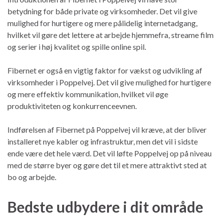
betydning for både private og virksomheder. Det vil give
mulighed for hurtigere og mere pålidelig internetadgang,
hvilket vil gøre det lettere at arbejde hjemmefra, streame film
og serier i høj kvalitet og spille online spil.
Fibernet er også en vigtig faktor for vækst og udvikling af
virksomheder i Poppelvej. Det vil give mulighed for hurtigere
og mere effektiv kommunikation, hvilket vil øge
produktiviteten og konkurrenceevnen.
Indførelsen af Fibernet på Poppelvej vil kræve, at der bliver
installeret nye kabler og infrastruktur, men det vil i sidste
ende være det hele værd. Det vil løfte Poppelvej op på niveau
med de større byer og gøre det til et mere attraktivt sted at
bo og arbejde.
Bedste udbydere i dit område