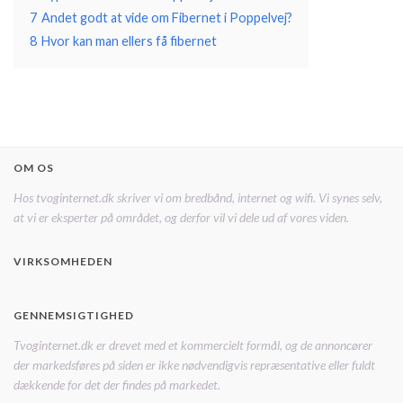
7
Andet godt at vide om Fibernet i Poppelvej?
8
Hvor kan man ellers få fibernet
OM OS
Hos tvoginternet.dk skriver vi om bredbånd, internet og wifi. Vi synes selv,
at vi er eksperter på området, og derfor vil vi dele ud af vores viden.
VIRKSOMHEDEN
GENNEMSIGTIGHED
Tvoginternet.dk er drevet med et kommercielt formål, og de annoncører
der markedsføres på siden er ikke nødvendigvis repræsentative eller fuldt
dækkende for det der findes på markedet.