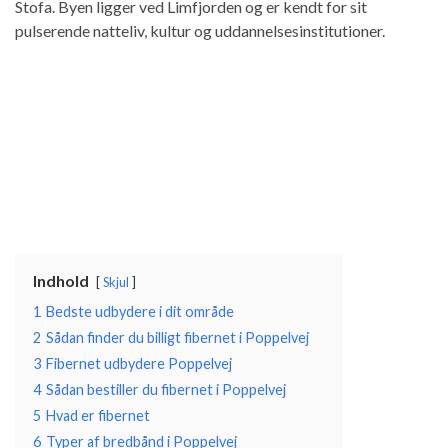
Stofa. Byen ligger ved Limfjorden og er kendt for sit
pulserende natteliv, kultur og uddannelsesinstitutioner.
Indhold
Skjul
1
Bedste udbydere i dit område
2
Sådan finder du billigt fibernet i Poppelvej
3
Fibernet udbydere Poppelvej
4
Sådan bestiller du fibernet i Poppelvej
5
Hvad er fibernet
6
Typer af bredbånd i Poppelvej