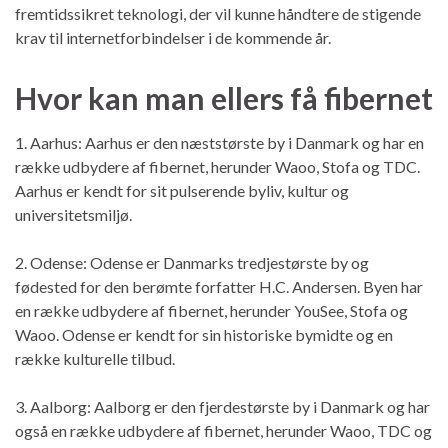
fremtidssikret teknologi, der vil kunne håndtere de stigende
krav til internetforbindelser i de kommende år.
Hvor kan man ellers få fibernet
1. Aarhus: Aarhus er den næststørste by i Danmark og har en
række udbydere af fibernet, herunder Waoo, Stofa og TDC.
Aarhus er kendt for sit pulserende byliv, kultur og
universitetsmiljø.
2. Odense: Odense er Danmarks tredjestørste by og
fødested for den berømte forfatter H.C. Andersen. Byen har
en række udbydere af fibernet, herunder YouSee, Stofa og
Waoo. Odense er kendt for sin historiske bymidte og en
række kulturelle tilbud.
3. Aalborg: Aalborg er den fjerdestørste by i Danmark og har
også en række udbydere af fibernet, herunder Waoo, TDC og