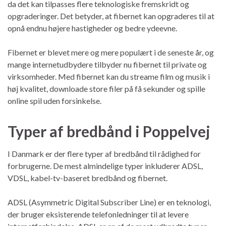
da det kan tilpasses flere teknologiske fremskridt og
opgraderinger. Det betyder, at fibernet kan opgraderes til at
opnå endnu højere hastigheder og bedre ydeevne.
Fibernet er blevet mere og mere populært i de seneste år, og
mange internetudbydere tilbyder nu fibernet til private og
virksomheder. Med fibernet kan du streame film og musik i
høj kvalitet, downloade store filer på få sekunder og spille
online spil uden forsinkelse.
Typer af bredbånd i Poppelvej
I Danmark er der flere typer af bredbånd til rådighed for
forbrugerne. De mest almindelige typer inkluderer ADSL,
VDSL, kabel-tv-baseret bredbånd og fibernet.
ADSL (Asymmetric Digital Subscriber Line) er en teknologi,
der bruger eksisterende telefonledninger til at levere