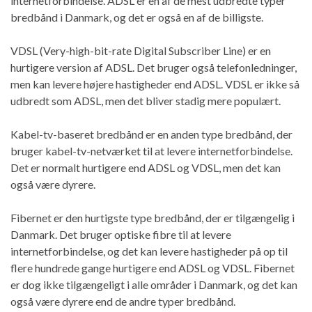
internetforbindelse. ADSL er en af de mest udbredte typer
bredbånd i Danmark, og det er også en af de billigste.
VDSL (Very-high-bit-rate Digital Subscriber Line) er en
hurtigere version af ADSL. Det bruger også telefonledninger,
men kan levere højere hastigheder end ADSL. VDSL er ikke så
udbredt som ADSL, men det bliver stadig mere populært.
Kabel-tv-baseret bredbånd er en anden type bredbånd, der
bruger kabel-tv-netværket til at levere internetforbindelse.
Det er normalt hurtigere end ADSL og VDSL, men det kan
også være dyrere.
Fibernet er den hurtigste type bredbånd, der er tilgængelig i
Danmark. Det bruger optiske fibre til at levere
internetforbindelse, og det kan levere hastigheder på op til
flere hundrede gange hurtigere end ADSL og VDSL. Fibernet
er dog ikke tilgængeligt i alle områder i Danmark, og det kan
også være dyrere end de andre typer bredbånd.