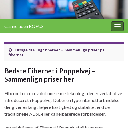
Casino uden ROFUS
Togg
navig
Tilbage til
Billigt fibernet – Sammenlign priser på
fibernet
Bedste Fibernet i Poppelvej –
Sammenlign priser her
Fibernet er en revolutionerende teknologi, der er ved at blive
introduceret i Poppelvej. Det er en type internetforbindelse,
der giver en langt højere hastighed og stabilitet end de
traditionelle ADSL eller kabelbaserede forbindelser.
Introduktionen af Fibernet i Poppelvej vil have stor