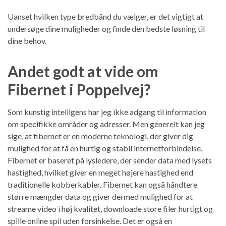
Uanset hvilken type bredbånd du vælger, er det vigtigt at
undersøge dine muligheder og finde den bedste løsning til
dine behov.
Andet godt at vide om
Fibernet i Poppelvej?
Som kunstig intelligens har jeg ikke adgang til information
om specifikke områder og adresser. Men generelt kan jeg
sige, at fibernet er en moderne teknologi, der giver dig
mulighed for at få en hurtig og stabil internetforbindelse.
Fibernet er baseret på lysledere, der sender data med lysets
hastighed, hvilket giver en meget højere hastighed end
traditionelle kobberkabler. Fibernet kan også håndtere
større mængder data og giver dermed mulighed for at
streame video i høj kvalitet, downloade store filer hurtigt og
spille online spil uden forsinkelse. Det er også en