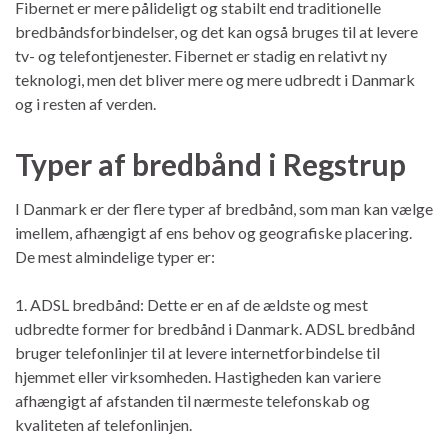
Fibernet er mere pålideligt og stabilt end traditionelle
bredbåndsforbindelser, og det kan også bruges til at levere
tv- og telefontjenester. Fibernet er stadig en relativt ny
teknologi, men det bliver mere og mere udbredt i Danmark
og i resten af verden.
Typer af bredbånd i Regstrup
I Danmark er der flere typer af bredbånd, som man kan vælge
imellem, afhængigt af ens behov og geografiske placering.
De mest almindelige typer er:
1. ADSL bredbånd: Dette er en af de ældste og mest
udbredte former for bredbånd i Danmark. ADSL bredbånd
bruger telefonlinjer til at levere internetforbindelse til
hjemmet eller virksomheden. Hastigheden kan variere
afhængigt af afstanden til nærmeste telefonskab og
kvaliteten af telefonlinjen.