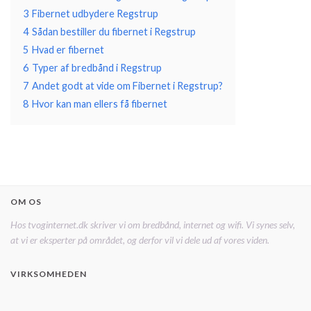
3
Fibernet udbydere Regstrup
4
Sådan bestiller du fibernet i Regstrup
5
Hvad er fibernet
6
Typer af bredbånd i Regstrup
7
Andet godt at vide om Fibernet i Regstrup?
8
Hvor kan man ellers få fibernet
OM OS
Hos tvoginternet.dk skriver vi om bredbånd, internet og wifi. Vi synes selv,
at vi er eksperter på området, og derfor vil vi dele ud af vores viden.
VIRKSOMHEDEN