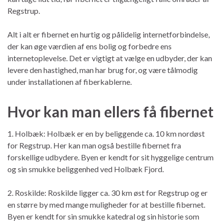
Regstrup.
Alt i alt er fibernet en hurtig og pålidelig internetforbindelse,
der kan øge værdien af ens bolig og forbedre ens
internetoplevelse. Det er vigtigt at vælge en udbyder, der kan
levere den hastighed, man har brug for, og være tålmodig
under installationen af fiberkablerne.
Hvor kan man ellers få fibernet
1. Holbæk: Holbæk er en by beliggende ca. 10 km nordøst
for Regstrup. Her kan man også bestille fibernet fra
forskellige udbydere. Byen er kendt for sit hyggelige centrum
og sin smukke beliggenhed ved Holbæk Fjord.
2. Roskilde: Roskilde ligger ca. 30 km øst for Regstrup og er
en større by med mange muligheder for at bestille fibernet.
Byen er kendt for sin smukke katedral og sin historie som