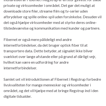
private og virksomheder i området. Det gør det muligt at
downloade store filer, streame film og tv-serier uden
afbrydelser og spille online-spil uden forsinkelse. Desuden vil
det også hjælpe virksomheder med at styrke deres online-
tilstedeværelse og kommunikation med kunder og partnere.
Fibernet er også mere pålideligt end andre
internetforbindelser, da det bruger optisk fiber til at
transportere data. Dette betyder, at signalet ikke bliver
svækket over lange afstande eller på grund af dårligt vejr,
hvilket kan være en udfordring for andre
internetforbindelser.
Samlet set vil introduktionen af Fibernet i Regstrup forbedre
livskvaliteten for mange mennesker og virksomheder i
området, og det vil hjælpe med at bringe Regstrup ind i den
digitale tidsalder.