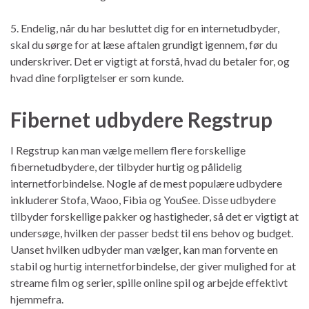
5. Endelig, når du har besluttet dig for en internetudbyder,
skal du sørge for at læse aftalen grundigt igennem, før du
underskriver. Det er vigtigt at forstå, hvad du betaler for, og
hvad dine forpligtelser er som kunde.
Fibernet udbydere Regstrup
I Regstrup kan man vælge mellem flere forskellige
fibernetudbydere, der tilbyder hurtig og pålidelig
internetforbindelse. Nogle af de mest populære udbydere
inkluderer Stofa, Waoo, Fibia og YouSee. Disse udbydere
tilbyder forskellige pakker og hastigheder, så det er vigtigt at
undersøge, hvilken der passer bedst til ens behov og budget.
Uanset hvilken udbyder man vælger, kan man forvente en
stabil og hurtig internetforbindelse, der giver mulighed for at
streame film og serier, spille online spil og arbejde effektivt
hjemmefra.