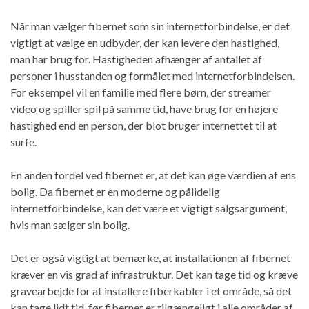
Når man vælger fibernet som sin internetforbindelse, er det
vigtigt at vælge en udbyder, der kan levere den hastighed,
man har brug for. Hastigheden afhænger af antallet af
personer i husstanden og formålet med internetforbindelsen.
For eksempel vil en familie med flere børn, der streamer
video og spiller spil på samme tid, have brug for en højere
hastighed end en person, der blot bruger internettet til at
surfe.
En anden fordel ved fibernet er, at det kan øge værdien af ens
bolig. Da fibernet er en moderne og pålidelig
internetforbindelse, kan det være et vigtigt salgsargument,
hvis man sælger sin bolig.
Det er også vigtigt at bemærke, at installationen af fibernet
kræver en vis grad af infrastruktur. Det kan tage tid og kræve
gravearbejde for at installere fiberkabler i et område, så det
kan tage lidt tid, før fibernet er tilgængeligt i alle områder af