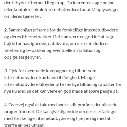
der tilbyder fibernet i Regstrup. Du kan enten søge online
eller kontakte lokale internetudbydere for at få oplysninger
om deres tjenester.
2. Sammenlign priserne for de forskellige internetudbydere
og deres fibernetpakker. Det kan være en god idé at tage
højde for hastigheden, datakvote, om der er inkluderet
telefoni og tv-pakker og eventuelle installation og
opsigelsesgebyrer.
3. Tjek for eventuelle kampagner og tilbud, som
internetudbydere kan have til rådighed. Mange
internetudbydere tilbyder ofte særlige tilbud og rabatter for
nye kunder, så det kan være en god måde at spare penge på.
4. Overvej også at tale med andre i dit område, der allerede
bruger fibernet. De kan give dig en idé om deres erfaringer
med forskellige internetudbydere og hjælpe dig med at
træffe en beslutning.