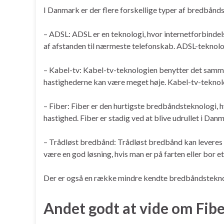
I Danmark er der flere forskellige typer af bredbånds
– ADSL: ADSL er en teknologi, hvor internetforbinde
af afstanden til nærmeste telefonskab. ADSL-teknolog
– Kabel-tv: Kabel-tv-teknologien benytter det samme
hastighederne kan være meget høje. Kabel-tv-teknolo
– Fiber: Fiber er den hurtigste bredbåndsteknologi,
hastighed. Fiber er stadig ved at blive udrullet i Dan
– Trådløst bredbånd: Trådløst bredbånd kan leveres via
være en god løsning, hvis man er på farten eller bor e
Der er også en række mindre kendte bredbåndstekno
Andet godt at vide om Fibe