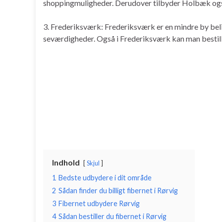
shoppingmuligheder. Derudover tilbyder Holbæk også
3. Frederiksværk: Frederiksværk er en mindre by bel
seværdigheder. Også i Frederiksværk kan man bestille
Indhold
Skjul
1
Bedste udbydere i dit område
2
Sådan finder du billigt fibernet i Rørvig
3
Fibernet udbydere Rørvig
4
Sådan bestiller du fibernet i Rørvig