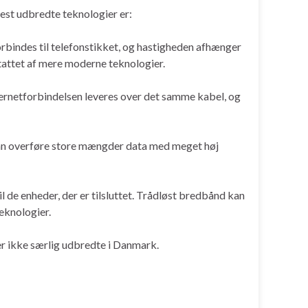
mest udbredte teknologier er:
rbindes til telefonstikket, og hastigheden afhænger
tattet af mere moderne teknologier.
ternetforbindelsen leveres over det samme kabel, og
 kan overføre store mængder data med meget høj
l de enheder, der er tilsluttet. Trådløst bredbånd kan
teknologier.
 ikke særlig udbredte i Danmark.