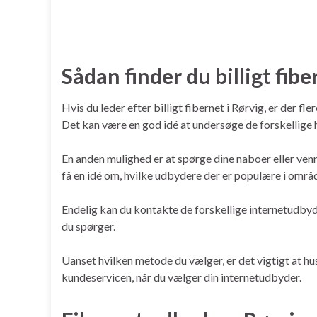
Sådan finder du billigt fibe
Hvis du leder efter billigt fibernet i Rørvig, er der 
Det kan være en god idé at undersøge de forskellige h
En anden mulighed er at spørge dine naboer eller ven
få en idé om, hvilke udbydere der er populære i områ
Endelig kan du kontakte de forskellige internetudbyde
du spørger.
Uanset hvilken metode du vælger, er det vigtigt at hus
kundeservicen, når du vælger din internetudbyder.