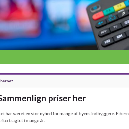
fibernet
 Sammenlign priser her
ilket har været en stor nyhed for mange af byens indbyggere. Fibern
eftertragtet i mange år.