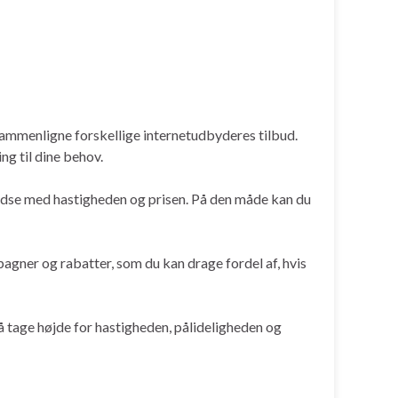
g sammenligne forskellige internetudbyderes tilbud.
ng til dine behov.
fredse med hastigheden og prisen. På den måde kan du
agner og rabatter, som du kan drage fordel af, hvis
så tage højde for hastigheden, pålideligheden og