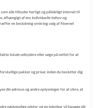
m alle tilbyder hurtigt og pålideligt internet til
, afhængigt af ens individuelle behov og
træffer en beslutning omkring valg af fibernet
ntakte lokale udbydere eller søge på nettet for at
 forskellige pakker og priser, inden du beslutter dig
yse din adresse og andre oplysninger for at sikre, at
andre nødvendige udstyr, og en tekniker vil besøge dit