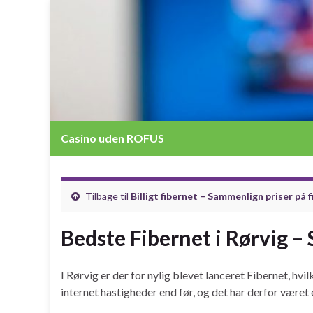
Casino uden ROFUS
Tilbage til
Billigt fibernet – Sammenlign priser på 
Bedste Fibernet i Rørvig –
I Rørvig er der for nylig blevet lanceret Fibernet, hv
internet hastigheder end før, og det har derfor været 