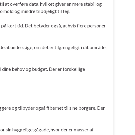
til at overføre data, hvilket giver en mere stabil og
old og mindre tilbøjeligt til fejl.
 på kort tid. Det betyder også, at hvis flere personer
de at undersøge, om det er tilgængeligt i dit område,
il dine behov og budget. Der er forskellige
ere og tilbyder også fibernet til sine borgere. Der
r sin hyggelige gågade, hvor der er masser af