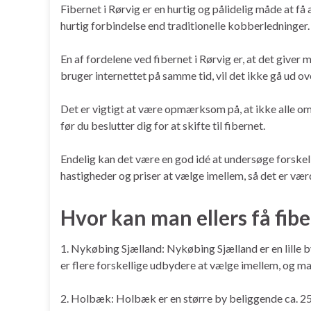
Fibernet i Rørvig er en hurtig og pålidelig måde at få 
hurtig forbindelse end traditionelle kobberledninger.
En af fordelene ved fibernet i Rørvig er, at det giver 
bruger internettet på samme tid, vil det ikke gå ud ove
Det er vigtigt at være opmærksom på, at ikke alle omr
før du beslutter dig for at skifte til fibernet.
Endelig kan det være en god idé at undersøge forskell
hastigheder og priser at vælge imellem, så det er vær
Hvor kan man ellers få fib
1. Nykøbing Sjælland: Nykøbing Sjælland er en lille 
er flere forskellige udbydere at vælge imellem, og man
2. Holbæk: Holbæk er en større by beliggende ca. 25