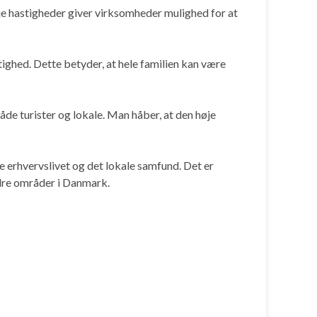
øje hastigheder giver virksomheder mulighed for at
stighed. Dette betyder, at hele familien kan være
åde turister og lokale. Man håber, at den høje
de erhvervslivet og det lokale samfund. Det er
ndre områder i Danmark.