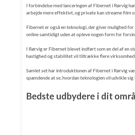
I forbindelse med lanceringen af Fibernet i Rørvig h
arbejde mere effektivt, og private kan streame film og
Fibernet er også en teknologi, der giver mulighed for a
online samtidigt uden at opleve nogen form for forsink
I Rørvig er Fibernet blevet indført som en del af en s
hastighed og stabilitet vil tiltrække flere virksomhe
Samlet set har introduktionen af Fibernet i Rørvig vær
spændende at se, hvordan teknologien vil udvikle sig 
Bedste udbydere i dit omr