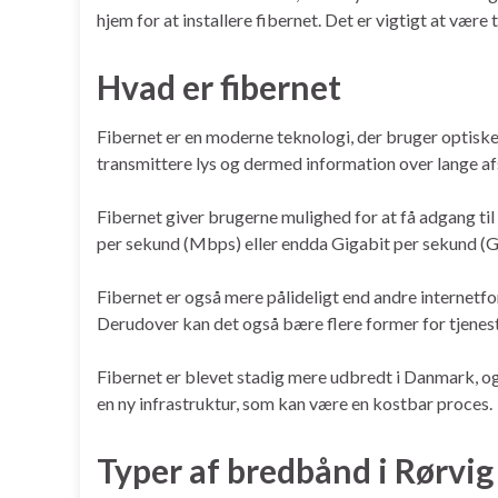
hjem for at installere fibernet. Det er vigtigt at være 
Hvad er fibernet
Fibernet er en moderne teknologi, der bruger optiske 
transmittere lys og dermed information over lange af
Fibernet giver brugerne mulighed for at få adgang ti
per sekund (Mbps) eller endda Gigabit per sekund (Gbps
Fibernet er også mere pålideligt end andre internetforb
Derudover kan det også bære flere former for tjenest
Fibernet er blevet stadig mere udbredt i Danmark, og
en ny infrastruktur, som kan være en kostbar proces.
Typer af bredbånd i Rørvig