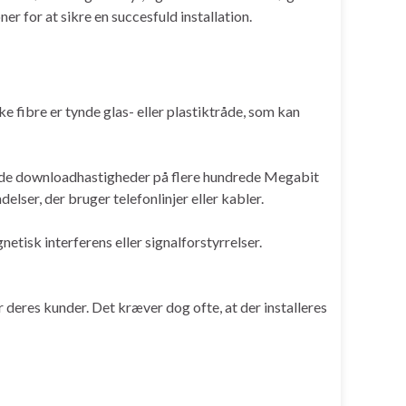
ner for at sikre en succesfuld installation.
e fibre er tynde glas- eller plastiktråde, som kan
lbyde downloadhastigheder på flere hundrede Megabit
lser, der bruger telefonlinjer eller kabler.
netisk interferens eller signalforstyrrelser.
deres kunder. Det kræver dog ofte, at der installeres