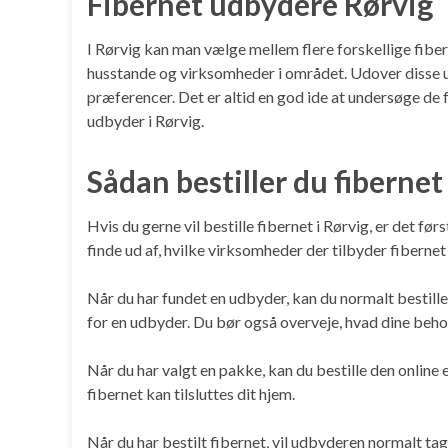
Fibernet udbydere Rørvig
I Rørvig kan man vælge mellem flere forskellige fiber
husstande og virksomheder i området. Udover disse u
præferencer. Det er altid en god ide at undersøge de 
udbyder i Rørvig.
Sådan bestiller du fibernet
Hvis du gerne vil bestille fibernet i Rørvig, er det f
finde ud af, hvilke virksomheder der tilbyder fibernet 
Når du har fundet en udbyder, kan du normalt bestille 
for en udbyder. Du bør også overveje, hvad dine behov
Når du har valgt en pakke, kan du bestille den online e
fibernet kan tilsluttes dit hjem.
Når du har bestilt fibernet, vil udbyderen normalt tag