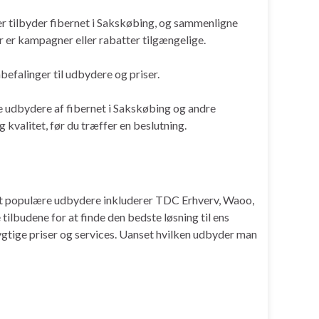
 der tilbyder fibernet i Sakskøbing, og sammenligne
r er kampagner eller rabatter tilgængelige.
befalinger til udbydere og priser.
ge udbydere af fibernet i Sakskøbing og andre
 kvalitet, før du træffer en beslutning.
mest populære udbydere inkluderer TDC Erhverv, Waoo,
tilbudene for at finde den bedste løsning til ens
gtige priser og services. Uanset hvilken udbyder man