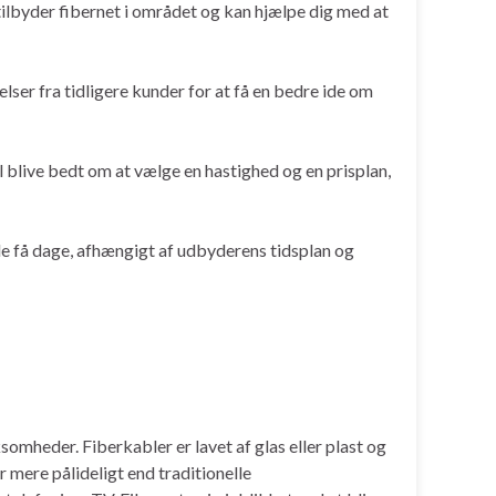
tilbyder fibernet i området og kan hjælpe dig med at
lser fra tidligere kunder for at få en bedre ide om
il blive bedt om at vælge en hastighed og en prisplan,
gle få dage, afhængigt af udbyderens tidsplan og
somheder. Fiberkabler er lavet af glas eller plast og
r mere pålideligt end traditionelle