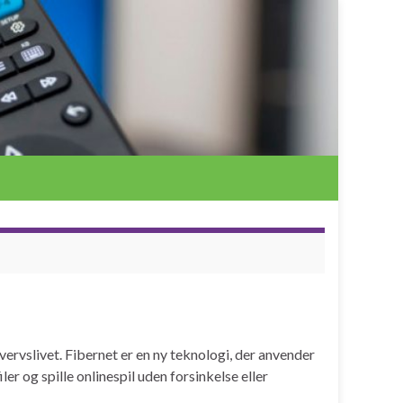
ervslivet. Fibernet er en ny teknologi, der anvender
er og spille onlinespil uden forsinkelse eller