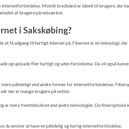
nternetforbindelse. Mobilt bredbånd er ideelt til brugere, der ha
ntallet af brugere på netværket.
rnet i Sakskøbing?
at få adgang til hurtigt internet på. Fibernet er en teknologi, der b
ade og uploade filer hurtigt og uden forsinkelse. Du vil også kunne
 er mere pålideligt end andre former for internetforbindelser. Fib
v når der er mange brugere på nettet.
ng er mere fremtidssikret end andre teknologier. Da fiberoptiske 
hvis du ønsker at have en pålidelig og hurtig internetforbindelse.