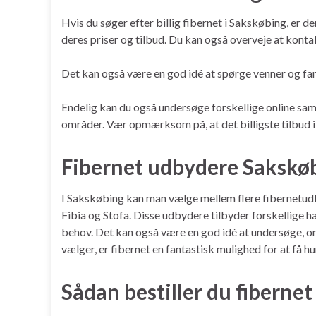
Hvis du søger efter billig fibernet i Sakskøbing, er d
deres priser og tilbud. Du kan også overveje at konta
Det kan også være en god idé at spørge venner og fami
Endelig kan du også undersøge forskellige online sam
områder. Vær opmærksom på, at det billigste tilbud ikk
Fibernet udbydere Sakskø
I Sakskøbing kan man vælge mellem flere fibernetudb
Fibia og Stofa. Disse udbydere tilbyder forskellige ha
behov. Det kan også være en god idé at undersøge, o
vælger, er fibernet en fantastisk mulighed for at få hu
Sådan bestiller du fibernet