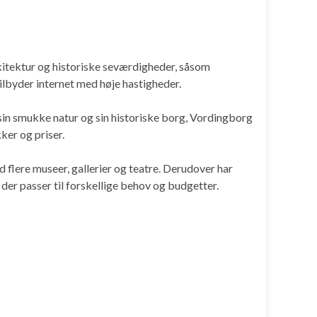
kitektur og historiske seværdigheder, såsom
ilbyder internet med høje hastigheder.
sin smukke natur og sin historiske borg, Vordingborg
ker og priser.
 flere museer, gallerier og teatre. Derudover har
der passer til forskellige behov og budgetter.