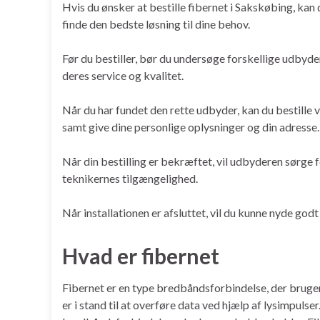
Hvis du ønsker at bestille fibernet i Sakskøbing, kan
finde den bedste løsning til dine behov.
Før du bestiller, bør du undersøge forskellige udbyde
deres service og kvalitet.
Når du har fundet den rette udbyder, kan du bestille v
samt give dine personlige oplysninger og din adresse.
Når din bestilling er bekræftet, vil udbyderen sørge f
teknikernes tilgængelighed.
Når installationen er afsluttet, vil du kunne nyde godt
Hvad er fibernet
Fibernet er en type bredbåndsforbindelse, der bruger f
er i stand til at overføre data ved hjælp af lysimpulse