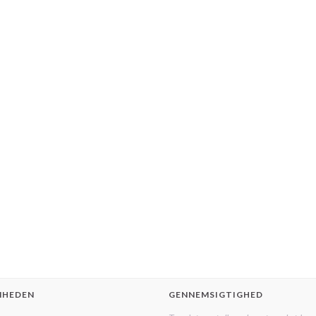
MHEDEN
GENNEMSIGTIGHED