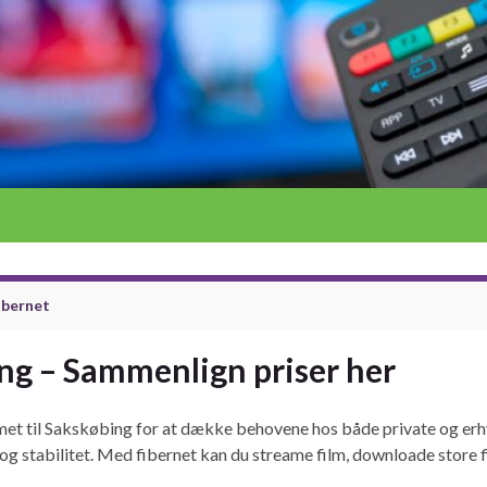
fibernet
ing – Sammenlign priser her
mmet til Sakskøbing for at dække behovene hos både private og erhv
og stabilitet. Med fibernet kan du streame film, downloade store fil