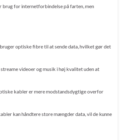
r brug for internetforbindelse på farten, men
ruger optiske fibre til at sende data, hvilket gør det
 streame videoer og musik i høj kvalitet uden at
eroptiske kabler er mere modstandsdygtige overfor
kabler kan håndtere store mængder data, vil de kunne