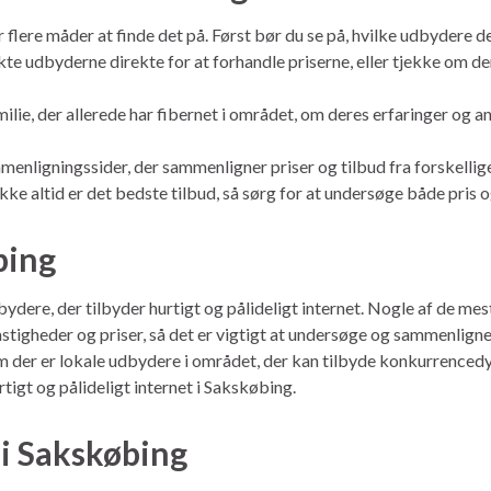
er flere måder at finde det på. Først bør du se på, hvilke udbydere
kte udbyderne direkte for at forhandle priserne, eller tjekke om de
lie, der allerede har fibernet i området, om deres erfaringer og an
menligningssider, der sammenligner priser og tilbud fra forskelli
e altid er det bedste tilbud, så sørg for at undersøge både pris og
bing
ydere, der tilbyder hurtigt og pålideligt internet. Nogle af de 
stigheder og priser, så det er vigtigt at undersøge og sammenligne 
m der er lokale udbydere i området, der kan tilbyde konkurrencedy
rtigt og pålideligt internet i Sakskøbing.
 i Sakskøbing