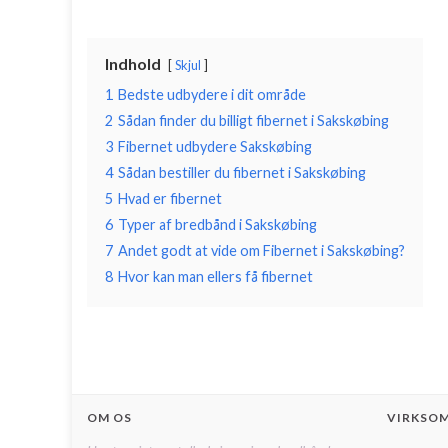
Indhold
Skjul
1
Bedste udbydere i dit område
2
Sådan finder du billigt fibernet i Sakskøbing
3
Fibernet udbydere Sakskøbing
4
Sådan bestiller du fibernet i Sakskøbing
5
Hvad er fibernet
6
Typer af bredbånd i Sakskøbing
7
Andet godt at vide om Fibernet i Sakskøbing?
8
Hvor kan man ellers få fibernet
OM OS
VIRKSO