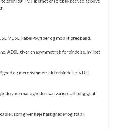
elefoni og TV. Fibernet er i øjeblikket ved at blive
en.
DSL, VDSL, kabel-tv, fiber og mobilt bredbånd.
bånd. ADSL giver en asymmetrisk forbindelse, hvilket
astighed og mere symmetrisk forbindelse. VDSL
gheder, men hastigheden kan variere afhængigt af
abler, som giver høje hastigheder og stabil