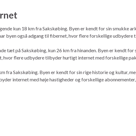
ernet
ggende kun 18 km fra Sakskøbing. Byen er kendt for sin smukke ar
r byen også adgang til fibernet, hvor flere forskellige udbydere t
de tæt på Sakskøbing, kun 26 km fra hinanden. Byen er kendt for 
, hvor flere udbydere tilbyder hurtigt internet med forskellige pak
fra Sakskøbing. Byen er kendt for sin rige historie og kultur, med
lbyder internet med høje hastigheder og forskellige abonnementer, 