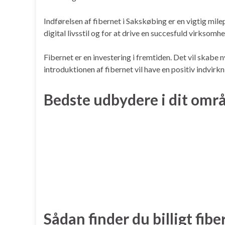
Indførelsen af fibernet i Sakskøbing er en vigtig mil
digital livsstil og for at drive en succesfuld virk
Fibernet er en investering i fremtiden. Det vil skabe
introduktionen af fibernet vil have en positiv indvi
Bedste udbydere i dit omr
Sådan finder du billigt fib