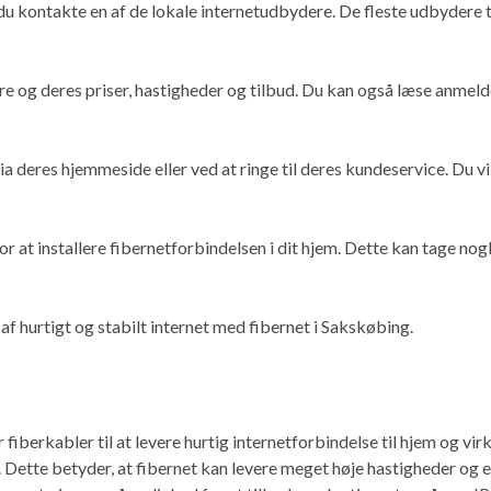
 du kontakte en af de lokale internetudbydere. De fleste udbydere 
re og deres priser, hastigheder og tilbud. Du kan også læse anmelde
ia deres hjemmeside eller ved at ringe til deres kundeservice. Du v
or at installere fibernetforbindelsen i dit hjem. Dette kan tage no
 af hurtigt og stabilt internet med fibernet i Sakskøbing.
iberkabler til at levere hurtig internetforbindelse til hjem og virk
r. Dette betyder, at fibernet kan levere meget høje hastigheder og e