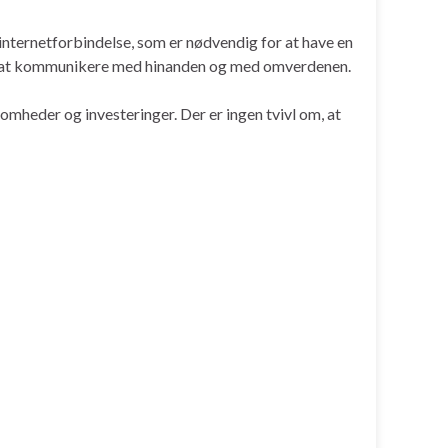
 internetforbindelse, som er nødvendig for at have en
bing at kommunikere med hinanden og med omverdenen.
somheder og investeringer. Der er ingen tvivl om, at