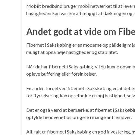
Mobilt bredbånd bruger mobilnetværket til at levere i
hastigheden kan variere afhængigt af dækningen og a
Andet godt at vide om Fibe
Fibernet i Sakskøbing er en moderne og pålidelig måde 
muligt at opnå høje hastigheder og stabilitet.
Når du har fibernet i Sakskøbing, vil du kunne downlo
opleve buffering eller forsinkelser.
En anden fordel ved fibernet i Sakskøbing er, at det
forstyrrelser og kan opretholde en høj hastighed, sel
Det er også værd at bemærke, at fibernet i Sakskøbi
opfylde behovene hos brugere i mange år fremover.
Alt i alt er fibernet i Sakskøbing en god investering, 