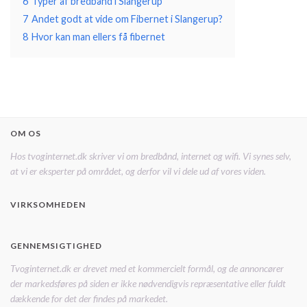
6
Typer af bredbånd i Slangerup
7
Andet godt at vide om Fibernet i Slangerup?
8
Hvor kan man ellers få fibernet
OM OS
Hos tvoginternet.dk skriver vi om bredbånd, internet og wifi. Vi synes selv,
at vi er eksperter på området, og derfor vil vi dele ud af vores viden.
VIRKSOMHEDEN
GENNEMSIGTIGHED
Tvoginternet.dk er drevet med et kommercielt formål, og de annoncører
der markedsføres på siden er ikke nødvendigvis repræsentative eller fuldt
dækkende for det der findes på markedet.