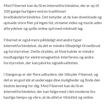
Med Fibernet kan du få en internetforbindelse, der er op til
100 gange hurtigere end en traditionel
bredbåndsforbindelse. Det betyder, at du kan downloade og
uploade store filer på ingen tid, streame video og musik uden
afbrydelser og spille online spil med minimalt lag.
Fibernet er også mere pålideligt end andre typer
internetforbindelser, da det er mindre tilbøjeligt til nedbrud
og forstyrrelser. Dette skyldes, at fiberkabler er mindre
modtagelige for elektromagnetisk interferens og andre
forstyrrelser, der kan påvirke signalkvaliteten.
I Slangerup er der flere udbydere, der tilbyder Fibernet, og
det er en god idé at undersøge dine muligheder og finde den
bedste løsning for dig. Med Fibernet kan du få en
internetforbindelse, der kan følge med i det moderne livs
hastige tempo og sikre, at du altid er tilsluttet og online.