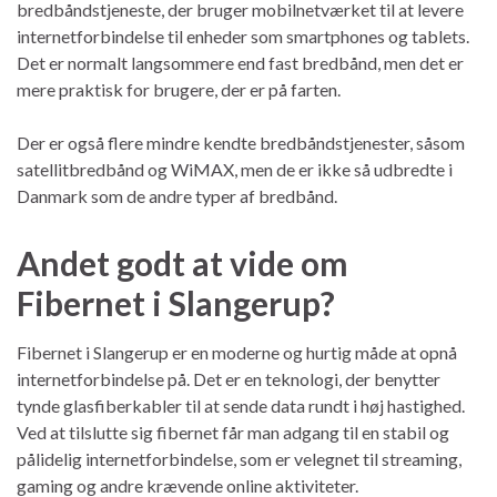
bredbåndstjeneste, der bruger mobilnetværket til at levere
internetforbindelse til enheder som smartphones og tablets.
Det er normalt langsommere end fast bredbånd, men det er
mere praktisk for brugere, der er på farten.
Der er også flere mindre kendte bredbåndstjenester, såsom
satellitbredbånd og WiMAX, men de er ikke så udbredte i
Danmark som de andre typer af bredbånd.
Andet godt at vide om
Fibernet i Slangerup?
Fibernet i Slangerup er en moderne og hurtig måde at opnå
internetforbindelse på. Det er en teknologi, der benytter
tynde glasfiberkabler til at sende data rundt i høj hastighed.
Ved at tilslutte sig fibernet får man adgang til en stabil og
pålidelig internetforbindelse, som er velegnet til streaming,
gaming og andre krævende online aktiviteter.