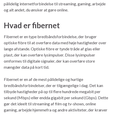
pålidelig internetforbindelse til streaming, gaming, arbejde
og alt andet, du ønsker at gøre online.
Hvad er fibernet
Fibernet er en type bredbåndsforbindelse, der bruger
optiske fibre til at overføre data med høje hastigheder over
lange afstande. Optiske fibre er tynde tråde af glas eller
plast, der kan overføre lysimpulser. Disse lysimpulser
omformes til digitale signaler, der kan overføre store
mængder data på kort tid.
Fibernet er en af de mest pålidelige og hurtige
bredbåndsforbindelser, der er tilgængelige i dag. Det kan
tilbyde hastigheder på op til flere hundrede megabit per
sekund (Mbps) eller endda gigabit per sekund (Gbps). Dette
gør det ideelt til streaming af film og tv-shows, online
gaming, arbejde hjemmefra og andre aktiviteter, der kræver