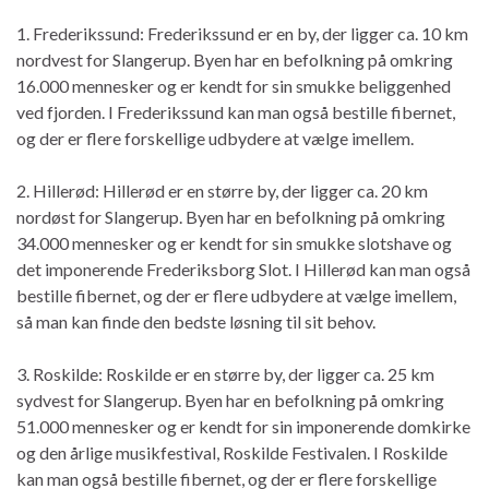
1. Frederikssund: Frederikssund er en by, der ligger ca. 10 km
nordvest for Slangerup. Byen har en befolkning på omkring
16.000 mennesker og er kendt for sin smukke beliggenhed
ved fjorden. I Frederikssund kan man også bestille fibernet,
og der er flere forskellige udbydere at vælge imellem.
2. Hillerød: Hillerød er en større by, der ligger ca. 20 km
nordøst for Slangerup. Byen har en befolkning på omkring
34.000 mennesker og er kendt for sin smukke slotshave og
det imponerende Frederiksborg Slot. I Hillerød kan man også
bestille fibernet, og der er flere udbydere at vælge imellem,
så man kan finde den bedste løsning til sit behov.
3. Roskilde: Roskilde er en større by, der ligger ca. 25 km
sydvest for Slangerup. Byen har en befolkning på omkring
51.000 mennesker og er kendt for sin imponerende domkirke
og den årlige musikfestival, Roskilde Festivalen. I Roskilde
kan man også bestille fibernet, og der er flere forskellige