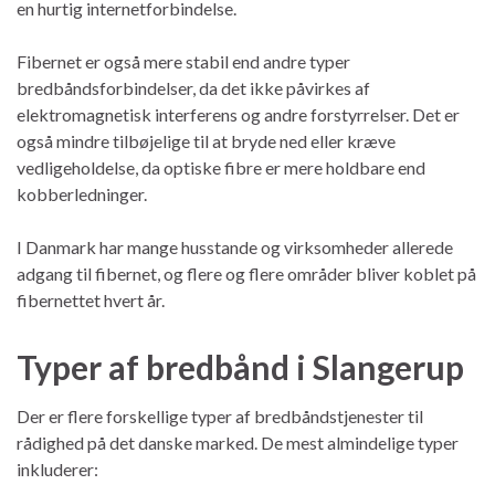
en hurtig internetforbindelse.
Fibernet er også mere stabil end andre typer
bredbåndsforbindelser, da det ikke påvirkes af
elektromagnetisk interferens og andre forstyrrelser. Det er
også mindre tilbøjelige til at bryde ned eller kræve
vedligeholdelse, da optiske fibre er mere holdbare end
kobberledninger.
I Danmark har mange husstande og virksomheder allerede
adgang til fibernet, og flere og flere områder bliver koblet på
fibernettet hvert år.
Typer af bredbånd i Slangerup
Der er flere forskellige typer af bredbåndstjenester til
rådighed på det danske marked. De mest almindelige typer
inkluderer: