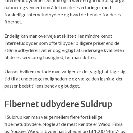
internetudbyderne. Det kan også være en god idé at spørge
naboer og venner i området om deres erfaringer med
forskellige internetudbydere og hvad de betaler for deres
fibernet.
Endelig kan man overveje at skifte til en mindre kendt
internetudbyder, som ofte tilbyder billigere priser end de
større udbydere. Det er dog vigtigt at undersøge kvaliteten
af deres service og hastighed, før man skifter.
Uanset hvilken metode man vælger, er det vigtigt at tage sig
tid til at undersøge mulighederne og vælge den løsning, der
passer bedst til ens behov og budget.
Fibernet udbydere Suldrup
I Suldrup kan man vælge mellem flere forskellige
fibernetudbydere. Nogle af de mest kendte er Waoo, Fibia
og YouSee. Waoo tilbyder hastigheder op til 1000 Mbit/s og