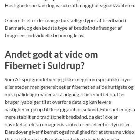
Hastighederne kan dog variere afhængigt af signalkvaliteten.
Generelt set er der mange forskellige typer af bredbånd i
Danmark, og den bedste type af bredbånd afhænger af
brugerens individuelle behov og krav.
Andet godt at vide om
Fibernet i Suldrup?
Som AI-sprogmodel ved jeg ikke meget om specifikke byer
eller steder, men generelt set er fibernet en af de hurtigste og
mest pålidelige måder at få adgang til internettet på. Det
bruger lysbølger til at overføre data og kan levere
hastigheder på op til flere gigabit pr. sekund. Fibernet er også
mere stabilt end traditionelt bredbånd, da det ikke er
påvirket af elektromagnetisk interferens eller forstyrrelser.
Derudover giver fibernet også mulighed for at streame video
i høj kvalitet og spille online spil uden forsinkelser eller