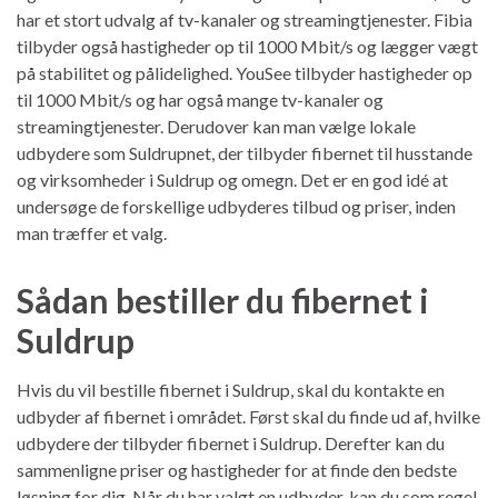
har et stort udvalg af tv-kanaler og streamingtjenester. Fibia
tilbyder også hastigheder op til 1000 Mbit/s og lægger vægt
på stabilitet og pålidelighed. YouSee tilbyder hastigheder op
til 1000 Mbit/s og har også mange tv-kanaler og
streamingtjenester. Derudover kan man vælge lokale
udbydere som Suldrupnet, der tilbyder fibernet til husstande
og virksomheder i Suldrup og omegn. Det er en god idé at
undersøge de forskellige udbyderes tilbud og priser, inden
man træffer et valg.
Sådan bestiller du fibernet i
Suldrup
Hvis du vil bestille fibernet i Suldrup, skal du kontakte en
udbyder af fibernet i området. Først skal du finde ud af, hvilke
udbydere der tilbyder fibernet i Suldrup. Derefter kan du
sammenligne priser og hastigheder for at finde den bedste
løsning for dig. Når du har valgt en udbyder, kan du som regel