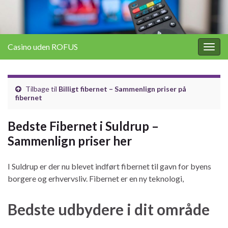
Casino uden ROFUS
Togg
navig
Tilbage til
Billigt fibernet – Sammenlign priser på
fibernet
Bedste Fibernet i Suldrup –
Sammenlign priser her
I Suldrup er der nu blevet indført fibernet til gavn for byens
borgere og erhvervsliv. Fibernet er en ny teknologi,
Bedste udbydere i dit område