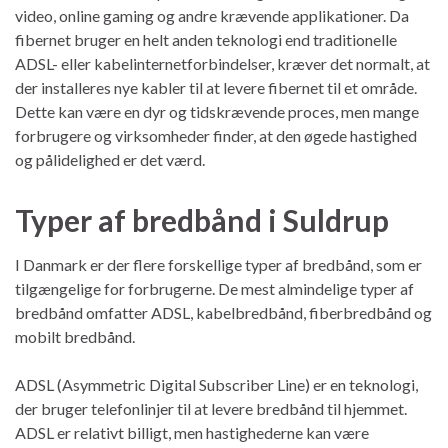
video, online gaming og andre krævende applikationer. Da
fibernet bruger en helt anden teknologi end traditionelle
ADSL- eller kabelinternetforbindelser, kræver det normalt, at
der installeres nye kabler til at levere fibernet til et område.
Dette kan være en dyr og tidskrævende proces, men mange
forbrugere og virksomheder finder, at den øgede hastighed
og pålidelighed er det værd.
Typer af bredbånd i Suldrup
I Danmark er der flere forskellige typer af bredbånd, som er
tilgængelige for forbrugerne. De mest almindelige typer af
bredbånd omfatter ADSL, kabelbredbånd, fiberbredbånd og
mobilt bredbånd.
ADSL (Asymmetric Digital Subscriber Line) er en teknologi,
der bruger telefonlinjer til at levere bredbånd til hjemmet.
ADSL er relativt billigt, men hastighederne kan være