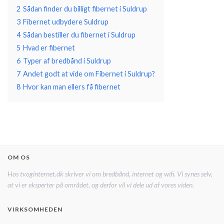
2
Sådan finder du billigt fibernet i Suldrup
3
Fibernet udbydere Suldrup
4
Sådan bestiller du fibernet i Suldrup
5
Hvad er fibernet
6
Typer af bredbånd i Suldrup
7
Andet godt at vide om Fibernet i Suldrup?
8
Hvor kan man ellers få fibernet
OM OS
Hos tvoginternet.dk skriver vi om bredbånd, internet og wifi. Vi synes selv,
at vi er eksperter på området, og derfor vil vi dele ud af vores viden.
VIRKSOMHEDEN