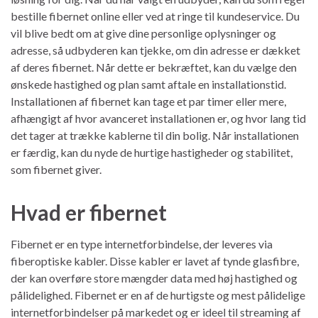
bestille fibernet online eller ved at ringe til kundeservice. Du
vil blive bedt om at give dine personlige oplysninger og
adresse, så udbyderen kan tjekke, om din adresse er dækket
af deres fibernet. Når dette er bekræftet, kan du vælge den
ønskede hastighed og plan samt aftale en installationstid.
Installationen af fibernet kan tage et par timer eller mere,
afhængigt af hvor avanceret installationen er, og hvor lang tid
det tager at trække kablerne til din bolig. Når installationen
er færdig, kan du nyde de hurtige hastigheder og stabilitet,
som fibernet giver.
Hvad er fibernet
Fibernet er en type internetforbindelse, der leveres via
fiberoptiske kabler. Disse kabler er lavet af tynde glasfibre,
der kan overføre store mængder data med høj hastighed og
pålidelighed. Fibernet er en af de hurtigste og mest pålidelige
internetforbindelser på markedet og er ideel til streaming af