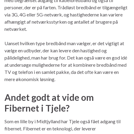
med begrænset adgang til kabelbredbånd og også til
personer, der er på farten. Trådløst bredbånd er tilgængeligt
via 3G, 4G eller 5G-netværk, og hastighederne kan variere
afhængigt af netværksstyrken og antallet af brugere på
netværket.
Uanset hvilken type bredbånd man vælger, er det vigtigt at
vælge en udbyder, der kan levere den hastighed og
pålidelighed, man har brug for. Det kan også være en god idé
at undersøge mulighederne for at kombinere bredbånd med
TV og telefon i en samlet pakke, da det ofte kan være en
mere økonomisk løsning.
Andet godt at vide om
Fibernet i Tjele?
Som en lille by i Midtjylland har Tjele også fået adgang til
fibernet. Fibernet er en teknologi, der leverer