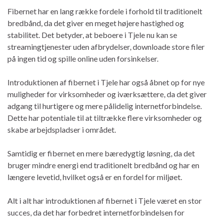
Fibernet har en lang række fordele i forhold til traditionelt
bredbånd, da det giver en meget højere hastighed og
stabilitet. Det betyder, at beboere i Tjele nu kan se
streamingtjenester uden afbrydelser, downloade store filer
på ingen tid og spille online uden forsinkelser.
Introduktionen af fibernet i Tjele har også åbnet op for nye
muligheder for virksomheder og iværksættere, da det giver
adgang til hurtigere og mere pålidelig internetforbindelse.
Dette har potentiale til at tiltrække flere virksomheder og
skabe arbejdspladser i området.
Samtidig er fibernet en mere bæredygtig løsning, da det
bruger mindre energi end traditionelt bredbånd og har en
længere levetid, hvilket også er en fordel for miljøet.
Alt i alt har introduktionen af fibernet i Tjele været en stor
succes, da det har forbedret internetforbindelsen for