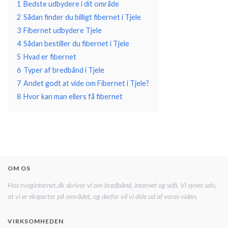
1
Bedste udbydere i dit område
2
Sådan finder du billigt fibernet i Tjele
3
Fibernet udbydere Tjele
4
Sådan bestiller du fibernet i Tjele
5
Hvad er fibernet
6
Typer af bredbånd i Tjele
7
Andet godt at vide om Fibernet i Tjele?
8
Hvor kan man ellers få fibernet
OM OS
Hos tvoginternet.dk skriver vi om bredbånd, internet og wifi. Vi synes selv,
at vi er eksperter på området, og derfor vil vi dele ud af vores viden.
VIRKSOMHEDEN