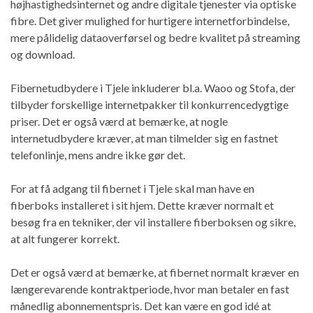
højhastighedsinternet og andre digitale tjenester via optiske
fibre. Det giver mulighed for hurtigere internetforbindelse,
mere pålidelig dataoverførsel og bedre kvalitet på streaming
og download.
Fibernetudbydere i Tjele inkluderer bl.a. Waoo og Stofa, der
tilbyder forskellige internetpakker til konkurrencedygtige
priser. Det er også værd at bemærke, at nogle
internetudbydere kræver, at man tilmelder sig en fastnet
telefonlinje, mens andre ikke gør det.
For at få adgang til fibernet i Tjele skal man have en
fiberboks installeret i sit hjem. Dette kræver normalt et
besøg fra en tekniker, der vil installere fiberboksen og sikre,
at alt fungerer korrekt.
Det er også værd at bemærke, at fibernet normalt kræver en
længerevarende kontraktperiode, hvor man betaler en fast
månedlig abonnementspris. Det kan være en god idé at