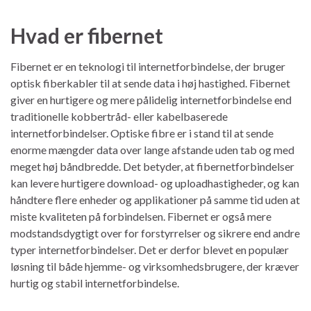
Hvad er fibernet
Fibernet er en teknologi til internetforbindelse, der bruger
optisk fiberkabler til at sende data i høj hastighed. Fibernet
giver en hurtigere og mere pålidelig internetforbindelse end
traditionelle kobbertråd- eller kabelbaserede
internetforbindelser. Optiske fibre er i stand til at sende
enorme mængder data over lange afstande uden tab og med
meget høj båndbredde. Det betyder, at fibernetforbindelser
kan levere hurtigere download- og uploadhastigheder, og kan
håndtere flere enheder og applikationer på samme tid uden at
miste kvaliteten på forbindelsen. Fibernet er også mere
modstandsdygtigt over for forstyrrelser og sikrere end andre
typer internetforbindelser. Det er derfor blevet en populær
løsning til både hjemme- og virksomhedsbrugere, der kræver
hurtig og stabil internetforbindelse.