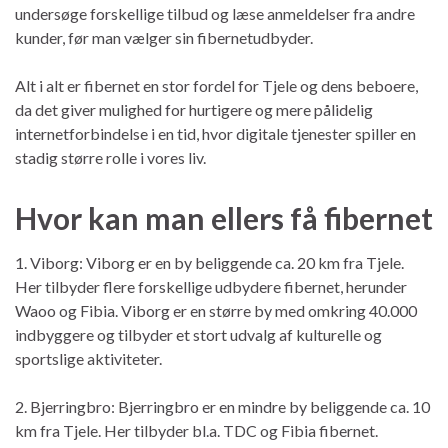
undersøge forskellige tilbud og læse anmeldelser fra andre
kunder, før man vælger sin fibernetudbyder.
Alt i alt er fibernet en stor fordel for Tjele og dens beboere,
da det giver mulighed for hurtigere og mere pålidelig
internetforbindelse i en tid, hvor digitale tjenester spiller en
stadig større rolle i vores liv.
Hvor kan man ellers få fibernet
1. Viborg: Viborg er en by beliggende ca. 20 km fra Tjele.
Her tilbyder flere forskellige udbydere fibernet, herunder
Waoo og Fibia. Viborg er en større by med omkring 40.000
indbyggere og tilbyder et stort udvalg af kulturelle og
sportslige aktiviteter.
2. Bjerringbro: Bjerringbro er en mindre by beliggende ca. 10
km fra Tjele. Her tilbyder bl.a. TDC og Fibia fibernet.