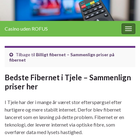
Casino uden ROFUS
Togg
navig
Tilbage til
Billigt fibernet – Sammenlign priser på
fibernet
Bedste Fibernet i Tjele – Sammenlign
priser her
I Tjele har der i mange år været stor efterspørgsel efter
hurtigere og mere stabilt internet. Derfor blev fibernet
lanceret som en løsning på dette problem. Fibernet er en
teknologi, der leverer internet via optiske fibre, som
overfører data med lysets hastighed.