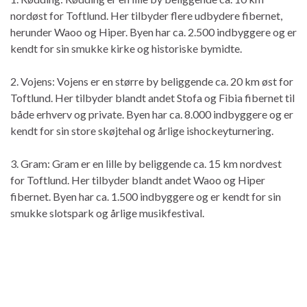
nordøst for Toftlund. Her tilbyder flere udbydere fibernet,
herunder Waoo og Hiper. Byen har ca. 2.500 indbyggere og er
kendt for sin smukke kirke og historiske bymidte.
2. Vojens: Vojens er en større by beliggende ca. 20 km øst for
Toftlund. Her tilbyder blandt andet Stofa og Fibia fibernet til
både erhverv og private. Byen har ca. 8.000 indbyggere og er
kendt for sin store skøjtehal og årlige ishockeyturnering.
3. Gram: Gram er en lille by beliggende ca. 15 km nordvest
for Toftlund. Her tilbyder blandt andet Waoo og Hiper
fibernet. Byen har ca. 1.500 indbyggere og er kendt for sin
smukke slotspark og årlige musikfestival.