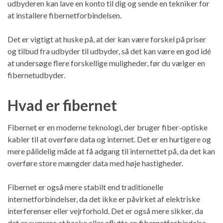
udbyderen kan lave en konto til dig og sende en tekniker for
at installere fibernetforbindelsen.
Det er vigtigt at huske på, at der kan være forskel på priser
og tilbud fra udbyder til udbyder, så det kan være en god idé
at undersøge flere forskellige muligheder, før du vælger en
fibernetudbyder.
Hvad er fibernet
Fibernet er en moderne teknologi, der bruger fiber-optiske
kabler til at overføre data og internet. Det er en hurtigere og
mere pålidelig måde at få adgang til internettet på, da det kan
overføre store mængder data med høje hastigheder.
Fibernet er også mere stabilt end traditionelle
internetforbindelser, da det ikke er påvirket af elektriske
interferenser eller vejrforhold. Det er også mere sikker, da
det er sværere at hacke eller aflytte en fibernetforbindelse.