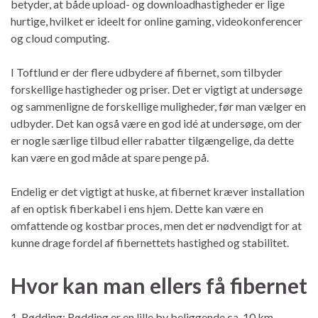
betyder, at både upload- og downloadhastigheder er lige
hurtige, hvilket er ideelt for online gaming, videokonferencer
og cloud computing.
I Toftlund er der flere udbydere af fibernet, som tilbyder
forskellige hastigheder og priser. Det er vigtigt at undersøge
og sammenligne de forskellige muligheder, før man vælger en
udbyder. Det kan også være en god idé at undersøge, om der
er nogle særlige tilbud eller rabatter tilgængelige, da dette
kan være en god måde at spare penge på.
Endelig er det vigtigt at huske, at fibernet kræver installation
af en optisk fiberkabel i ens hjem. Dette kan være en
omfattende og kostbar proces, men det er nødvendigt for at
kunne drage fordel af fibernettets hastighed og stabilitet.
Hvor kan man ellers få fibernet
1. Rødding: Rødding er en lille by beliggende ca. 10 km