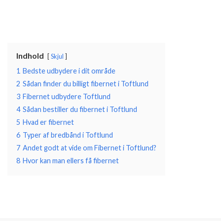
Indhold
Skjul
1
Bedste udbydere i dit område
2
Sådan finder du billigt fibernet i Toftlund
3
Fibernet udbydere Toftlund
4
Sådan bestiller du fibernet i Toftlund
5
Hvad er fibernet
6
Typer af bredbånd i Toftlund
7
Andet godt at vide om Fibernet i Toftlund?
8
Hvor kan man ellers få fibernet