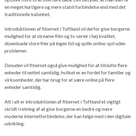
en meget hurtigere og mere stabil forbindelse end med det
traditionelle kabelnet.
Introduktionen af fibernet i Toftlund vil derfor give borgerne
mulighed for at streame film og tv-serier i høj kvalitet,
downloade store filer på ingen tid og spille online-spil uden
problemer.
Desuden vil fibernet også give mulighed for at tilslutte flere
enheder til nettet samtidig, hvilket er en fordel for familier og
virksomheder, der har brug for at være online på flere
enheder samtidig.
Alt i alt er introduktionen af fibernet i Toftlund et vigtigt
skridt i retning af at give borgerne en bedre og mere
moderne internetforbindelse, der kan følge med i den digitale
udvikling.