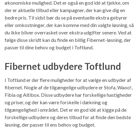
økonomiske mulighed. Det er også en god idé at tjekke, om
der er aktuelle tilbud eller kampagner, der kan give dig en
bedre pris. Til sidst bør du se på eventuelle ekstra gebyrer
eller omkostninger, der kan komme med din valgte løsning, så
du ikke bliver overrasket over ekstra udgifter senere. Ved at
følge disse skridt kan du finde en billig Fibernet-løsning, der
passer til dine behov og budget i Toftlund.
Fibernet udbydere Toftlund
I Toftlund er der flere muligheder for at vælge en udbyder af
fibernet. Nogle af de tilgængelige udbydere er Stofa, Waoo!,
Fibia og Altibox. Disse udbydere har forskellige hastigheder
og priser, og der kan være forskelle i dækning og
tilgængelighed i området. Det er en god idé at kigge på de
forskellige udbydere og deres tilbud for at finde den bedste
løsning, der passer til ens behov og budget.