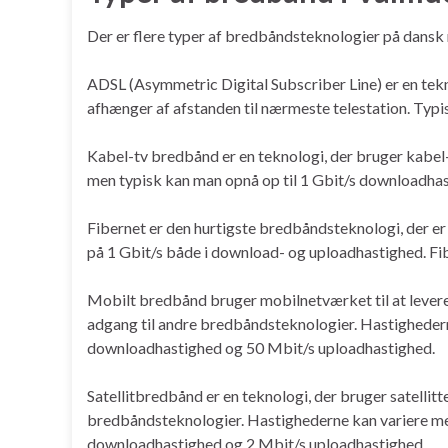
Der er flere typer af bredbåndsteknologier på dansk
ADSL (Asymmetric Digital Subscriber Line) er en tekno
afhænger af afstanden til nærmeste telestation. Typ
Kabel-tv bredbånd er en teknologi, der bruger kabel
men typisk kan man opnå op til 1 Gbit/s downloadha
Fibernet er den hurtigste bredbåndsteknologi, der er
på 1 Gbit/s både i download- og uploadhastighed. Fib
Mobilt bredbånd bruger mobilnetværket til at levere 
adgang til andre bredbåndsteknologier. Hastigheder
downloadhastighed og 50 Mbit/s uploadhastighed.
Satellitbredbånd er en teknologi, der bruger satellitt
bredbåndsteknologier. Hastighederne kan variere meg
downloadhastighed og 2 Mbit/s uploadhastighed.