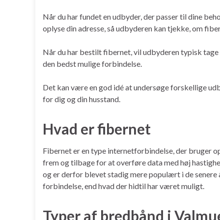
Når du har fundet en udbyder, der passer til dine behov
oplyse din adresse, så udbyderen kan tjekke, om fiber
Når du har bestilt fibernet, vil udbyderen typisk tage 
den bedst mulige forbindelse.
Det kan være en god idé at undersøge forskellige udb
for dig og din husstand.
Hvad er fibernet
Fibernet er en type internetforbindelse, der bruger op
frem og tilbage for at overføre data med høj hastighe
og er derfor blevet stadig mere populært i de senere 
forbindelse, end hvad der hidtil har været muligt.
Typer af bredbånd i Valmu