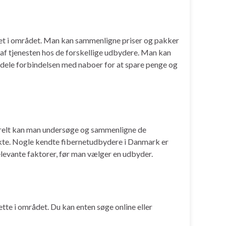
ernet i området. Man kan sammenligne priser og pakker
n af tjenesten hos de forskellige udbydere. Man kan
t dele forbindelsen med naboer for at spare penge og
erelt kan man undersøge og sammenligne de
ekte. Nogle kendte fibernetudbydere i Danmark er
elevante faktorer, før man vælger en udbyder.
ette i området. Du kan enten søge online eller