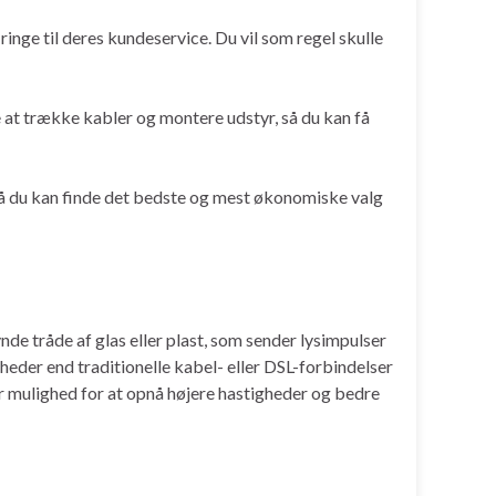
ringe til deres kundeservice. Du vil som regel skulle
fte at trække kabler og montere udstyr, så du kan få
 så du kan finde det bedste og mest økonomiske valg
nde tråde af glas eller plast, som sender lysimpulser
gheder end traditionelle kabel- eller DSL-forbindelser
ver mulighed for at opnå højere hastigheder og bedre