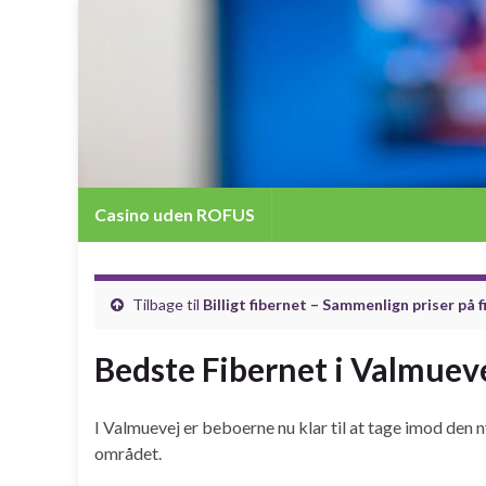
Casino uden ROFUS
Tilbage til
Billigt fibernet – Sammenlign priser på 
Bedste Fibernet i Valmuev
I Valmuevej er beboerne nu klar til at tage imod den ny
området.