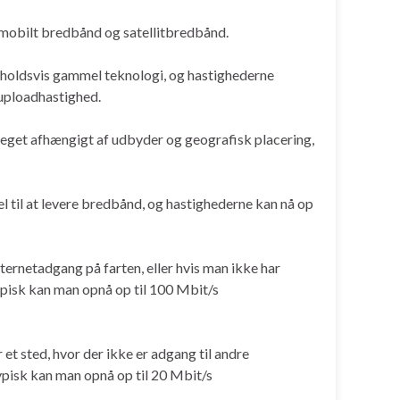
 mobilt bredbånd og satellitbredbånd.
forholdsvis gammel teknologi, og hastighederne
 uploadhastighed.
meget afhængigt af udbyder og geografisk placering,
l til at levere bredbånd, og hastighederne kan nå op
ernetadgang på farten, eller hvis man ikke har
pisk kan man opnå op til 100 Mbit/s
 et sted, hvor der ikke er adgang til andre
ypisk kan man opnå op til 20 Mbit/s