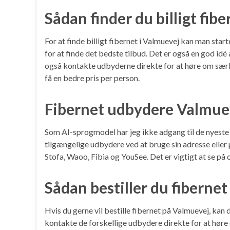
Sådan finder du billigt fib
For at finde billigt fibernet i Valmuevej kan man sta
for at finde det bedste tilbud. Det er også en god id
også kontakte udbyderne direkte for at høre om særlig
få en bedre pris per person.
Fibernet udbydere Valmue
Som AI-sprogmodel har jeg ikke adgang til de nyest
tilgængelige udbydere ved at bruge sin adresse elle
Stofa, Waoo, Fibia og YouSee. Det er vigtigt at se p
Sådan bestiller du fibernet
Hvis du gerne vil bestille fibernet på Valmuevej, kan
kontakte de forskellige udbydere direkte for at høre 