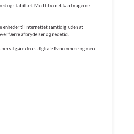
ghed og stabilitet. Med fibernet kan brugerne
 enheder til internettet samtidig, uden at
ever færre afbrydelser og nedetid.
 som vil gøre deres digitale liv nemmere og mere