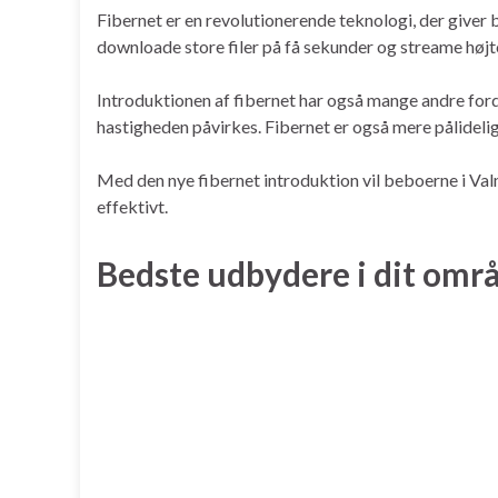
Fibernet er en revolutionerende teknologi, der giver 
downloade store filer på få sekunder og streame højt
Introduktionen af fibernet har også mange andre forde
hastigheden påvirkes. Fibernet er også mere pålidelig
Med den nye fibernet introduktion vil beboerne i Val
effektivt.
Bedste udbydere i dit omr