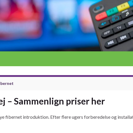
fibernet
ej – Sammenlign priser her
e fibernet introduktion. Efter flere ugers forberedelse og installat