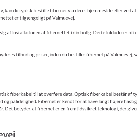
, kan du typisk bestille fibernet via deres hjemmeside eller ved at 
nettet er tilgængeligt på Valmuevej.
sig af installationen af fibernettet i din bolig. Dette inkluderer o
yderes tilbud og priser, inden du bestiller fibernet på Valmuevej,
tisk fiberkabel til at overføre data. Optisk fiberkabel består af ty
d og pålidelighed. Fibernet er kendt for at have langt højere hasti
år. Det betyder, at fibernet er en fremtidssikret teknologi, der gi
evej