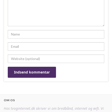
OM OS
Hos tvoginternet.dk skriver vi om bredbånd, internet og wifi. Vi