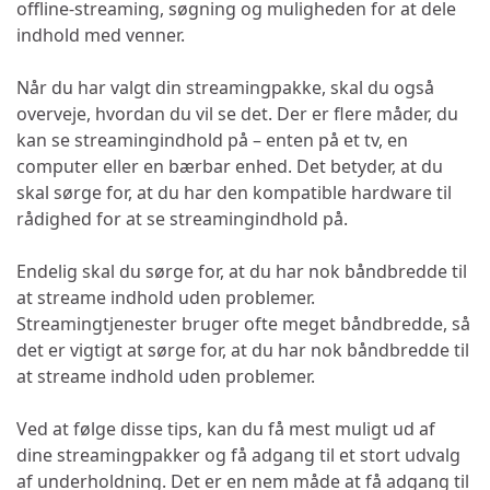
offline-streaming, søgning og muligheden for at dele
indhold med venner.
Når du har valgt din streamingpakke, skal du også
overveje, hvordan du vil se det. Der er flere måder, du
kan se streamingindhold på – enten på et tv, en
computer eller en bærbar enhed. Det betyder, at du
skal sørge for, at du har den kompatible hardware til
rådighed for at se streamingindhold på.
Endelig skal du sørge for, at du har nok båndbredde til
at streame indhold uden problemer.
Streamingtjenester bruger ofte meget båndbredde, så
det er vigtigt at sørge for, at du har nok båndbredde til
at streame indhold uden problemer.
Ved at følge disse tips, kan du få mest muligt ud af
dine streamingpakker og få adgang til et stort udvalg
af underholdning. Det er en nem måde at få adgang til