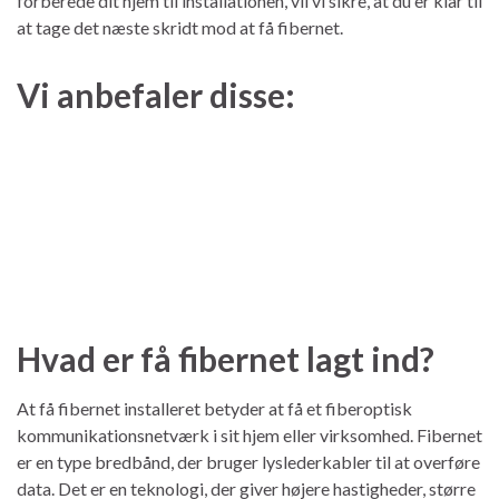
forberede dit hjem til installationen, vil vi sikre, at du er klar til
at tage det næste skridt mod at få fibernet.
Vi anbefaler disse:
Hvad er få fibernet lagt ind?
At få fibernet installeret betyder at få et fiberoptisk
kommunikationsnetværk i sit hjem eller virksomhed. Fibernet
er en type bredbånd, der bruger lyslederkabler til at overføre
data. Det er en teknologi, der giver højere hastigheder, større