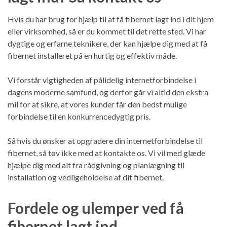
Hvis du har brug for hjælp til at få fibernet lagt ind i dit hjem
eller virksomhed, så er du kommet til det rette sted. Vi har
dygtige og erfarne teknikere, der kan hjælpe dig med at få
fibernet installeret på en hurtig og effektiv måde.
Vi forstår vigtigheden af pålidelig internetforbindelse i
dagens moderne samfund, og derfor går vi altid den ekstra
mil for at sikre, at vores kunder får den bedst mulige
forbindelse til en konkurrencedygtig pris.
Så hvis du ønsker at opgradere din internetforbindelse til
fibernet, så tøv ikke med at kontakte os. Vi vil med glæde
hjælpe dig med alt fra rådgivning og planlægning til
installation og vedligeholdelse af dit fibernet.
Fordele og ulemper ved få
fibernet lagt ind