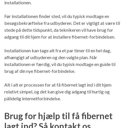
installationen.
Før installationen finder sted, vil du typisk modtage en
besøgsbekræftelse fra udbyderen. Det er vigtigt at være til
stede på dette tidspunkt, da teknikeren vil have brug for
adgang til dit hjem for at installere fibernet-forbindelsen.
Installationen kan tage alt fra et par timer til en hel dag,
afhængigt af udbyderen og den valgte plan. Når
installationen er færdig, vil du typisk modtage en guide til
brug af din nye fibernet-forbindelse.
Alt i alt er processen for at få fibernet lagt ind i dit hjem
relativt simpel, og det kan give dig adgang til hurtig og
pålidelig internetforbindelse.
Brug for hjælp til få fibernet
lagt ind? Så kontakt os