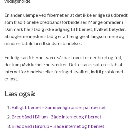
vedligeholde.
En anden ulempe ved fibernet er, at det ikke er lige så udbredt
som traditionelle bredbåndsforbindelser. Mange områder i
Danmark har stadig ikke adgang til fibernet, hvilket betyder,
at nogle mennesker stadig er afhængige af langsommere og
mindre stabile bredbåndsforbindelser.
Endelig kan fibernet være sårbart over for nedbrud og fejl,
der kan påvirke hele netværket. Dette kan resultere i tab af
internetforbindelse eller forringet kvalitet, indtil problemet
er løst.
Læs også:
Billigt fibernet – Sammenlign priser på fibernet
Bredbånd i Billum- Både internet og fibernet
Bredbånd i Brørup – Både internet og fibernet