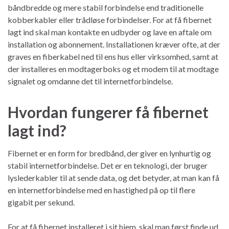
båndbredde og mere stabil forbindelse end traditionelle
kobberkabler eller trådløse forbindelser. For at få fibernet
lagt ind skal man kontakte en udbyder og lave en aftale om
installation og abonnement. Installationen kræver ofte, at der
graves en fiberkabel ned til ens hus eller virksomhed, samt at
der installeres en modtagerboks og et modem til at modtage
signalet og omdanne det til internetforbindelse.
Hvordan fungerer få fibernet
lagt ind?
Fibernet er en form for bredbånd, der giver en lynhurtig og
stabil internetforbindelse. Det er en teknologi, der bruger
lyslederkabler til at sende data, og det betyder, at man kan få
en internetforbindelse med en hastighed på op til flere
gigabit per sekund.
For at få fibernet installeret i sit hjem, skal man først finde ud