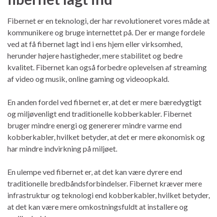
Fibernet er en teknologi, der har revolutioneret vores måde at
kommunikere og bruge internettet på. Der er mange fordele
ved at få fibernet lagt ind i ens hjem eller virksomhed,
herunder højere hastigheder, mere stabilitet og bedre
kvalitet. Fibernet kan også forbedre oplevelsen af streaming
af video og musik, online gaming og videoopkald.
En anden fordel ved fibernet er, at det er mere bæredygtigt
og miljøvenligt end traditionelle kobberkabler. Fibernet
bruger mindre energi og genererer mindre varme end
kobberkabler, hvilket betyder, at det er mere økonomisk og
har mindre indvirkning på miljøet.
En ulempe ved fibernet er, at det kan være dyrere end
traditionelle bredbåndsforbindelser. Fibernet kræver mere
infrastruktur og teknologi end kobberkabler, hvilket betyder,
at det kan være mere omkostningsfuldt at installere og