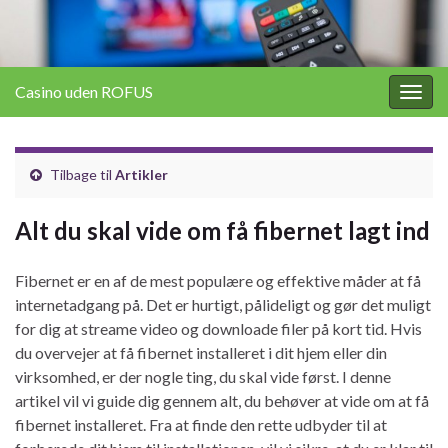
Casino uden ROFUS
Togg
navig
Tilbage til
Artikler
Alt du skal vide om få fibernet lagt ind
Fibernet er en af de mest populære og effektive måder at få
internetadgang på. Det er hurtigt, pålideligt og gør det muligt
for dig at streame video og downloade filer på kort tid. Hvis
du overvejer at få fibernet installeret i dit hjem eller din
virksomhed, er der nogle ting, du skal vide først. I denne
artikel vil vi guide dig gennem alt, du behøver at vide om at få
fibernet installeret. Fra at finde den rette udbyder til at