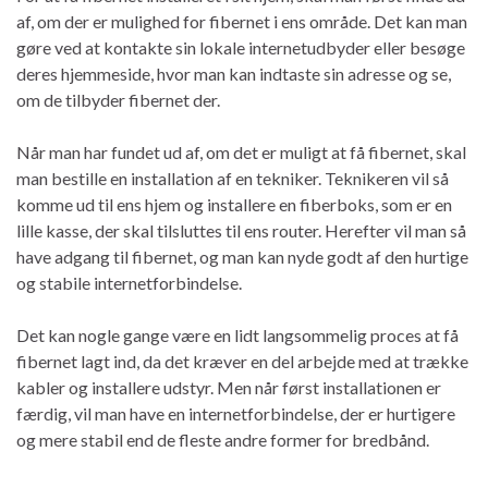
af, om der er mulighed for fibernet i ens område. Det kan man
gøre ved at kontakte sin lokale internetudbyder eller besøge
deres hjemmeside, hvor man kan indtaste sin adresse og se,
om de tilbyder fibernet der.
Når man har fundet ud af, om det er muligt at få fibernet, skal
man bestille en installation af en tekniker. Teknikeren vil så
komme ud til ens hjem og installere en fiberboks, som er en
lille kasse, der skal tilsluttes til ens router. Herefter vil man så
have adgang til fibernet, og man kan nyde godt af den hurtige
og stabile internetforbindelse.
Det kan nogle gange være en lidt langsommelig proces at få
fibernet lagt ind, da det kræver en del arbejde med at trække
kabler og installere udstyr. Men når først installationen er
færdig, vil man have en internetforbindelse, der er hurtigere
og mere stabil end de fleste andre former for bredbånd.