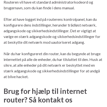
Routeren vil have et standard administratorkodeord og
brugernavn, som du kan finde i dens manual.
Efter at have logget ind på routerens kontrolpanel, kan du
konfigurere dens indstillinger, herunder trådløst netværk,
adgangskode og sikkerhedsindstillinger. Det er vigtigt at
vælge en stærk adgangskode og sikkerhedsindstillinger for
at beskytte dit netværk mod uautoriseret adgang.
Når du har konfigureret din router, kan du begynde at bruge
internettet på alle de enheder, du har tilsluttet til den. Husk at
sikre, at alle enheder på dit netværk er beskyttet med en
stærk adgangskode og sikkerhedsindstillinger for at undgå
at blive hacket.
Brug for hjælp til internet
router? Så kontakt os