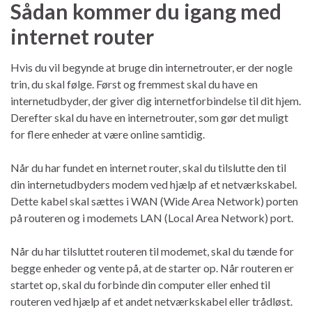
Sådan kommer du igang med
internet router
Hvis du vil begynde at bruge din internetrouter, er der nogle
trin, du skal følge. Først og fremmest skal du have en
internetudbyder, der giver dig internetforbindelse til dit hjem.
Derefter skal du have en internetrouter, som gør det muligt
for flere enheder at være online samtidig.
Når du har fundet en internet router, skal du tilslutte den til
din internetudbyders modem ved hjælp af et netværkskabel.
Dette kabel skal sættes i WAN (Wide Area Network) porten
på routeren og i modemets LAN (Local Area Network) port.
Når du har tilsluttet routeren til modemet, skal du tænde for
begge enheder og vente på, at de starter op. Når routeren er
startet op, skal du forbinde din computer eller enhed til
routeren ved hjælp af et andet netværkskabel eller trådløst.