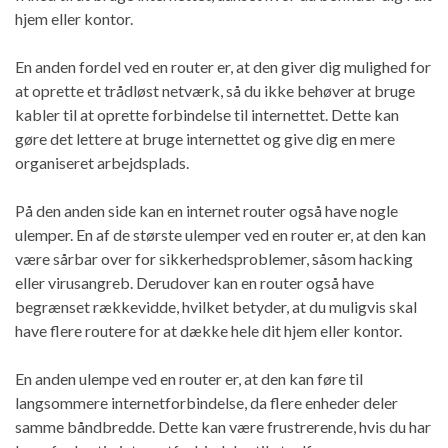
hjem eller kontor.
En anden fordel ved en router er, at den giver dig mulighed for
at oprette et trådløst netværk, så du ikke behøver at bruge
kabler til at oprette forbindelse til internettet. Dette kan
gøre det lettere at bruge internettet og give dig en mere
organiseret arbejdsplads.
På den anden side kan en internet router også have nogle
ulemper. En af de største ulemper ved en router er, at den kan
være sårbar over for sikkerhedsproblemer, såsom hacking
eller virusangreb. Derudover kan en router også have
begrænset rækkevidde, hvilket betyder, at du muligvis skal
have flere routere for at dække hele dit hjem eller kontor.
En anden ulempe ved en router er, at den kan føre til
langsommere internetforbindelse, da flere enheder deler
samme båndbredde. Dette kan være frustrerende, hvis du har