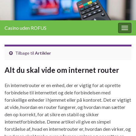
Casino uden ROFUS
Togg
navig
Tilbage til
Artikler
Alt du skal vide om internet router
En internetrouter er en enhed, der er vigtig for at oprette
forbindelse til internettet og dele forbindelsen med
forskellige enheder i hjemmet eller på kontoret. Det er vigtigt
at vide, hvordan en router fungerer, og hvordan man sætter
den op korrekt, for at sikre en stabil og sikker
internetforbindelse. Denne artikel vil give en simpel
forståelse af, hvad en internetrouter er, hvordan den virker, og