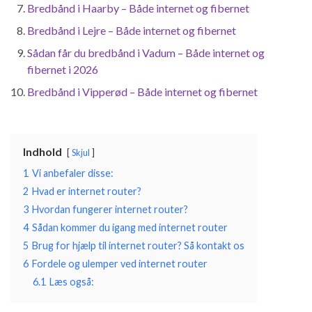
Bredbånd i Haarby – Både internet og fibernet
Bredbånd i Lejre – Både internet og fibernet
Sådan får du bredbånd i Vadum – Både internet og
fibernet i 2026
Bredbånd i Vipperød – Både internet og fibernet
Indhold
Skjul
1
Vi anbefaler disse:
2
Hvad er internet router?
3
Hvordan fungerer internet router?
4
Sådan kommer du igang med internet router
5
Brug for hjælp til internet router? Så kontakt os
6
Fordele og ulemper ved internet router
6.1
Læs også: