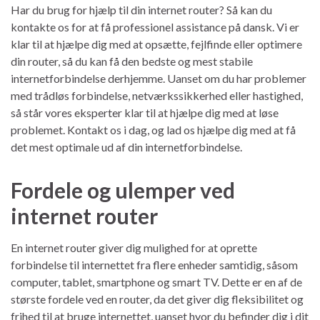
Har du brug for hjælp til din internet router? Så kan du
kontakte os for at få professionel assistance på dansk. Vi er
klar til at hjælpe dig med at opsætte, fejlfinde eller optimere
din router, så du kan få den bedste og mest stabile
internetforbindelse derhjemme. Uanset om du har problemer
med trådløs forbindelse, netværkssikkerhed eller hastighed,
så står vores eksperter klar til at hjælpe dig med at løse
problemet. Kontakt os i dag, og lad os hjælpe dig med at få
det mest optimale ud af din internetforbindelse.
Fordele og ulemper ved
internet router
En internet router giver dig mulighed for at oprette
forbindelse til internettet fra flere enheder samtidig, såsom
computer, tablet, smartphone og smart TV. Dette er en af de
største fordele ved en router, da det giver dig fleksibilitet og
frihed til at bruge internettet, uanset hvor du befinder dig i dit