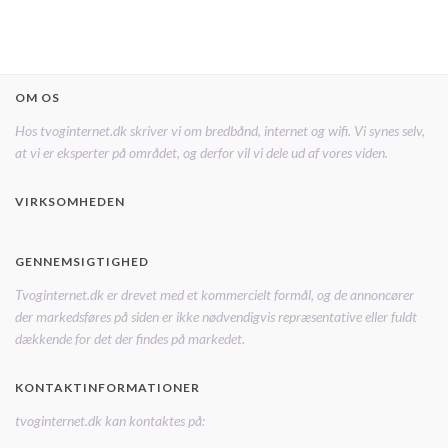
OM OS
Hos tvoginternet.dk skriver vi om bredbånd, internet og wifi. Vi synes selv,
at vi er eksperter på området, og derfor vil vi dele ud af vores viden.
VIRKSOMHEDEN
GENNEMSIGTIGHED
Tvoginternet.dk er drevet med et kommercielt formål, og de annoncører
der markedsføres på siden er ikke nødvendigvis repræsentative eller fuldt
dækkende for det der findes på markedet.
KONTAKTINFORMATIONER
tvoginternet.dk kan kontaktes på: