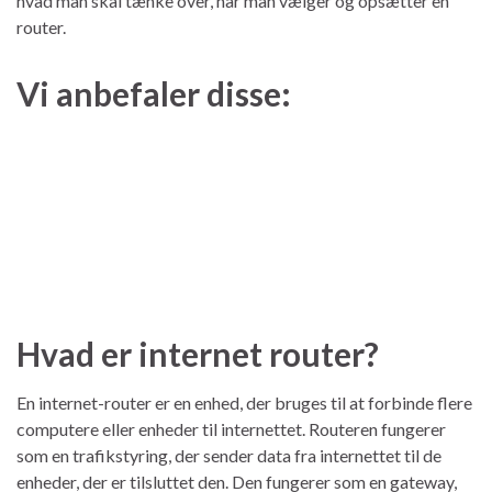
hvad man skal tænke over, når man vælger og opsætter en
router.
Vi anbefaler disse:
Hvad er internet router?
En internet-router er en enhed, der bruges til at forbinde flere
computere eller enheder til internettet. Routeren fungerer
som en trafikstyring, der sender data fra internettet til de
enheder, der er tilsluttet den. Den fungerer som en gateway,