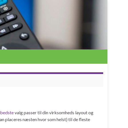
bedste
valg passer til din virksomheds layout og
n placeres næsten hvor som helst) til de fleste