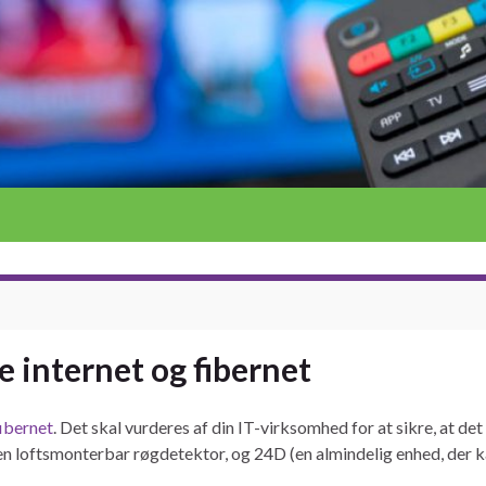
e internet og fibernet
ibernet
. Det skal vurderes af din IT-virksomhed for at sikre, at det
en loftsmonterbar røgdetektor, og 24D (en almindelig enhed, der ka