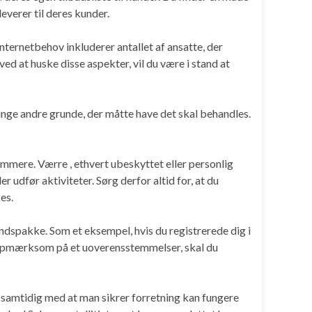
everer til deres kunder.
nternetbehov inkluderer antallet af ansatte, der
ed at huske disse aspekter, vil du være i stand at
nge andre grunde, der måtte have det skal behandles.
ommere. Værre , ethvert ubeskyttet eller personlig
 udfør aktiviteter. Sørg derfor altid for, at du
es.
ndspakke. Som et eksempel, hvis du registrerede dig i
iver opmærksom på et uoverensstemmelser, skal du
, samtidig med at man sikrer forretning kan fungere