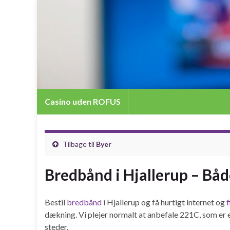
Casino uden ROFUS
Tilbage til
Byer
Bredbånd i Hjallerup – Båd
Bestil
bredbånd
i Hjallerup og få hurtigt internet og
f
dækning. Vi plejer normalt at anbefale 221C, som er 
steder.