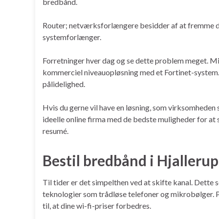
bredbånd.
Router; netværksforlængere besidder af at fremme d
systemforlænger.
Forretninger hver dag og se dette problem meget. Mit 
kommerciel niveauopløsning med et Fortinet-system. O
pålidelighed.
Hvis du gerne vil have en løsning, som virksomheden s
ideelle online firma med de bedste muligheder for at 
resumé.
Bestil bredbånd i Hjallerup
Til tider er det simpelthen ved at skifte kanal. Dette
teknologier som trådløse telefoner og mikrobølger. Prøv
til, at dine wi-fi-priser forbedres.