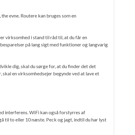
 the evne. Routere kan bruges som en
virksomhed i stand til råd til, at du får en
 besparelser på lang sigt med funktioner og langvarig
kle dig, skal du sørge for, at du finder det det
r, skal en virksomhedsejer begynde ved at lave et
med interferens. WiFi kan også forstyrres af
til to eller 10 næste. Peck og jagt, indtil du har lyst