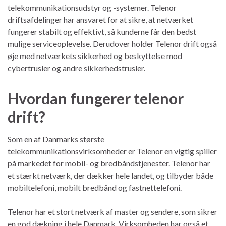
telekommunikationsudstyr og -systemer. Telenor
driftsafdelinger har ansvaret for at sikre, at netværket
fungerer stabilt og effektivt, så kunderne får den bedst
mulige serviceoplevelse. Derudover holder Telenor drift også
øje med netværkets sikkerhed og beskyttelse mod
cybertrusler og andre sikkerhedstrusler.
Hvordan fungerer telenor
drift?
Som en af Danmarks største
telekommunikationsvirksomheder er Telenor en vigtig spiller
på markedet for mobil- og bredbåndstjenester. Telenor har
et stærkt netværk, der dækker hele landet, og tilbyder både
mobiltelefoni, mobilt bredbånd og fastnettelefoni.
Telenor har et stort netværk af master og sendere, som sikrer
en god dækning i hele Danmark. Virksomheden har også et