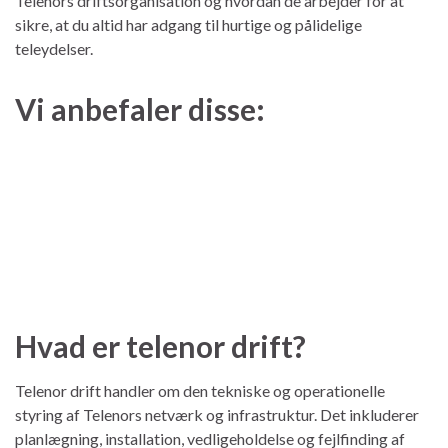
Telenors driftsorganisation og hvordan de arbejder for at
sikre, at du altid har adgang til hurtige og pålidelige
teleydelser.
Vi anbefaler disse:
Hvad er telenor drift?
Telenor drift handler om den tekniske og operationelle
styring af Telenors netværk og infrastruktur. Det inkluderer
planlægning, installation, vedligeholdelse og fejlfinding af