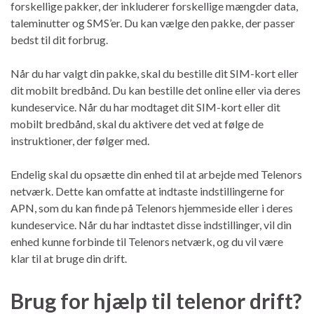
forskellige pakker, der inkluderer forskellige mængder data,
taleminutter og SMS’er. Du kan vælge den pakke, der passer
bedst til dit forbrug.
Når du har valgt din pakke, skal du bestille dit SIM-kort eller
dit mobilt bredbånd. Du kan bestille det online eller via deres
kundeservice. Når du har modtaget dit SIM-kort eller dit
mobilt bredbånd, skal du aktivere det ved at følge de
instruktioner, der følger med.
Endelig skal du opsætte din enhed til at arbejde med Telenors
netværk. Dette kan omfatte at indtaste indstillingerne for
APN, som du kan finde på Telenors hjemmeside eller i deres
kundeservice. Når du har indtastet disse indstillinger, vil din
enhed kunne forbinde til Telenors netværk, og du vil være
klar til at bruge din drift.
Brug for hjælp til telenor drift?