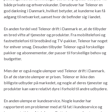
både private og erhvervskunder. Derudover har Telenor en
god dækning i Danmark, hvilket betyder, at kunderne kan få
adgang til netværket, uanset hvor de befinder sig i landet.
En anden fordel ved Telenor drift i Danmark er, at de tilbyder
en bred vifte af tjenester og produkter. Fra mobiltelefoni og
fastnettelefoni til bredbånd og TV-pakker, Telenor har noget
for enhver smag. Desuden tilbyder Telenor også forskellige
pakker og abonnementer, der passer til forskellige behov og
budgetter.
Men der er også nogle ulemper ved Telenor drift i Danmark.
En af de største ulemper er prisen. Telenor er ikke den
billigste udbyder på markedet, og nogle af deres tjenester og
produkter kan være relativt dyre i forhold til andre udbydere.
En anden ulempe er kundeservice. Nogle kunder har
rapporteret om problemer med at få fat i kundeservice og