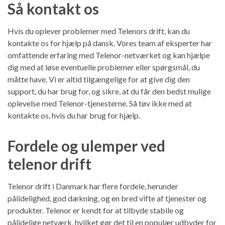
Så kontakt os
Hvis du oplever problemer med Telenors drift, kan du
kontakte os for hjælp på dansk. Vores team af eksperter har
omfattende erfaring med Telenor-netværket og kan hjælpe
dig med at løse eventuelle problemer eller spørgsmål, du
måtte have. Vi er altid tilgængelige for at give dig den
support, du har brug for, og sikre, at du får den bedst mulige
oplevelse med Telenor-tjenesterne. Så tøv ikke med at
kontakte os, hvis du har brug for hjælp.
Fordele og ulemper ved
telenor drift
Telenor drift i Danmark har flere fordele, herunder
pålidelighed, god dækning, og en bred vifte af tjenester og
produkter. Telenor er kendt for at tilbyde stabile og
pålidelige netværk, hvilket gør det til en populær udbyder for