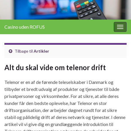
Casino uden ROFUS
Togg
navig
Tilbage til
Artikler
Alt du skal vide om telenor drift
Telenor er en af de førende teleselskaber i Danmark og
tilbyder et bredt udvalg af produkter og tjenester til både
privatpersoner og virksomheder. For at sikre, at alle deres
kunder får den bedste oplevelse, har Telenor en stor
driftsorganisation, der arbejder døgnet rundt for at sikre
stabil og pålidelig drift af deres netværk og tjenester. I denne
artikel vil vi give dig en grundlæggende introduktion til