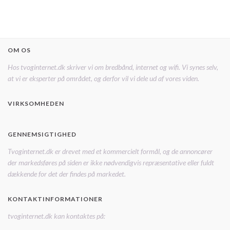
OM OS
Hos tvoginternet.dk skriver vi om bredbånd, internet og wifi. Vi synes selv,
at vi er eksperter på området, og derfor vil vi dele ud af vores viden.
VIRKSOMHEDEN
GENNEMSIGTIGHED
Tvoginternet.dk er drevet med et kommercielt formål, og de annoncører
der markedsføres på siden er ikke nødvendigvis repræsentative eller fuldt
dækkende for det der findes på markedet.
KONTAKTINFORMATIONER
tvoginternet.dk kan kontaktes på: