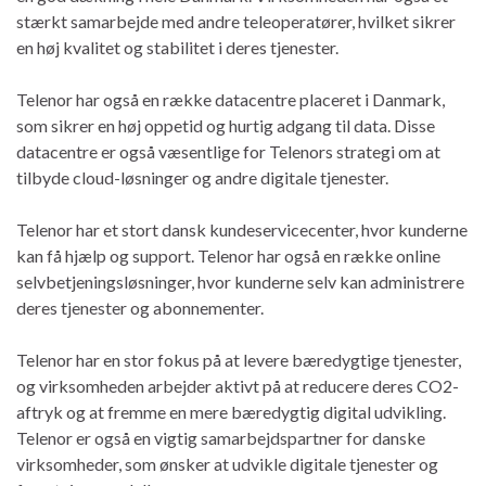
stærkt samarbejde med andre teleoperatører, hvilket sikrer
en høj kvalitet og stabilitet i deres tjenester.
Telenor har også en række datacentre placeret i Danmark,
som sikrer en høj oppetid og hurtig adgang til data. Disse
datacentre er også væsentlige for Telenors strategi om at
tilbyde cloud-løsninger og andre digitale tjenester.
Telenor har et stort dansk kundeservicecenter, hvor kunderne
kan få hjælp og support. Telenor har også en række online
selvbetjeningsløsninger, hvor kunderne selv kan administrere
deres tjenester og abonnementer.
Telenor har en stor fokus på at levere bæredygtige tjenester,
og virksomheden arbejder aktivt på at reducere deres CO2-
aftryk og at fremme en mere bæredygtig digital udvikling.
Telenor er også en vigtig samarbejdspartner for danske
virksomheder, som ønsker at udvikle digitale tjenester og