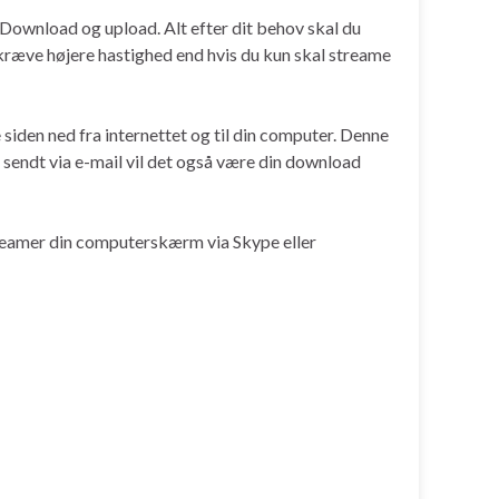
g: Download og upload. Alt efter dit behov skal du
t kræve højere hastighed end hvis du kun skal streame
siden ned fra internettet og til din computer. Denne
t sendt via e-mail vil det også være din download
streamer din computerskærm via Skype eller