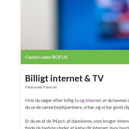
Casino uden ROFUS
Billigt internet & TV
Filed under
Fibernet
Hvis du søger efter billig
tv og internet
, er du havnet 
du se de samarbejdspartnere, vi har, og vi har givet di
Er du en af de 94 pct. af danskerne, som bruger interne
finde de bedste steder at købe dit internet, hvor hast