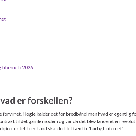
net
 fibernet i 2026
vad er forskellen?
live forvirret. Nogle kalder det for bredbånd, men hvad er egentlig
kontrast til det gamle modem og var da det blev lanceret en revoluti
hører ordet bredbånd skal du blot tænkte ‘hurtigt internet’.