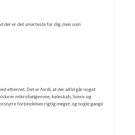
ad der er det smarteste for dig, men som
d ethernet. Det er fordi, at der altid går noget
typiske er mikrobølgeovne, køleskab, Sonos og
 forstyrre forbindelsen rigtig meget, og nogle gange