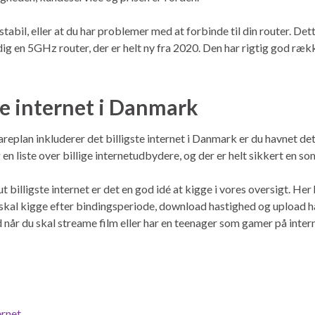
stabil, eller at du har problemer med at forbinde til din router. De
ig en 5GHz router, der er helt ny fra 2020. Den har rigtig god rækk
ste internet i Danmark
spareplan inkluderer det billigste internet i Danmark er du havnet 
 en liste over billige internetudbydere, og der er helt sikkert en s
ut billigste internet er det en god idé at kigge i vores oversigt. He
u skal kigge efter bindingsperiode, download hastighed og upload h
når du skal streame film eller har en teenager som gamer på intern
ernet