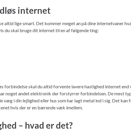
dløs internet
kke altid lige smart. Det kommer meget an på dine internetvaner hv
 du skal bruge dit internet til en af følgende ting:
 forbindelse skal du altid forvente lavere hastighed internet end ve
u har noget andet elektronik der forstyrrer forbindelsen. De mest 
 væg i din lejlighed eller hus som har lagt metal ind i sig. Det kan
kkenet hvis der er en bærende væk imellem.
hed – hvad er det?