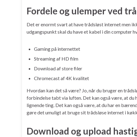
Fordele og ulemper ved trå
Det er enormt svart at have trådsløst internet men i
udgangspunkt skal du have et kabel i din computer hvis
Gaming på internettet
Streaming af HD film
Download af store filer
Chromecast af 4K kvalitet
Hvordan kan det så være? Jo, når du bruger en trådsløs
forbindelse tabt via luften. Det kan også være, at d
lignende ting. Det kan også være, at du har en bærende
gøre det umuligt at bruge sit trådsløse internet i kø
Download og upload hastig