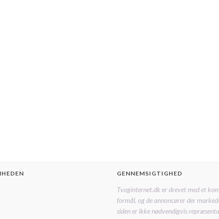
MHEDEN
GENNEMSIGTIGHED
Tvoginternet.dk er drevet med et ko
formål, og de annoncører der marked
siden er ikke nødvendigvis repræsentat