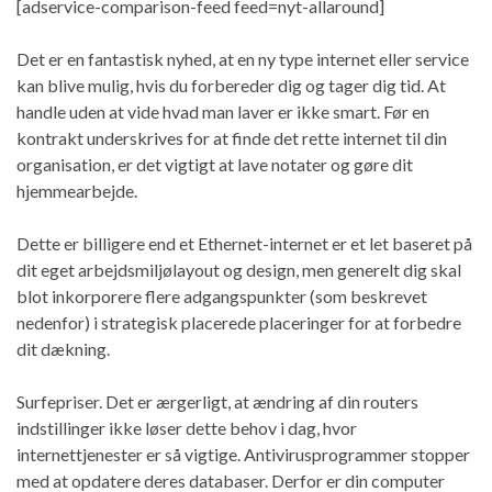
[adservice-comparison-feed feed=nyt-allaround]
Det er en fantastisk nyhed, at en ny type internet eller service
kan blive mulig, hvis du forbereder dig og tager dig tid. At
handle uden at vide hvad man laver er ikke smart. Før en
kontrakt underskrives for at finde det rette internet til din
organisation, er det vigtigt at lave notater og gøre dit
hjemmearbejde.
Dette er billigere end et Ethernet-internet er et let baseret på
dit eget arbejdsmiljølayout og design, men generelt dig skal
blot inkorporere flere adgangspunkter (som beskrevet
nedenfor) i strategisk placerede placeringer for at forbedre
dit dækning.
Surfepriser. Det er ærgerligt, at ændring af din routers
indstillinger ikke løser dette behov i dag, hvor
internettjenester er så vigtige. Antivirusprogrammer stopper
med at opdatere deres databaser. Derfor er din computer