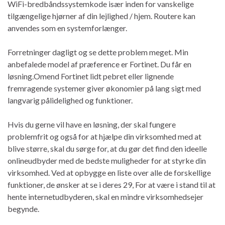
WiFi-bredbåndssystemkode især inden for vanskelige
tilgængelige hjørner af din lejlighed / hjem. Routere kan
anvendes som en systemforlænger.
Forretninger dagligt og se dette problem meget. Min
anbefalede model af præference er Fortinet. Du får en
løsning.Omend Fortinet lidt pebret eller lignende
fremragende systemer giver økonomier på lang sigt med
langvarig pålidelighed og funktioner.
Hvis du gerne vil have en løsning, der skal fungere
problemfrit og også for at hjælpe din virksomhed med at
blive større, skal du sørge for, at du gør det find den ideelle
onlineudbyder med de bedste muligheder for at styrke din
virksomhed. Ved at opbygge en liste over alle de forskellige
funktioner, de ønsker at se i deres 29, For at være i stand til at
hente internetudbyderen, skal en mindre virksomhedsejer
begynde.