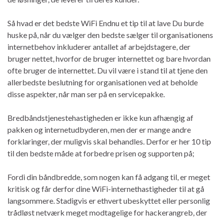
Så hvad er det bedste WiFi Endnu et tip til at lave Du burde
huske på, når du vælger den bedste sælger til organisationens
internetbehov inkluderer antallet af arbejdstagere, der
bruger nettet, hvorfor de bruger internettet og bare hvordan
ofte bruger de internettet. Du vil være i stand til at tjene den
allerbedste beslutning for organisationen ved at beholde
disse aspekter, når man ser på en servicepakke.
Bredbåndstjenestehastigheden er ikke kun afhængig af
pakken og internetudbyderen, men der er mange andre
forklaringer, der muligvis skal behandles. Derfor er her 10 tip
til den bedste måde at forbedre prisen og supporten på;
Fordi din båndbredde, som nogen kan få adgang til, er meget
kritisk og får derfor dine WiFi-internethastigheder til at gå
langsommere. Stadigvis er ethvert ubeskyttet eller personlig
trådløst netværk meget modtagelige for hackerangreb, der