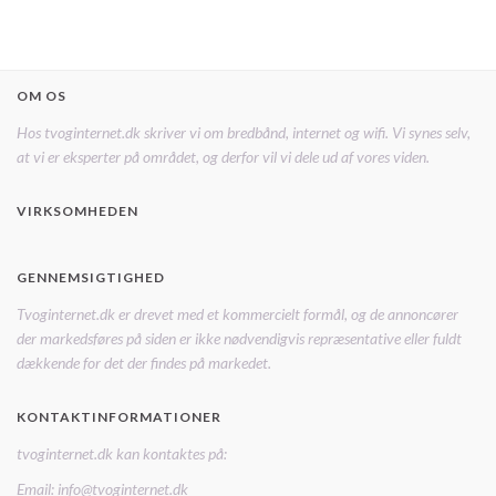
OM OS
Hos tvoginternet.dk skriver vi om bredbånd, internet og wifi. Vi synes selv,
at vi er eksperter på området, og derfor vil vi dele ud af vores viden.
VIRKSOMHEDEN
GENNEMSIGTIGHED
Tvoginternet.dk er drevet med et kommercielt formål, og de annoncører
der markedsføres på siden er ikke nødvendigvis repræsentative eller fuldt
dækkende for det der findes på markedet.
KONTAKTINFORMATIONER
tvoginternet.dk kan kontaktes på:
Email: info@tvoginternet.dk