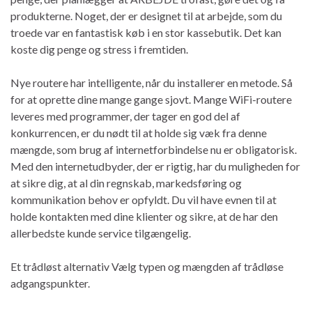
produkterne. Noget, der er designet til at arbejde, som du
troede var en fantastisk køb i en stor kassebutik. Det kan
koste dig penge og stress i fremtiden.
Nye routere har intelligente, når du installerer en metode. Så
for at oprette dine mange gange sjovt. Mange WiFi-routere
leveres med programmer, der tager en god del af
konkurrencen, er du nødt til at holde sig væk fra denne
mængde, som brug af internetforbindelse nu er obligatorisk.
Med den internetudbyder, der er rigtig, har du muligheden for
at sikre dig, at al din regnskab, markedsføring og
kommunikation behov er opfyldt. Du vil have evnen til at
holde kontakten med dine klienter og sikre, at de har den
allerbedste kunde service tilgængelig.
Et trådløst alternativ Vælg typen og mængden af ​​trådløse
adgangspunkter.