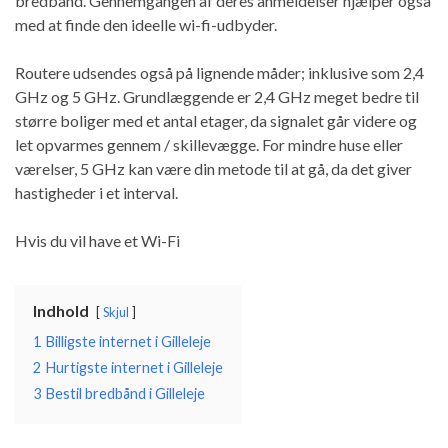
bredbånd. Gennemgangen af ​​deres anmeldelser hjælper også
med at finde den ideelle wi-fi-udbyder.
Routere udsendes også på lignende måder; inklusive som 2,4
GHz og 5 GHz. Grundlæggende er 2,4 GHz meget bedre til
større boliger med et antal etager, da signalet går videre og
let opvarmes gennem / skillevægge. For mindre huse eller
værelser, 5 GHz kan være din metode til at gå, da det giver
hastigheder i et interval.
Hvis du vil have et Wi-Fi
Indhold
Skjul
1
Billigste internet i Gilleleje
2
Hurtigste internet i Gilleleje
3
Bestil bredbånd i Gilleleje