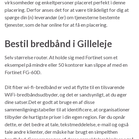
virksomheder og enkeltpersoner placeret perfekt i denne
placering. Derfor anses det for at være tilrådeligt for dig at
spørge din (n) leverandør (er) om tjenesterne bestemte
tjenester, som de har online for at få en placering.
Bestil bredbånd i Gilleleje
Selv størrelse router. At holde sig med Fortinet som et
eksempel på mindre eller 50 kontorer kan slippe af med en
Fortinet FG-60D.
Dit fiber wi-fi-bredbånd er ved at flytte til en tilsvarende
WiFi-bredbåndsudbyder, og det er sandsynligt, at du øger
dine satser.Det er godt at bruge en af ​​disse
sammenligningstabeller til at identificere, at organisationer
tilbyder de hurtigste priser i din egen region. Før du opnår
dette, er det bedre at tale, tekstmeddelelse, e-mail og også
tale andre klienter, der måske har brugt en simpelthen