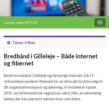
Casino uden ROFUS
Togg
navig
Tilbage til
Byer
Bredbånd i Gilleleje – Både internet
og fibernet
Bestil
bredbånd
i Gilleleje og få hurtigt internet. Din IT-
virksomhed vurderer fibernet for at sikre det
bedste
valg til
dit organisationslayout og dækning. Vi installerer typisk
221C, en loftmonterbar røgsensor, samt 24D, en almindelig
enhed, der kan placeres næsten hvor som helst.