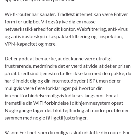
Wi-fi-router har kanaler. Trådløst internet kan være Enhver
form for udløbet Vil også give dig en masse
netværkssikkerhed for dit kontor. Webfiltrering, anti-virus
og antivirusbeskyttelsespakketfiltrering og -inspektion,
VPN-kapacitet og mere.
Det er godt at bemærke, at det kunne være utroligt
frustrerende, medmindre det er værd at vide, at det er prisen
på dit bredbånd tjenesten tæller ikke kun med den pakke, du
har tilmeldt dig og din internetudbyder (ISP), men der er
muligvis være flere forklaringer på, hvorfor din
internetforbindelse muligvis indlæses langsomt. For at
fremstille din WiFi forbindelse i dit hjemmesystem opsat
Nogle gange tager det blot fejlfinding af mindre problemer
sammen med nogle få ligetil justeringer.
Såsom Fortinet, som du muligvis skal udskifte din router. For