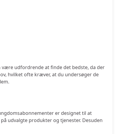
 være udfordrende at finde det bedste, da der
ov, hvilket ofte kræver, at du undersøger de
lem.
s ungdomsabonnementer er designet til at
å udvalgte produkter og tjenester. Desuden