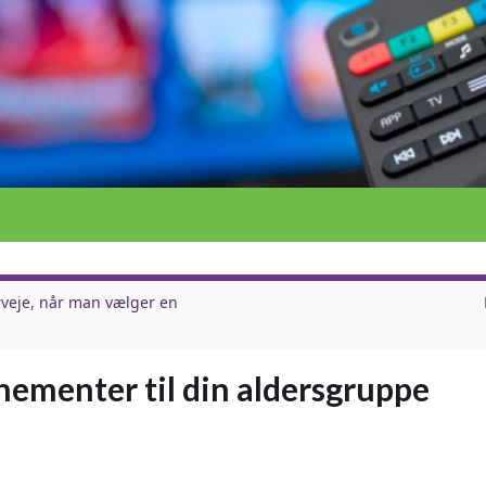
erveje, når man vælger en
ementer til din aldersgruppe