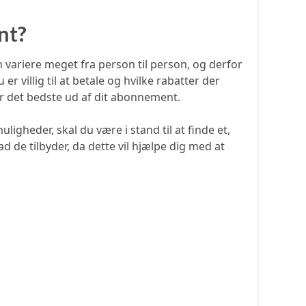
nt?
 variere meget fra person til person, og derfor
 villig til at betale og hvilke rabatter der
år det bedste ud af dit abonnement.
gheder, skal du være i stand til at finde et,
d de tilbyder, da dette vil hjælpe dig med at