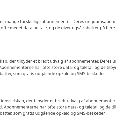
ilbyder mange forskellige abonnementer. Deres ungdomsabo
fte meget data og tale, og de giver også rabatter på flere 
kab, der tilbyder et bredt udvalg af abonnementer. Deres 
bonnementerne har ofte store data- og taletal, og de tilb
batter, som gratis udgående opkald og SMS-beskeder.
ionsselskab, der tilbyder et bredt udvalg af abonnemente
. Abonnementerne har ofte store data- og taletal, og de t
batter, som gratis udgående opkald og SMS-beskeder.