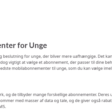
nter for Unge
g beslutning for unge, der bliver mere uafhængige. Det kan
og vigtigt at vælge et abonnement, der passer til dine beh
 bedste mobilabonnementer til unge, som du kan vælge imel
mark, og de tilbyder mange forskellige abonnementer. Dere
er med masser af data og tale, og de giver også rabat p
SMS.