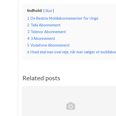
Indhold
Skjul
1
De Bedste Mobilabonnementer for Unge
2
Telia Abonnement
3
Telenor Abonnement
4
3 Abonnement
5
Vodafone Abonnement
6
Hvad skal man overveje, når man vælger et mobila
Related posts