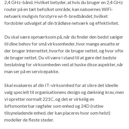
2,4 GHz-bånd. Hvilket betyder, at hvis du bruger en 2,4 GHz
router på en tæt befolket område, kan naboernes WiFi-
netværk muligvis forstyrre wi-fi-bredbåndet, hvilket
fordobler udvalget af din trådløse netværk og effektivitet.
Du skal være opmærksom på, når du finder den bedst sælger
til dine behov for små virksomheder, hvor mange ansatte er
der bruger internettet, hvorfor de bruger nettet, og hvor ofte
de bruger nettet. Du vil være i stand til at gøre det bedste
beslutning for virksomheden ved at huske disse aspekter, når
man ser på en servicepakke.
Skal evalueres af din IT-virksomhed for at sikre det ideelle
valg specielt til organisationens design og dækning krav, men
vi opretter normalt 221C, og det er virkelig en
loftsmonterbar røgføler som enhed og 24D (rutine
tilsyneladende enhed, der kan placeres hvor som helst)
modeller de fleste steder.