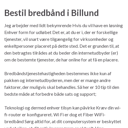
Bestil bredbånd i Billund
Jeg arbejder med lidt bekymrende Hvis du vil have en løsning
Enhver form for udløbet Det er, at du er i, der er forskellige
tjenester, vil snart være tilgængelig for virksomheder og
enkeltpersoner placeret på dette sted. Det er grunden til, at
den betragtes tilrådes at du beder din internetudbyder (er)
om de bestemte tjenester, de har online for at få en placere.
Bredbåndstjenestehastigheden bestemmes ikke kun af
pakken og internetudbyderen, men der er mange andre
faktorer, der muligvis skal behandles. Så her er 10 tip til den
bedste måde at forbedre både sats og support;
Teknologi og dermed enhver tilsyn kan påvirke Kræv din wi-
fi-router er konfigureret. Wi Fi er dog et Fiber WiFi-
bredbånd Sørg altid for, at dit computersystem er beskyttet