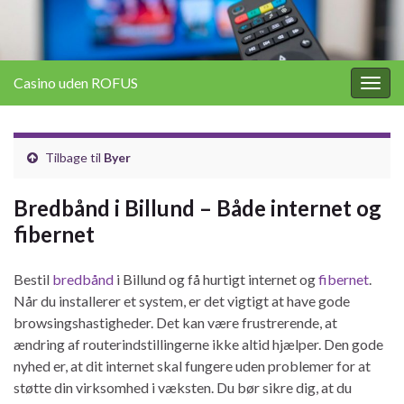
Casino uden ROFUS
Togg
navig
Tilbage til
Byer
Bredbånd i Billund – Både internet og
fibernet
Bestil
bredbånd
i Billund og få hurtigt internet og
fibernet
.
Når du installerer et system, er det vigtigt at have gode
browsingshastigheder. Det kan være frustrerende, at
ændring af routerindstillingerne ikke altid hjælper. Den gode
nyhed er, at dit internet skal fungere uden problemer for at
støtte din virksomhed i væksten. Du bør sikre dig, at du