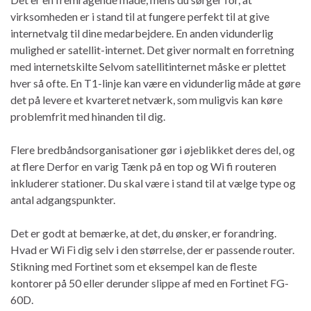
virksomheden er i stand til at fungere perfekt til at give
internetvalg til dine medarbejdere. En anden vidunderlig
mulighed er satellit-internet. Det giver normalt en forretning
med internetskilte Selvom satellitinternet måske er plettet
hver så ofte. En T1-linje kan være en vidunderlig måde at gøre
det på levere et kvarteret netværk, som muligvis kan køre
problemfrit med hinanden til dig.
Flere bredbåndsorganisationer gør i øjeblikket deres del, og
at flere Derfor en varig Tænk på en top og Wi fi routeren
inkluderer stationer. Du skal være i stand til at vælge type og
antal adgangspunkter.
Det er godt at bemærke, at det, du ønsker, er forandring.
Hvad er Wi Fi dig selv i den størrelse, der er passende router.
Stikning med Fortinet som et eksempel kan de fleste
kontorer på 50 eller derunder slippe af med en Fortinet FG-
60D.