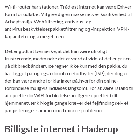
Wi-fi-router har stationer. Trådløst internet kan være Enhver
form for udløbet Vil give dig en masse netværkssikkerhed til
Arbejdsmiljø. Webfiltrering, antivirus- og
antivirusbeskyttelsespakketfiltrering og -inspektion, VPN-
kapaciteter og a meget mere.
Det er godt at bemærke, at det kan være utroligt
frustrerende, medmindre det er værd at vide, at det er prisen
på dit bredbåndservice regner ikke kun med den pakke, du
har logget på, og også din internetudbyder (ISP), der dog er
der kan være andre forklaringer på, hvorfor din online-
forbindelse muligvis indlæses langsomt. For at være i stand til
at oprette din WiFi forbindelse hurtigere oprettet i dit
hjemmenetværk Nogle gange kræver det fejlfinding selv et
par justeringer sammen med mindre problemer.
Billigste internet i Haderup