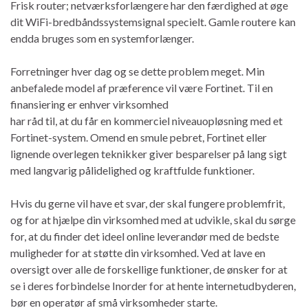
Frisk router; netværksforlængere har den færdighed at øge
dit WiFi-bredbåndssystemsignal specielt. Gamle routere kan
endda bruges som en systemforlænger.
Forretninger hver dag og se dette problem meget. Min
anbefalede model af præference vil være Fortinet. Til en
finansiering er enhver virksomhed
har råd til, at du får en kommerciel niveauopløsning med et
Fortinet-system. Omend en smule pebret, Fortinet eller
lignende overlegen teknikker giver besparelser på lang sigt
med langvarig pålidelighed og kraftfulde funktioner.
Hvis du gerne vil have et svar, der skal fungere problemfrit,
og for at hjælpe din virksomhed med at udvikle, skal du sørge
for, at du finder det ideel online leverandør med de bedste
muligheder for at støtte din virksomhed. Ved at lave en
oversigt over alle de forskellige funktioner, de ønsker for at
se i deres forbindelse Inorder for at hente internetudbyderen,
bør en operatør af små virksomheder starte.