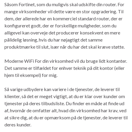
Såsom Fortinet, som du muligvis skal udskifte din router. For
mange virksomheder vil dette være en stor opgradering. Til
dem, der allerede har en kommerciel standard router, der er
konfigureret godt, der er forskellige muligheder, som du
alligevel kan overveje det producerer konsekvent en mere
pålidelig løsning, hvis du har nøjagtigt det samme
produktmærke til slut, især når du har det skal kræve støtte.
Moderne WiFi For din virksomhed vil du bruge lidt kontanter.
Det samme er tilfældet for enhver teknik på dit kontor (eller
hjem til eksempel) for mig.
Så varige udbydere kan variere i de tjenester, de leverer til
klienter, så det er meget vigtigt, at du er klar over kunder om
tjenester på deres tilbudsliste. Du finder en måde at finde ud
af, hvornår de omfatter alt, hvad din virksomhed har krav, ved
at sikre dig, at du er opmærksom på de tjenester, de leverer til
deres kunder.