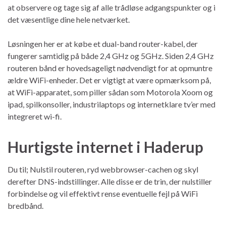
at observere og tage sig af alle trådløse adgangspunkter og i
det væsentlige dine hele netværket.
Løsningen her er at købe et dual-band router-kabel, der
fungerer samtidig på både 2,4 GHz og 5GHz. Siden 2,4 GHz
routeren bånd er hovedsageligt nødvendigt for at opmuntre
ældre WiFi-enheder. Det er vigtigt at være opmærksom på,
at WiFi-apparatet, som piller sådan som Motorola Xoom og
ipad, spilkonsoller, industrilaptops og internetklare tv’er med
integreret wi-fi.
Hurtigste internet i Haderup
Du til; Nulstil routeren, ryd webbrowser-cachen og skyl
derefter DNS-indstillinger. Alle disse er de trin, der nulstiller
forbindelse og vil effektivt rense eventuelle fejl på WiFi
bredbånd.