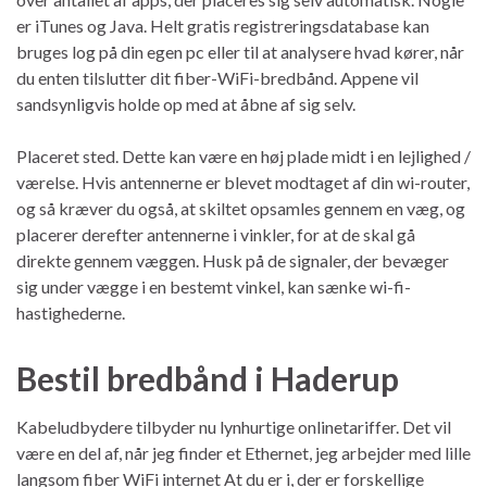
er iTunes og Java. Helt gratis registreringsdatabase kan
bruges log på din egen pc eller til at analysere hvad kører, når
du enten tilslutter dit fiber-WiFi-bredbånd. Appene vil
sandsynligvis holde op med at åbne af sig selv.
Placeret sted. Dette kan være en høj plade midt i en lejlighed /
værelse. Hvis antennerne er blevet modtaget af din wi-router,
og så kræver du også, at skiltet opsamles gennem en væg, og
placerer derefter antennerne i vinkler, for at de skal gå
direkte gennem væggen. Husk på de signaler, der bevæger
sig under vægge i en bestemt vinkel, kan sænke wi-fi-
hastighederne.
Bestil bredbånd i Haderup
Kabeludbydere tilbyder nu lynhurtige onlinetariffer. Det vil
være en del af, når jeg finder et Ethernet, jeg arbejder med lille
langsom fiber WiFi internet At du er i, der er forskellige