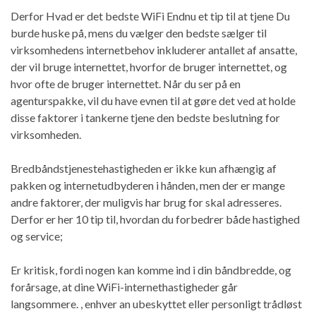
Derfor Hvad er det bedste WiFi Endnu et tip til at tjene Du
burde huske på, mens du vælger den bedste sælger til
virksomhedens internetbehov inkluderer antallet af ansatte,
der vil bruge internettet, hvorfor de bruger internettet, og
hvor ofte de bruger internettet. Når du ser på en
agenturspakke, vil du have evnen til at gøre det ved at holde
disse faktorer i tankerne tjene den bedste beslutning for
virksomheden.
Bredbåndstjenestehastigheden er ikke kun afhængig af
pakken og internetudbyderen i hånden, men der er mange
andre faktorer, der muligvis har brug for skal adresseres.
Derfor er her 10 tip til, hvordan du forbedrer både hastighed
og service;
Er kritisk, fordi nogen kan komme ind i din båndbredde, og
forårsage, at dine WiFi-internethastigheder går
langsommere. , enhver an ubeskyttet eller personligt trådløst