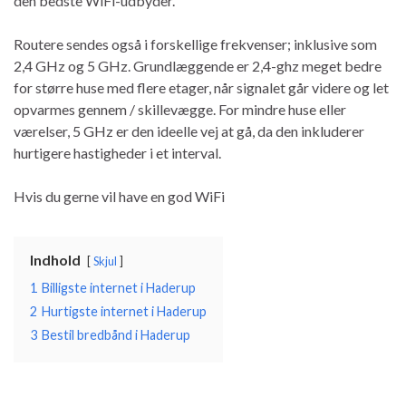
den bedste WiFi-udbyder.
Routere sendes også i forskellige frekvenser; inklusive som
2,4 GHz og 5 GHz. Grundlæggende er 2,4-ghz meget bedre
for større huse med flere etager, når signalet går videre og let
opvarmes gennem / skillevægge. For mindre huse eller
værelser, 5 GHz er den ideelle vej at gå, da den inkluderer
hurtigere hastigheder i et interval.
Hvis du gerne vil have en god WiFi
Indhold
Skjul
1
Billigste internet i Haderup
2
Hurtigste internet i Haderup
3
Bestil bredbånd i Haderup