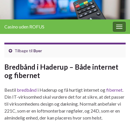
Casino uden ROFUS
Togg
navig
Tilbage til
Byer
Bredbånd i Haderup – Både internet
og fibernet
Bestil
bredbånd
i Haderup og få hurtigt internet og
fibernet
.
Din IT-virksomhed skal vurdere det for at sikre, at det passer
til virksomhedens design og dækning. Normalt anbefaler vi
221C, som er en loftmonterbar røgføler, og 24D, som er en
almindelig enhed, der kan placeres hvor som helst.