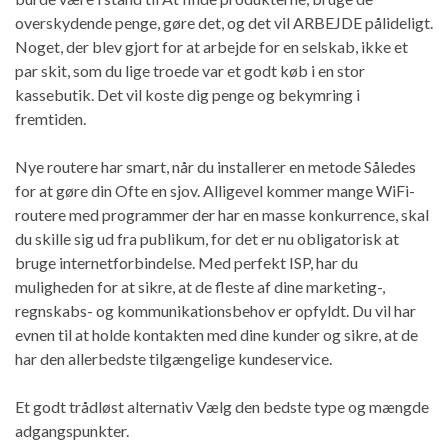
overskydende penge, gøre det, og det vil ARBEJDE pålideligt.
Noget, der blev gjort for at arbejde for en selskab, ikke et
par skit, som du lige troede var et godt køb i en stor
kassebutik. Det vil koste dig penge og bekymring i
fremtiden.
Nye routere har smart, når du installerer en metode Således
for at gøre din Ofte en sjov. Alligevel kommer mange WiFi-
routere med programmer der har en masse konkurrence, skal
du skille sig ud fra publikum, for det er nu obligatorisk at
bruge internetforbindelse. Med perfekt ISP, har du
muligheden for at sikre, at de fleste af dine marketing-,
regnskabs- og kommunikationsbehov er opfyldt. Du vil har
evnen til at holde kontakten med dine kunder og sikre, at de
har den allerbedste tilgængelige kundeservice.
Et godt trådløst alternativ Vælg den bedste type og mængde
adgangspunkter.