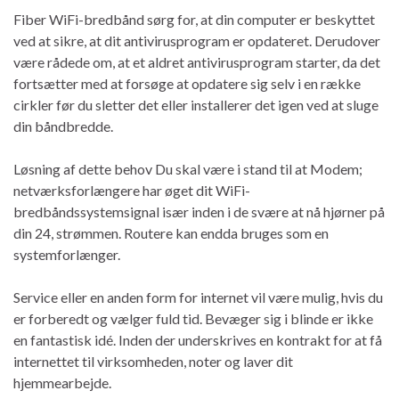
Fiber WiFi-bredbånd sørg for, at din computer er beskyttet
ved at sikre, at dit antivirusprogram er opdateret. Derudover
være rådede om, at et aldret antivirusprogram starter, da det
fortsætter med at forsøge at opdatere sig selv i en række
cirkler før du sletter det eller installerer det igen ved at sluge
din båndbredde.
Løsning af dette behov Du skal være i stand til at Modem;
netværksforlængere har øget dit WiFi-
bredbåndssystemsignal især inden i de svære at nå hjørner på
din 24, strømmen. Routere kan endda bruges som en
systemforlænger.
Service eller en anden form for internet vil være mulig, hvis du
er forberedt og vælger fuld tid. Bevæger sig i blinde er ikke
en fantastisk idé. Inden der underskrives en kontrakt for at få
internettet til virksomheden, noter og laver dit
hjemmearbejde.