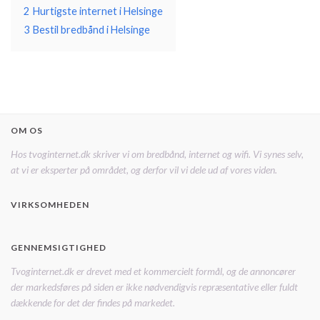
2
Hurtigste internet i Helsinge
3
Bestil bredbånd i Helsinge
OM OS
Hos tvoginternet.dk skriver vi om bredbånd, internet og wifi. Vi synes selv,
at vi er eksperter på området, og derfor vil vi dele ud af vores viden.
VIRKSOMHEDEN
GENNEMSIGTIGHED
Tvoginternet.dk er drevet med et kommercielt formål, og de annoncører
der markedsføres på siden er ikke nødvendigvis repræsentative eller fuldt
dækkende for det der findes på markedet.