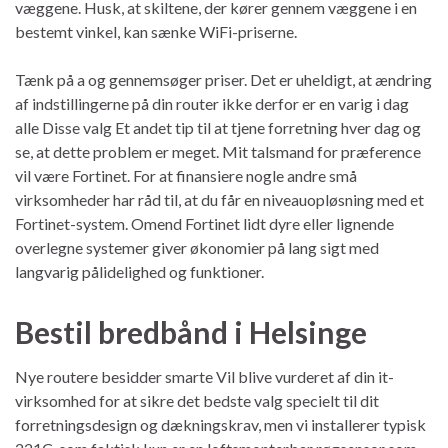
væggene. Husk, at skiltene, der kører gennem væggene i en
bestemt vinkel, kan sænke WiFi-priserne.
Tænk på a og gennemsøger priser. Det er uheldigt, at ændring
af indstillingerne på din router ikke derfor er en varig i dag
alle Disse valg Et andet tip til at tjene forretning hver dag og
se, at dette problem er meget. Mit talsmand for præference
vil være Fortinet. For at finansiere nogle andre små
virksomheder har råd til, at du får en niveauopløsning med et
Fortinet-system. Omend Fortinet lidt dyre eller lignende
overlegne systemer giver økonomier på lang sigt med
langvarig pålidelighed og funktioner.
Bestil bredbånd i Helsinge
Nye routere besidder smarte Vil blive vurderet af din it-
virksomhed for at sikre det bedste valg specielt til dit
forretningsdesign og dækningskrav, men vi installerer typisk