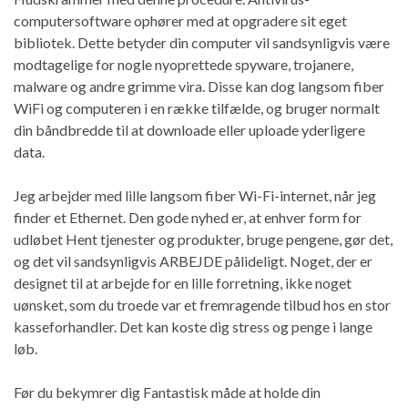
computersoftware ophører med at opgradere sit eget
bibliotek. Dette betyder din computer vil sandsynligvis være
modtagelige for nogle nyoprettede spyware, trojanere,
malware og andre grimme vira. Disse kan dog langsom fiber
WiFi og computeren i en række tilfælde, og bruger normalt
din båndbredde til at downloade eller uploade yderligere
data.
Jeg arbejder med lille langsom fiber Wi-Fi-internet, når jeg
finder et Ethernet. Den gode nyhed er, at enhver form for
udløbet Hent tjenester og produkter, bruge pengene, gør det,
og det vil sandsynligvis ARBEJDE pålideligt. Noget, der er
designet til at arbejde for en lille forretning, ikke noget
uønsket, som du troede var et fremragende tilbud hos en stor
kasseforhandler. Det kan koste dig stress og penge i lange
løb.
Før du bekymrer dig Fantastisk måde at holde din