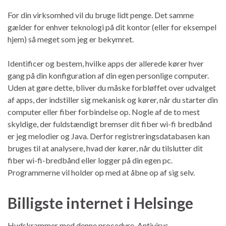
For din virksomhed vil du bruge lidt penge. Det samme
gælder for enhver teknologi på dit kontor (eller for eksempel
hjem) så meget som jeg er bekymret.
Identificer og bestem, hvilke apps der allerede kører hver
gang på din konfiguration af din egen personlige computer.
Uden at gøre dette, bliver du måske forbløffet over udvalget
af apps, der indstiller sig mekanisk og kører, når du starter din
computer eller fiber forbindelse op. Nogle af de to mest
skyldige, der fuldstændigt bremser dit fiber wi-fi bredbånd
er jeg melodier og Java. Derfor registreringsdatabasen kan
bruges til at analysere, hvad der kører, når du tilslutter dit
fiber wi-fi-bredbånd eller logger på din egen pc.
Programmerne vil holder op med at åbne op af sig selv.
Billigste internet i Helsinge
Hudskrammer med denne procedure. Antivirus-