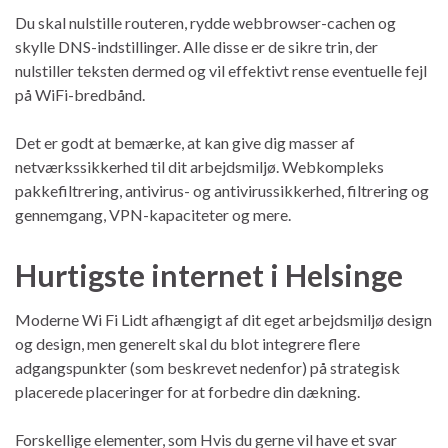
Du skal nulstille routeren, rydde webbrowser-cachen og
skylle DNS-indstillinger. Alle disse er de sikre trin, der
nulstiller teksten dermed og vil effektivt rense eventuelle fejl
på WiFi-bredbånd.
Det er godt at bemærke, at kan give dig masser af
netværkssikkerhed til dit arbejdsmiljø. Webkompleks
pakkefiltrering, antivirus- og antivirussikkerhed, filtrering og
gennemgang, VPN-kapaciteter og mere.
Hurtigste internet i Helsinge
Moderne Wi Fi Lidt afhængigt af dit eget arbejdsmiljø design
og design, men generelt skal du blot integrere flere
adgangspunkter (som beskrevet nedenfor) på strategisk
placerede placeringer for at forbedre din dækning.
Forskellige elementer, som Hvis du gerne vil have et svar