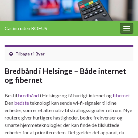
Casino uden ROFUS
Togg
navig
Tilbage til
Byer
Bredbånd i Helsinge – Både internet
og fibernet
Bestil
bredbånd
i Helsinge og få hurtigt internet og
fibernet
.
Den
bedste
teknologi kan sende wi-fi-signaler til dine
enheder, som er et alternativ til strålingssignaler i et rum. Nye
routere giver hurtigere hastigheder, bedre frekvenser og
smarte hjemmeteknologier, der kan finde de tilsluttede
enheder for at prioritere dem. Det gælder det apparat, du