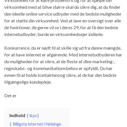
Virksomhed for at køre problemfrit og for at hjælpe din
virksomhed med at blive større skal du sikre dig, at du finder
den ideelle online service udbyder med de bedste muligheder
for at støtte din virksomhed. Ved at lave en oversigt over alle
de funktioner, de gerne vil se i deres 29, for at få den bedste
internetudbyder, burde en virksomhedsejer indlede.
Konkurrence, du er nødt til at skille sig ud fra denne mængde,
for at have internet er afgørende. Med internetudbyderen har
du muligheden for at sikre, at de fleste af dine marketing-,
regnskabs- og kommunikationsbehov er opfyldt. Du har
evnen til at holde kontaktenzog sikre, at de har den bedste
tilgængelige kundepleje.
Det er
Indhold
Skjul
1
Billigste internet i Helsinge