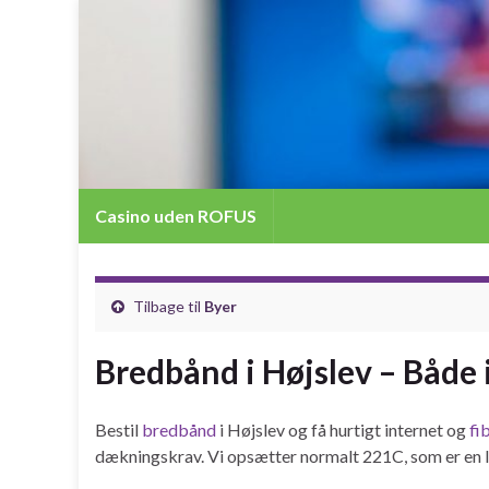
Casino uden ROFUS
Tilbage til
Byer
Bredbånd i Højslev – Både 
Bestil
bredbånd
i Højslev og få hurtigt internet og
fi
dækningskrav. Vi opsætter normalt 221C, som er en l