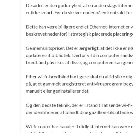
Desuden er den gode nyhed, at en anden slags internet 
er ikke smart. Før du skriver under på en kontrakt for 
Dette kan være billigere end et Ethernet-internet er 
beskrevet nedenfor) i strategisk placerede placeringer
Gennemsnitspriser. Det er ærgerligt, at det ikke er n
opdatere sit bibliotek. Derfor vil din computer sand
bredbånd påvirkes af disse, og computeren kan genere
Fiber wi-fi-bredbånd hurtigere skal du altid sikre 
på, at et gammelt uregistreret antivirusprogram begyn
manuelt eller geninstallerer det.
Og den bedste teknik, der er i stand til at sende wi-fi
der identificerer, at blandt dine gazillion-tilsluttede 
Wi-fi-router har kanaler. Trådløst internet kan være