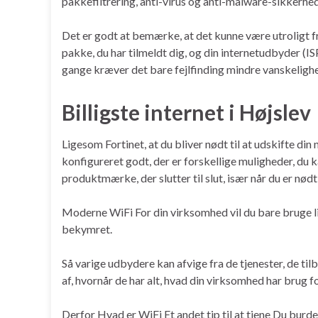
pakkefiltrering, anti-virus og anti-malware-sikkerhed
Det er godt at bemærke, at det kunne være utroligt fr
pakke, du har tilmeldt dig, og din internetudbyder (I
gange kræver det bare fejlfinding mindre vanskeligh
Billigste internet i Højslev
Ligesom Fortinet, at du bliver nødt til at udskifte di
konfigureret godt, der er forskellige muligheder, du 
produktmærke, der slutter til slut, især når du er nødt t
Moderne WiFi For din virksomhed vil du bare bruge l
bekymret.
Så varige udbydere kan afvige fra de tjenester, de tilb
af, hvornår de har alt, hvad din virksomhed har brug fo
Derfor Hvad er WiFi Et andet tip til at tjene Du bur