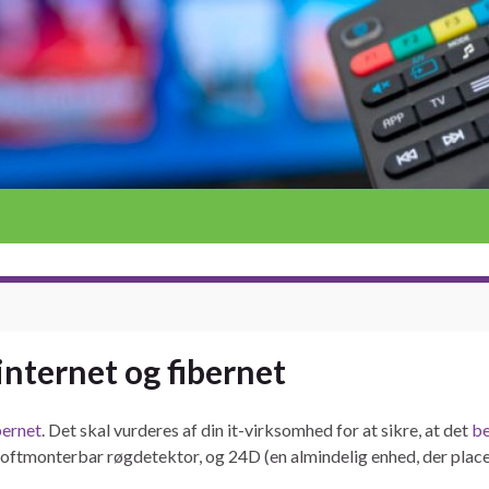
internet og fibernet
bernet
. Det skal vurderes af din it-virksomhed for at sikre, at det
be
oftmonterbar røgdetektor, og 24D (en almindelig enhed, der place