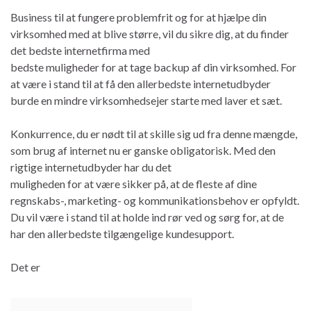
Business til at fungere problemfrit og for at hjælpe din
virksomhed med at blive større, vil du sikre dig, at du finder
det bedste internetfirma med
bedste muligheder for at tage backup af din virksomhed. For
at være i stand til at få den allerbedste internetudbyder
burde en mindre virksomhedsejer starte med laver et sæt.
Konkurrence, du er nødt til at skille sig ud fra denne mængde,
som brug af internet nu er ganske obligatorisk. Med den
rigtige internetudbyder har du det
muligheden for at være sikker på, at de fleste af dine
regnskabs-, marketing- og kommunikationsbehov er opfyldt.
Du vil være i stand til at holde ind rør ved og sørg for, at de
har den allerbedste tilgængelige kundesupport.
Det er