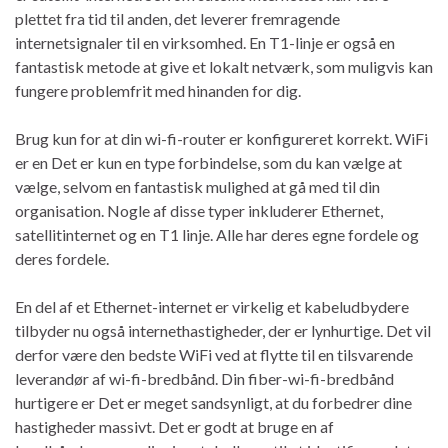
plettet fra tid til anden, det leverer fremragende
internetsignaler til en virksomhed. En T1-linje er også en
fantastisk metode at give et lokalt netværk, som muligvis kan
fungere problemfrit med hinanden for dig.
Brug kun for at din wi-fi-router er konfigureret korrekt. WiFi
er en Det er kun en type forbindelse, som du kan vælge at
vælge, selvom en fantastisk mulighed at gå med til din
organisation. Nogle af disse typer inkluderer Ethernet,
satellitinternet og en T1 linje. Alle har deres egne fordele og
deres fordele.
En del af et Ethernet-internet er virkelig et kabeludbydere
tilbyder nu også internethastigheder, der er lynhurtige. Det vil
derfor være den bedste WiFi ved at flytte til en tilsvarende
leverandør af wi-fi-bredbånd. Din fiber-wi-fi-bredbånd
hurtigere er Det er meget sandsynligt, at du forbedrer dine
hastigheder massivt. Det er godt at bruge en af ​​