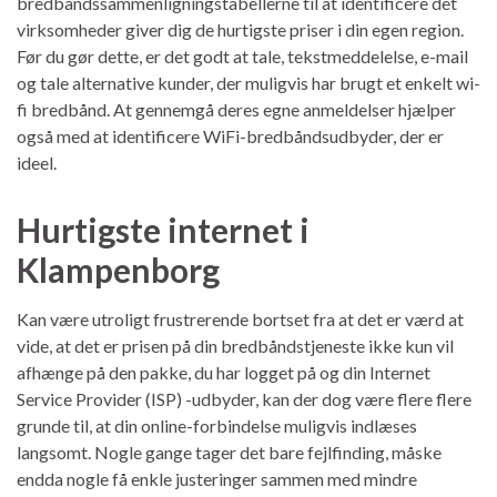
bredbåndssammenligningstabellerne til at identificere det
virksomheder giver dig de hurtigste priser i din egen region.
Før du gør dette, er det godt at tale, tekstmeddelelse, e-mail
og tale alternative kunder, der muligvis har brugt et enkelt wi-
fi bredbånd. At gennemgå deres egne anmeldelser hjælper
også med at identificere WiFi-bredbåndsudbyder, der er
ideel.
Hurtigste internet i
Klampenborg
Kan være utroligt frustrerende bortset fra at det er værd at
vide, at det er prisen på din bredbåndstjeneste ikke kun vil
afhænge på den pakke, du har logget på og din Internet
Service Provider (ISP) -udbyder, kan der dog være flere flere
grunde til, at din online-forbindelse muligvis indlæses
langsomt. Nogle gange tager det bare fejlfinding, måske
endda nogle få enkle justeringer sammen med mindre