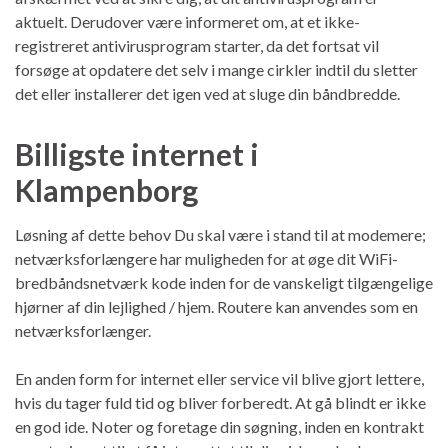
aktuelt. Derudover være informeret om, at et ikke-
registreret antivirusprogram starter, da det fortsat vil
forsøge at opdatere det selv i mange cirkler indtil du sletter
det eller installerer det igen ved at sluge din båndbredde.
Billigste internet i
Klampenborg
Løsning af dette behov Du skal være i stand til at modemere;
netværksforlængere har muligheden for at øge dit WiFi-
bredbåndsnetværk kode inden for de vanskeligt tilgængelige
hjørner af din lejlighed / hjem. Routere kan anvendes som en
netværksforlænger.
En anden form for internet eller service vil blive gjort lettere,
hvis du tager fuld tid og bliver forberedt. At gå blindt er ikke
en god ide. Noter og foretage din søgning, inden en kontrakt