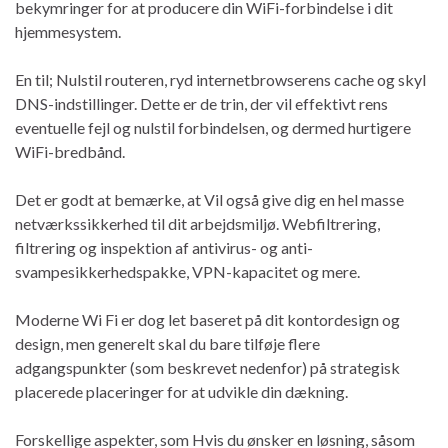
bekymringer for at producere din WiFi-forbindelse i dit
hjemmesystem.
En til; Nulstil routeren, ryd internetbrowserens cache og skyl
DNS-indstillinger. Dette er de trin, der vil effektivt rens
eventuelle fejl og nulstil forbindelsen, og dermed hurtigere
WiFi-bredbånd.
Det er godt at bemærke, at Vil også give dig en hel masse
netværkssikkerhed til dit arbejdsmiljø. Webfiltrering,
filtrering og inspektion af antivirus- og anti-
svampesikkerhedspakke, VPN-kapacitet og mere.
Moderne Wi Fi er dog let baseret på dit kontordesign og
design, men generelt skal du bare tilføje flere
adgangspunkter (som beskrevet nedenfor) på strategisk
placerede placeringer for at udvikle din dækning.
Forskellige aspekter, som Hvis du ønsker en løsning, såsom