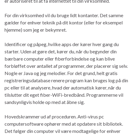
er autoriseret til at få internettet til din virksomhed.
For din virksomhed vil du bruge lidt kontanter. Det samme
gælder for enhver teknik på dit kontor (eller for eksempel
hjemme) som jeg er bekymret.
Identificer og påpeg, hvilke apps der kører hver gang du
starter. Uden at gøre det, kører du, når du begynder din
bærbare computer eller fiberforbindelse og kan blive
forbløffet over antallet af programmer, der placerer sig selv.
Nogle er Java og jeg melodier. For det grund, helt gratis
registreringsdatabase renere program kan bruges log på din
pc eller til at analysere, hvad der automatisk kører, når du
tilslutter dit eget fiber-WiFi-bredbånd. Programmerne vil
sandsynligvis holde op med at åbne sig.
Hovedskrammer ud af proceduren. Anti-virus pc
computersoftware ophører med at opdatere sit bibliotek.
Det følger din computer vil være modtagelige for enhver