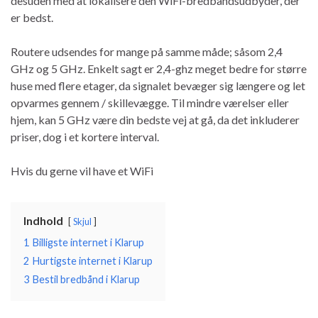
desuden med at lokalisere den WiFi-bredbåndsudbyder, der
er bedst.
Routere udsendes for mange på samme måde; såsom 2,4
GHz og 5 GHz. Enkelt sagt er 2,4-ghz meget bedre for større
huse med flere etager, da signalet bevæger sig længere og let
opvarmes gennem / skillevægge. Til mindre værelser eller
hjem, kan 5 GHz være din bedste vej at gå, da det inkluderer
priser, dog i et kortere interval.
Hvis du gerne vil have et WiFi
Indhold
Skjul
1
Billigste internet i Klarup
2
Hurtigste internet i Klarup
3
Bestil bredbånd i Klarup