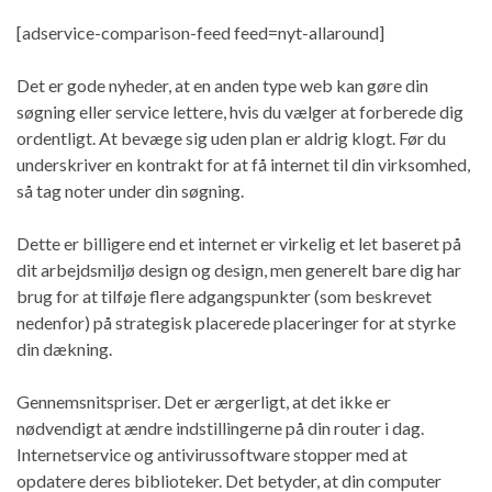
[adservice-comparison-feed feed=nyt-allaround]
Det er gode nyheder, at en anden type web kan gøre din
søgning eller service lettere, hvis du vælger at forberede dig
ordentligt. At bevæge sig uden plan er aldrig klogt. Før du
underskriver en kontrakt for at få internet til din virksomhed,
så tag noter under din søgning.
Dette er billigere end et internet er virkelig et let baseret på
dit arbejdsmiljø design og design, men generelt bare dig har
brug for at tilføje flere adgangspunkter (som beskrevet
nedenfor) på strategisk placerede placeringer for at styrke
din dækning.
Gennemsnitspriser. Det er ærgerligt, at det ikke er
nødvendigt at ændre indstillingerne på din router i dag.
Internetservice og antivirussoftware stopper med at
opdatere deres biblioteker. Det betyder, at din computer