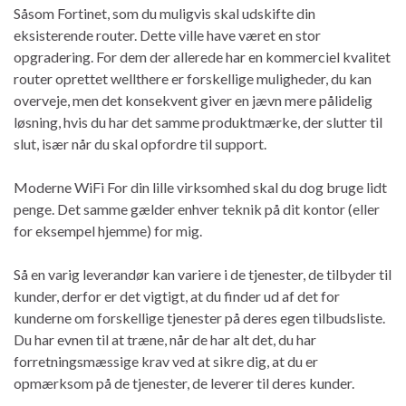
Såsom Fortinet, som du muligvis skal udskifte din
eksisterende router. Dette ville have været en stor
opgradering. For dem der allerede har en kommerciel kvalitet
router oprettet wellthere er forskellige muligheder, du kan
overveje, men det konsekvent giver en jævn mere pålidelig
løsning, hvis du har det samme produktmærke, der slutter til
slut, især når du skal opfordre til support.
Moderne WiFi For din lille virksomhed skal du dog bruge lidt
penge. Det samme gælder enhver teknik på dit kontor (eller
for eksempel hjemme) for mig.
Så en varig leverandør kan variere i de tjenester, de tilbyder til
kunder, derfor er det vigtigt, at du finder ud af det for
kunderne om forskellige tjenester på deres egen tilbudsliste.
Du har evnen til at træne, når de har alt det, du har
forretningsmæssige krav ved at sikre dig, at du er
opmærksom på de tjenester, de leverer til deres kunder.