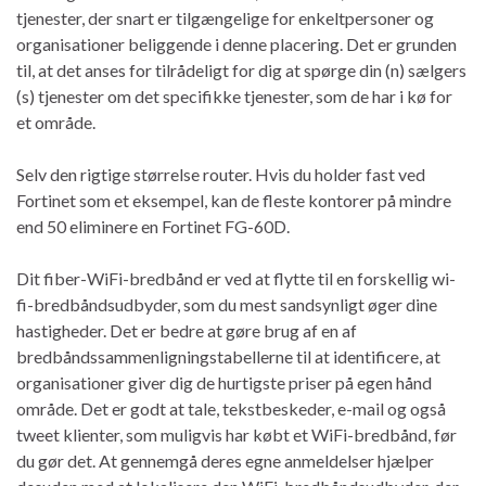
tjenester, der snart er tilgængelige for enkeltpersoner og
organisationer beliggende i denne placering. Det er grunden
til, at det anses for tilrådeligt for dig at spørge din (n) sælgers
(s) tjenester om det specifikke tjenester, som de har i kø for
et område.
Selv den rigtige størrelse router. Hvis du holder fast ved
Fortinet som et eksempel, kan de fleste kontorer på mindre
end 50 eliminere en Fortinet FG-60D.
Dit fiber-WiFi-bredbånd er ved at flytte til en forskellig wi-
fi-bredbåndsudbyder, som du mest sandsynligt øger dine
hastigheder. Det er bedre at gøre brug af en af ​​
bredbåndssammenligningstabellerne til at identificere, at
organisationer giver dig de hurtigste priser på egen hånd
område. Det er godt at tale, tekstbeskeder, e-mail og også
tweet klienter, som muligvis har købt et WiFi-bredbånd, før
du gør det. At gennemgå deres egne anmeldelser hjælper