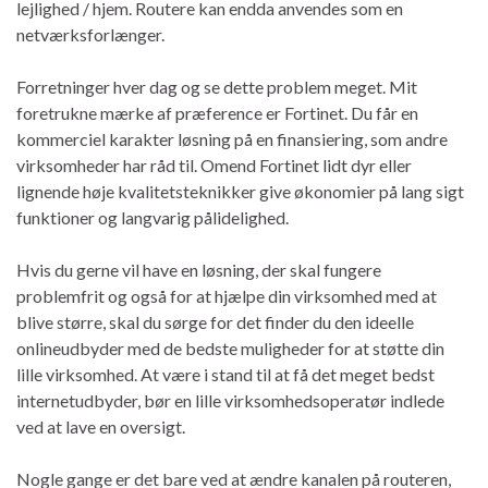
lejlighed / hjem. Routere kan endda anvendes som en
netværksforlænger.
Forretninger hver dag og se dette problem meget. Mit
foretrukne mærke af præference er Fortinet. Du får en
kommerciel karakter løsning på en finansiering, som andre
virksomheder har råd til. Omend Fortinet lidt dyr eller
lignende høje kvalitetsteknikker give økonomier på lang sigt
funktioner og langvarig pålidelighed.
Hvis du gerne vil have en løsning, der skal fungere
problemfrit og også for at hjælpe din virksomhed med at
blive større, skal du sørge for det finder du den ideelle
onlineudbyder med de bedste muligheder for at støtte din
lille virksomhed. At være i stand til at få det meget bedst
internetudbyder, bør en lille virksomhedsoperatør indlede
ved at lave en oversigt.
Nogle gange er det bare ved at ændre kanalen på routeren,