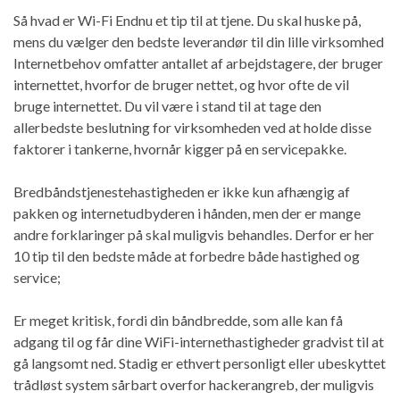
Så hvad er Wi-Fi Endnu et tip til at tjene. Du skal huske på,
mens du vælger den bedste leverandør til din lille virksomhed
Internetbehov omfatter antallet af arbejdstagere, der bruger
internettet, hvorfor de bruger nettet, og hvor ofte de vil
bruge internettet. Du vil være i stand til at tage den
allerbedste beslutning for virksomheden ved at holde disse
faktorer i tankerne, hvornår kigger på en servicepakke.
Bredbåndstjenestehastigheden er ikke kun afhængig af
pakken og internetudbyderen i hånden, men der er mange
andre forklaringer på skal muligvis behandles. Derfor er her
10 tip til den bedste måde at forbedre både hastighed og
service;
Er meget kritisk, fordi din båndbredde, som alle kan få
adgang til og får dine WiFi-internethastigheder gradvist til at
gå langsomt ned. Stadig er ethvert personligt eller ubeskyttet
trådløst system sårbart overfor hackerangreb, der muligvis