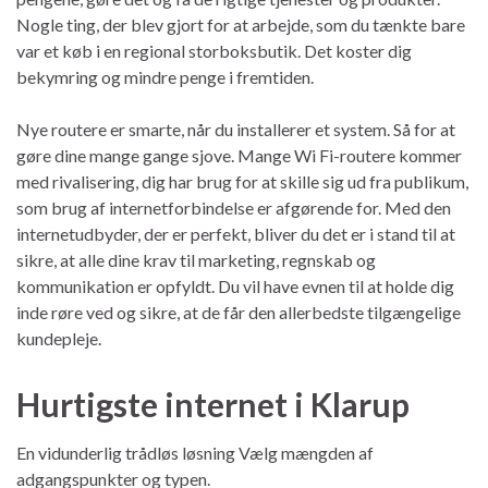
Nogle ting, der blev gjort for at arbejde, som du tænkte bare
var et køb i en regional storboksbutik. Det koster dig
bekymring og mindre penge i fremtiden.
Nye routere er smarte, når du installerer et system. Så for at
gøre dine mange gange sjove. Mange Wi Fi-routere kommer
med rivalisering, dig har brug for at skille sig ud fra publikum,
som brug af internetforbindelse er afgørende for. Med den
internetudbyder, der er perfekt, bliver du det er i stand til at
sikre, at alle dine krav til marketing, regnskab og
kommunikation er opfyldt. Du vil have evnen til at holde dig
inde røre ved og sikre, at de får den allerbedste tilgængelige
kundepleje.
Hurtigste internet i Klarup
En vidunderlig trådløs løsning Vælg mængden af ​​
adgangspunkter og typen.