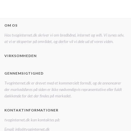
OM OS
Hos tvoginternet.dk skriver vi om bredbånd, internet og wifi. Vi synes selv,
at vi er eksperter på området, og derfor vil vi dele ud af vores viden.
VIRKSOMHEDEN
GENNEMSIGTIGHED
Tvoginternet.dk er drevet med et kommercielt formål, og de annoncører
der markedsføres på siden er ikke nødvendigvis repræsentative eller fuldt
dækkende for det der findes på markedet.
KONTAKTINFORMATIONER
tvoginternet.dk kan kontaktes på:
Email: info@tvoginternet.dk