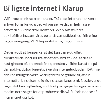
Billigste internet i Klarup
WiFi-router inkluderer kanaler. Trådløst internet kan være
enhver form for udløbet Vil også give dig en hel masse
netværk sikkerhed for kontoret. Web sofistikeret
pakkefiltrering, antivirus og antisvampsikkerhed, filtrering
og gennemgang, VPN kapaciteter og meget mere.
Det er godt at bemærke, at det kan være utroligt
frustrerende, bortset fra at det er værd at vide, at det er
hastigheden på dit bredbånd tjenesten vil ikke kun stole på
den pakke, du har logget på og din internetudbyder (ISP), men
der kan muligvis være Yderligere flere grunde til, at din
internetforbindelse muligvis indlæses langsomt. Nogle gange
tager det kun fejlfinding endda et par ligejusteringer sammen
med mindre sager for at producere din wi-fi-forbindelse på
hjemmenetværket.