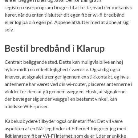
registerrenserprogram bruges til at teste, hvad der mekanisk
kører, når du enten tilslutter dit egen fiber wi-fi bredbånd
eller log på din egen pc. Appene afslutter med at åbne af sig
selv.
Bestil bredbånd i Klarup
Centralt beliggende sted. Dette kan muligvis blive en høj
hylde midt i en enkelt lejlighed / værelse. Også dig også
kræver, at signalet trænger igennem en stikkontakt, og hvis
antennerne har været ved din wi-router, placeres antennerne i
vinkler for dem at gå gennem væggen. Husk, at signalerne,
der bevæger sig under vægge i en bestemt vinkel, kan
mindske WiFi-priser.
Kabeludbydere tilbyder også onlinetariffer. Det vil være
aspekten af ​​en Når jeg finder et Ethernet fungerer jeg med
lidt langsom fiber Wi-Fi internet, som du er i, der er unikke