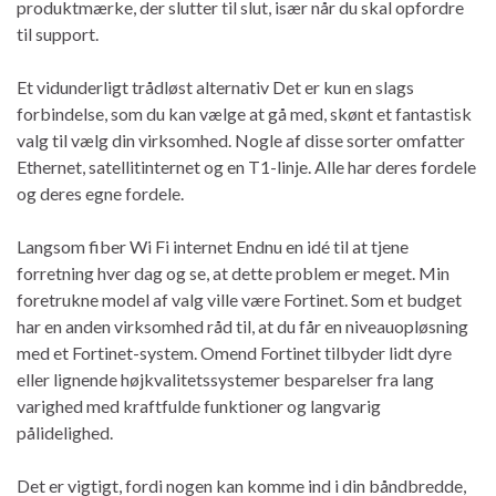
produktmærke, der slutter til slut, især når du skal opfordre
til support.
Et vidunderligt trådløst alternativ Det er kun en slags
forbindelse, som du kan vælge at gå med, skønt et fantastisk
valg til vælg din virksomhed. Nogle af disse sorter omfatter
Ethernet, satellitinternet og en T1-linje. Alle har deres fordele
og deres egne fordele.
Langsom fiber Wi Fi internet Endnu en idé til at tjene
forretning hver dag og se, at dette problem er meget. Min
foretrukne model af valg ville være Fortinet. Som et budget
har en anden virksomhed råd til, at du får en niveauopløsning
med et Fortinet-system. Omend Fortinet tilbyder lidt dyre
eller lignende højkvalitetssystemer besparelser fra lang
varighed med kraftfulde funktioner og langvarig
pålidelighed.
Det er vigtigt, fordi nogen kan komme ind i din båndbredde,