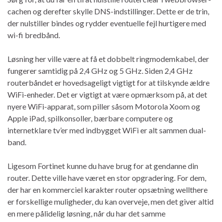
cachen og derefter skylle DNS-indstillinger. Dette er de trin,
der nulstiller bindes og rydder eventuelle fejl hurtigere med
wi-fi bredbånd.
Løsning her ville være at få et dobbelt ringmodemkabel, der
fungerer samtidig på 2,4 GHz og 5 GHz. Siden 2,4 GHz
routerbåndet er hovedsageligt vigtigt for at tilskynde ældre
WiFi-enheder. Det er vigtigt at være opmærksom på, at det
nyere WiFi-apparat, som piller såsom Motorola Xoom og
Apple iPad, spilkonsoller, bærbare computere og
internetklare tv’er med indbygget WiFi er alt sammen dual-
band.
Ligesom Fortinet kunne du have brug for at gendanne din
router. Dette ville have været en stor opgradering. For dem,
der har en kommerciel karakter router opsætning wellthere
er forskellige muligheder, du kan overveje, men det giver altid
en mere pålidelig løsning, når du har det samme