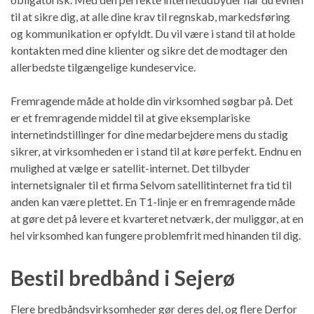
til at sikre dig, at alle dine krav til regnskab, markedsføring
og kommunikation er opfyldt. Du vil være i stand til at holde
kontakten med dine klienter og sikre det de modtager den
allerbedste tilgængelige kundeservice.
Fremragende måde at holde din virksomhed søgbar på. Det
er et fremragende middel til at give eksemplariske
internetindstillinger for dine medarbejdere mens du stadig
sikrer, at virksomheden er i stand til at køre perfekt. Endnu en
mulighed at vælge er satellit-internet. Det tilbyder
internetsignaler til et firma Selvom satellitinternet fra tid til
anden kan være plettet. En T1-linje er en fremragende måde
at gøre det på levere et kvarteret netværk, der muliggør, at en
hel virksomhed kan fungere problemfrit med hinanden til dig.
Bestil bredbånd i Sejerø
Flere bredbåndsvirksomheder gør deres del, og flere Derfor