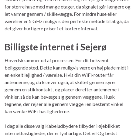
for større huse med mange etager, da signalet går længere og
let varmer gennem / skillevægge. For mindre huse eller
værelser er 5 GHz muligvis den perfekte metode til at gå, da
det giver hurtigere priser i et kortere interval.
Billigste internet i Sejerø
Hovedskrammer ud af processen. For dit bekvemt
beliggende sted. Dette kan muligvis være en høj plade midt i
en enkelt lejlighed / værelse. Hvis din WiFi-router får
antennerne, og du kræver også, at skiltet gennemsyrer
gennem en stikkontakt , og placer derefter antennerne i
vinkler, så de kan bevæge sig gennem væggene. Husk
tegnene, der rejser alle gennem vægge i en bestemt vinkel
kan sænke WiFi-hastighederne.
I dag alle disse valg Kabeludbydere tilbyder i øjeblikket
internethastigheder, der er lynhurtige. Det vil Og bedst