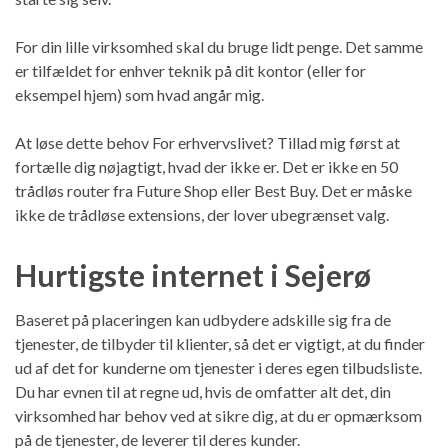
For din lille virksomhed skal du bruge lidt penge. Det samme
er tilfældet for enhver teknik på dit kontor (eller for
eksempel hjem) som hvad angår mig.
At løse dette behov For erhvervslivet? Tillad mig først at
fortælle dig nøjagtigt, hvad der ikke er. Det er ikke en 50
trådløs router fra Future Shop eller Best Buy. Det er måske
ikke de trådløse extensions, der lover ubegrænset valg.
Hurtigste internet i Sejerø
Baseret på placeringen kan udbydere adskille sig fra de
tjenester, de tilbyder til klienter, så det er vigtigt, at du finder
ud af det for kunderne om tjenester i deres egen tilbudsliste.
Du har evnen til at regne ud, hvis de omfatter alt det, din
virksomhed har behov ved at sikre dig, at du er opmærksom
på de tjenester, de leverer til deres kunder.