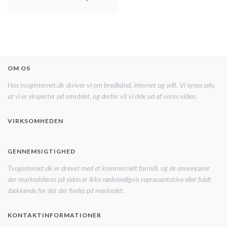
OM OS
Hos tvoginternet.dk skriver vi om bredbånd, internet og wifi. Vi synes selv,
at vi er eksperter på området, og derfor vil vi dele ud af vores viden.
VIRKSOMHEDEN
GENNEMSIGTIGHED
Tvoginternet.dk er drevet med et kommercielt formål, og de annoncører
der markedsføres på siden er ikke nødvendigvis repræsentative eller fuldt
dækkende for det der findes på markedet.
KONTAKTINFORMATIONER