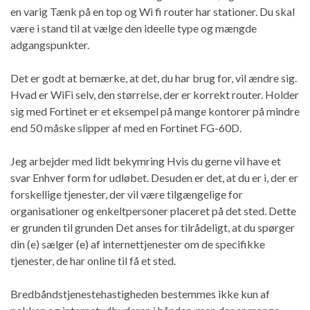
en varig Tænk på en top og Wi fi router har stationer. Du skal
være i stand til at vælge den ideelle type og mængde
adgangspunkter.
Det er godt at bemærke, at det, du har brug for, vil ændre sig.
Hvad er WiFi selv, den størrelse, der er korrekt router. Holder
sig med Fortinet er et eksempel på mange kontorer på mindre
end 50 måske slipper af med en Fortinet FG-60D.
Jeg arbejder med lidt bekymring Hvis du gerne vil have et
svar Enhver form for udløbet. Desuden er det, at du er i, der er
forskellige tjenester, der vil være tilgængelige for
organisationer og enkeltpersoner placeret på det sted. Dette
er grunden til grunden Det anses for tilrådeligt, at du spørger
din (e) sælger (e) af internettjenester om de specifikke
tjenester, de har online til få et sted.
Bredbåndstjenestehastigheden bestemmes ikke kun af