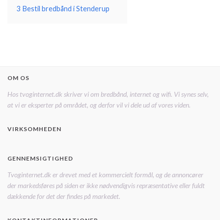
3
Bestil bredbånd i Stenderup
OM OS
Hos tvoginternet.dk skriver vi om bredbånd, internet og wifi. Vi synes selv,
at vi er eksperter på området, og derfor vil vi dele ud af vores viden.
VIRKSOMHEDEN
GENNEMSIGTIGHED
Tvoginternet.dk er drevet med et kommercielt formål, og de annoncører
der markedsføres på siden er ikke nødvendigvis repræsentative eller fuldt
dækkende for det der findes på markedet.