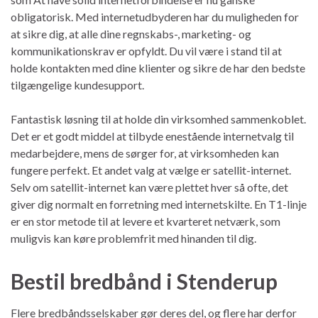
obligatorisk. Med internetudbyderen har du muligheden for
at sikre dig, at alle dine regnskabs-, marketing- og
kommunikationskrav er opfyldt. Du vil være i stand til at
holde kontakten med dine klienter og sikre de har den bedste
tilgængelige kundesupport.
Fantastisk løsning til at holde din virksomhed sammenkoblet.
Det er et godt middel at tilbyde enestående internetvalg til
medarbejdere, mens de sørger for, at virksomheden kan
fungere perfekt. Et andet valg at vælge er satellit-internet.
Selv om satellit-internet kan være plettet hver så ofte, det
giver dig normalt en forretning med internetskilte. En T1-linje
er en stor metode til at levere et kvarteret netværk, som
muligvis kan køre problemfrit med hinanden til dig.
Bestil bredbånd i Stenderup
Flere bredbåndsselskaber gør deres del, og flere har derfor