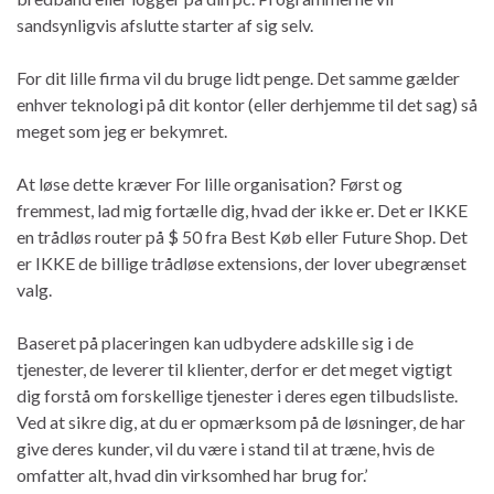
sandsynligvis afslutte starter af sig selv.
For dit lille firma vil du bruge lidt penge. Det samme gælder
enhver teknologi på dit kontor (eller derhjemme til det sag) så
meget som jeg er bekymret.
At løse dette kræver For lille organisation? Først og
fremmest, lad mig fortælle dig, hvad der ikke er. Det er IKKE
en trådløs router på $ 50 fra Best Køb eller Future Shop. Det
er IKKE de billige trådløse extensions, der lover ubegrænset
valg.
Baseret på placeringen kan udbydere adskille sig i de
tjenester, de leverer til klienter, derfor er det meget vigtigt
dig forstå om forskellige tjenester i deres egen tilbudsliste.
Ved at sikre dig, at du er opmærksom på de løsninger, de har
give deres kunder, vil du være i stand til at træne, hvis de
omfatter alt, hvad din virksomhed har brug for.’