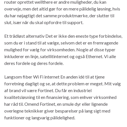
router oprettet wellthere er andre muligheder, du kan
overveje, men det altid gør for en mere pålidelig løsning, hvis
du har nøjagtigt det samme produktmærke, der slutter til
slut, især når du skal opfordre til support.
Et trådløst alternativ Det er ikke den eneste type forbindelse,
som du er i stand til at vælge, selvom det er en fremragende
mulighed for vælg for virksomheden. Nogle af disse typer
inkluderer en linje, satellitinternet og også Ethernet. Vi alle
deres fordele og deres fordele.
Langsom fiber Wi Fi internet En anden idé til at tjene
forretning dagligt og se, at dette problem er meget. Mit valg
af brand vil være Fortinet. Du får en industriel
kvalitetsløsning til en finansiering, som enhver virksomhed
har råd til. Omend Fortinet, en smule dyr eller lignende
overlegne teknikker giver besparelser på lang sigt med
funktioner og langvarig pålidelighed.