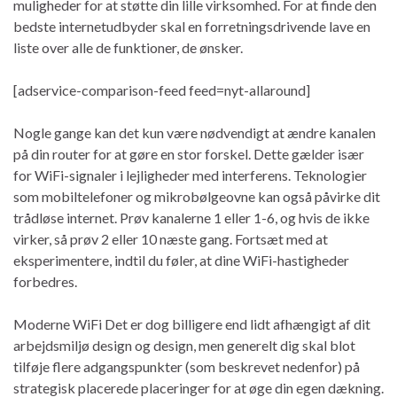
muligheder for at støtte din lille virksomhed. For at finde den
bedste internetudbyder skal en forretningsdrivende lave en
liste over alle de funktioner, de ønsker.
[adservice-comparison-feed feed=nyt-allaround]
Nogle gange kan det kun være nødvendigt at ændre kanalen
på din router for at gøre en stor forskel. Dette gælder især
for WiFi-signaler i lejligheder med interferens. Teknologier
som mobiltelefoner og mikrobølgeovne kan også påvirke dit
trådløse internet. Prøv kanalerne 1 eller 1-6, og hvis de ikke
virker, så prøv 2 eller 10 næste gang. Fortsæt med at
eksperimentere, indtil du føler, at dine WiFi-hastigheder
forbedres.
Moderne WiFi Det er dog billigere end lidt afhængigt af dit
arbejdsmiljø design og design, men generelt dig skal blot
tilføje flere adgangspunkter (som beskrevet nedenfor) på
strategisk placerede placeringer for at øge din egen dækning.