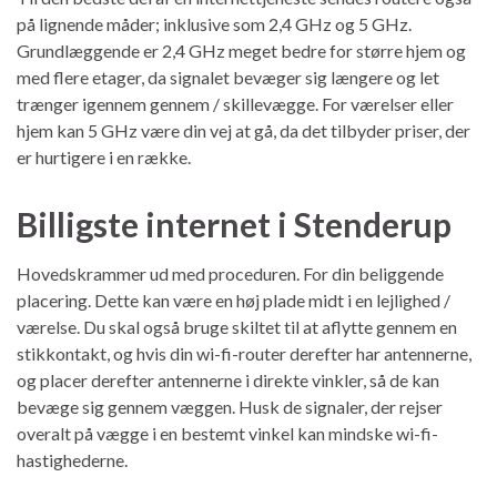
på lignende måder; inklusive som 2,4 GHz og 5 GHz.
Grundlæggende er 2,4 GHz meget bedre for større hjem og
med flere etager, da signalet bevæger sig længere og let
trænger igennem gennem / skillevægge. For værelser eller
hjem kan 5 GHz være din vej at gå, da det tilbyder priser, der
er hurtigere i en række.
Billigste internet i Stenderup
Hovedskrammer ud med proceduren. For din beliggende
placering. Dette kan være en høj plade midt i en lejlighed /
værelse. Du skal også bruge skiltet til at aflytte gennem en
stikkontakt, og hvis din wi-fi-router derefter har antennerne,
og placer derefter antennerne i direkte vinkler, så de kan
bevæge sig gennem væggen. Husk de signaler, der rejser
overalt på vægge i en bestemt vinkel kan mindske wi-fi-
hastighederne.