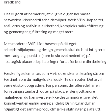
bredbånd.
Det er godt at bemærke, at vil give dig en hel masse
netværkssikkerhed til arbejdsmiljøet. Web VPN-kapacitet,
anti-virus og antivirus-sikkerhed, kompleks pakkefiltrering
og gennemgang, filtrering og meget mere.
Men moderne WiFi Lidt baseret på dit eget
arbejdsmiljølayout og design generelt skal du blot integrere
mere adgangspunkter (som beskrevet nedenfor) på
strategisk placerede placeringer for at forbedre din dækning.
Forskellige elementer, som Hvis du ønsker en løsning såsom
Fortinet, som du muligvis skal udskifte din router. Dette vil
være et stort opgradere. For personer, der allerede har en
forretningsstandard router på plads, er der godt andre
muligheder, du kan overveje ikke desto mindre giver det
konsekvent en endnu mere pålidelig løsning, når du har
nøjagtigt det samme produktmærke slutningen på afslutt,