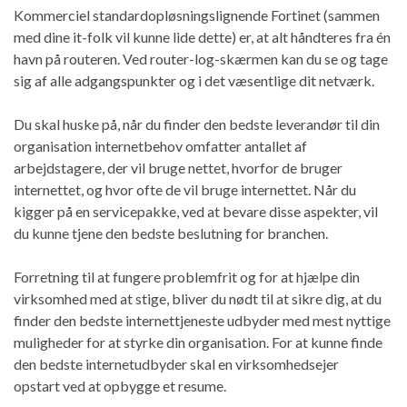
Kommerciel standardopløsningslignende Fortinet (sammen
med dine it-folk vil kunne lide dette) er, at alt håndteres fra én
havn på routeren. Ved router-log-skærmen kan du se og tage
sig af alle adgangspunkter og i det væsentlige dit netværk.
Du skal huske på, når du finder den bedste leverandør til din
organisation internetbehov omfatter antallet af
arbejdstagere, der vil bruge nettet, hvorfor de bruger
internettet, og hvor ofte de vil bruge internettet. Når du
kigger på en servicepakke, ved at bevare disse aspekter, vil
du kunne tjene den bedste beslutning for branchen.
Forretning til at fungere problemfrit og for at hjælpe din
virksomhed med at stige, bliver du nødt til at sikre dig, at du
finder den bedste internettjeneste udbyder med mest nyttige
muligheder for at styrke din organisation. For at kunne finde
den bedste internetudbyder skal en virksomhedsejer
opstart ved at opbygge et resume.