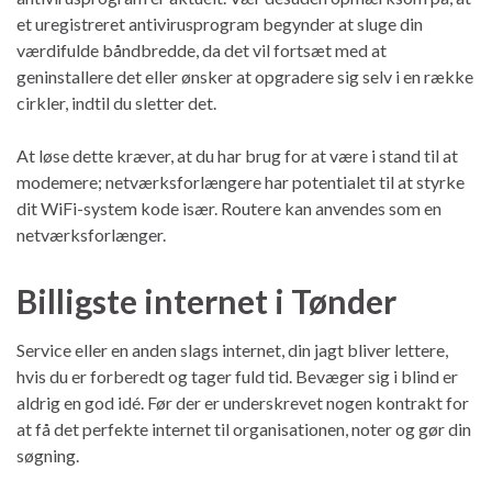
et uregistreret antivirusprogram begynder at sluge din
værdifulde båndbredde, da det vil fortsæt med at
geninstallere det eller ønsker at opgradere sig selv i en række
cirkler, indtil du sletter det.
At løse dette kræver, at du har brug for at være i stand til at
modemere; netværksforlængere har potentialet til at styrke
dit WiFi-system kode især. Routere kan anvendes som en
netværksforlænger.
Billigste internet i Tønder
Service eller en anden slags internet, din jagt bliver lettere,
hvis du er forberedt og tager fuld tid. Bevæger sig i blind er
aldrig en god idé. Før der er underskrevet nogen kontrakt for
at få det perfekte internet til organisationen, noter og gør din
søgning.